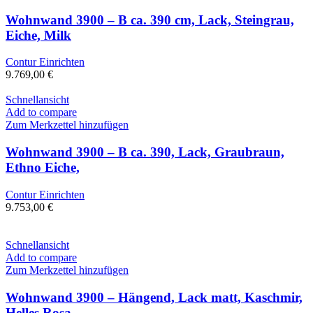
Wohnwand 3900 – B ca. 390 cm, Lack, Steingrau,
Eiche, Milk
Contur Einrichten
9.769,00
€
Schnellansicht
Add to compare
Zum Merkzettel hinzufügen
Wohnwand 3900 – B ca. 390, Lack, Graubraun,
Ethno Eiche,
Contur Einrichten
9.753,00
€
Schnellansicht
Add to compare
Zum Merkzettel hinzufügen
Wohnwand 3900 – Hängend, Lack matt, Kaschmir,
Helles Rosa