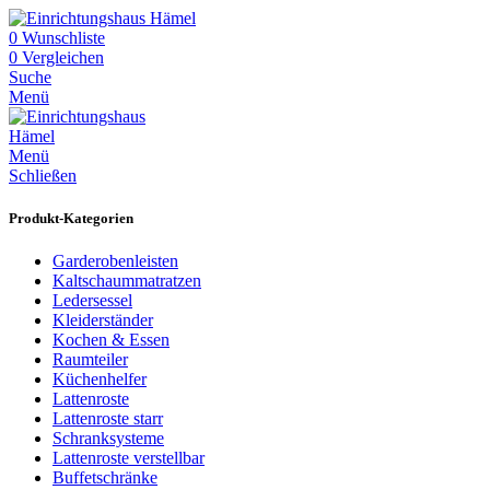
0
Wunschliste
0
Vergleichen
Suche
Menü
Menü
Schließen
Produkt-Kategorien
Garderobenleisten
Kaltschaummatratzen
Ledersessel
Kleiderständer
Kochen & Essen
Raumteiler
Küchenhelfer
Lattenroste
Lattenroste starr
Schranksysteme
Lattenroste verstellbar
Buffetschränke