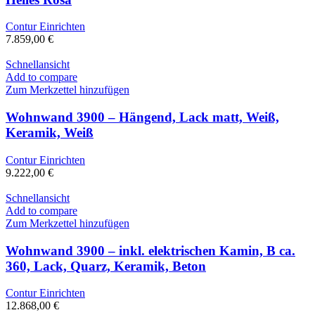
Contur Einrichten
7.859,00
€
Schnellansicht
Add to compare
Zum Merkzettel hinzufügen
Wohnwand 3900 – Hängend, Lack matt, Weiß,
Keramik, Weiß
Contur Einrichten
9.222,00
€
Schnellansicht
Add to compare
Zum Merkzettel hinzufügen
Wohnwand 3900 – inkl. elektrischen Kamin, B ca.
360, Lack, Quarz, Keramik, Beton
Contur Einrichten
12.868,00
€