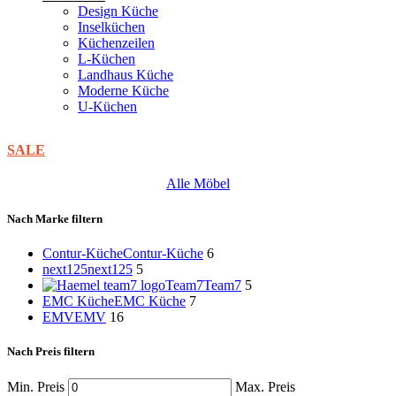
Design Küche
Inselküchen
Küchenzeilen
L-Küchen
Landhaus Küche
Moderne Küche
U-Küchen
SALE
Alle Möbel
Nach Marke filtern
Contur-Küche
Contur-Küche
6
next125
next125
5
Team7
Team7
5
EMC Küche
EMC Küche
7
EMV
EMV
16
Nach Preis filtern
Min. Preis
Max. Preis