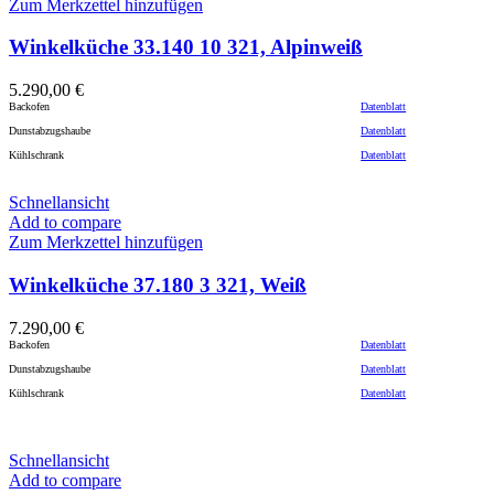
Zum Merkzettel hinzufügen
Winkelküche 33.140 10 321, Alpinweiß
5.290,00
€
Backofen
Datenblatt
Dunstabzugshaube
Datenblatt
Kühlschrank
Datenblatt
Schnellansicht
Add to compare
Zum Merkzettel hinzufügen
Winkelküche 37.180 3 321, Weiß
7.290,00
€
Backofen
Datenblatt
Dunstabzugshaube
Datenblatt
Kühlschrank
Datenblatt
Schnellansicht
Add to compare