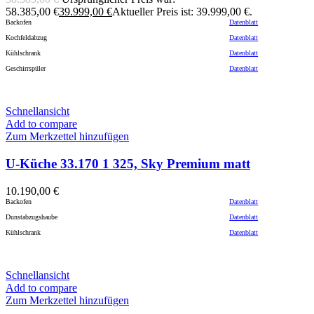
58.385,00 €
39.999,00
€
Aktueller Preis ist: 39.999,00 €.
Backofen
Datenblatt
Kochfeldabzug
Datenblatt
Kühlschrank
Datenblatt
Geschirrspüler
Datenblatt
Schnellansicht
Add to compare
Zum Merkzettel hinzufügen
U-Küche 33.170 1 325, Sky Premium matt
10.190,00
€
Backofen
Datenblatt
Dunstabzugshaube
Datenblatt
Kühlschrank
Datenblatt
Schnellansicht
Add to compare
Zum Merkzettel hinzufügen