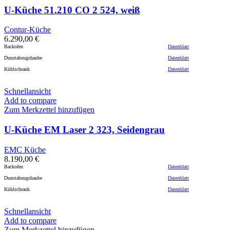
U-Küche 51.210 CO 2 524, weiß
Contur-Küche
6.290,00
€
Backofen
Datenblatt
Dunstabzugshaube
Datenblatt
Kühlschrank
Datenblatt
Schnellansicht
Add to compare
Zum Merkzettel hinzufügen
U-Küche EM Laser 2 323, Seidengrau
EMC Küche
8.190,00
€
Backofen
Datenblatt
Dunstabzugshaube
Datenblatt
Kühlschrank
Datenblatt
Schnellansicht
Add to compare
Zum Merkzettel hinzufügen