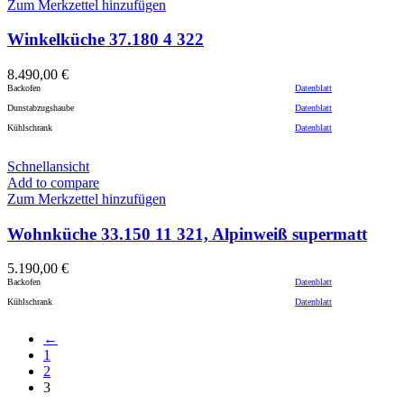
Zum Merkzettel hinzufügen
Winkelküche 37.180 4 322
8.490,00
€
Backofen
Datenblatt
Dunstabzugshaube
Datenblatt
Kühlschrank
Datenblatt
Schnellansicht
Add to compare
Zum Merkzettel hinzufügen
Wohnküche 33.150 11 321, Alpinweiß supermatt
5.190,00
€
Backofen
Datenblatt
Kühlschrank
Datenblatt
←
1
2
3