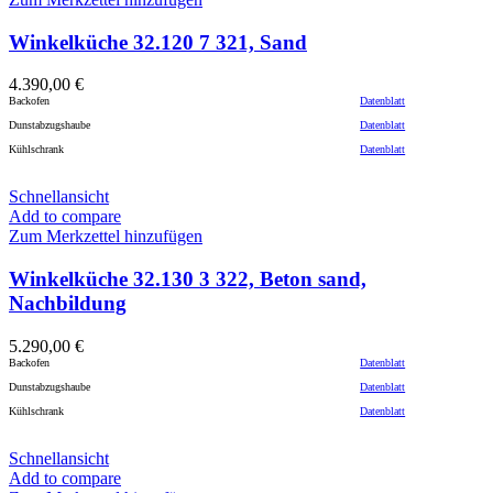
Winkelküche 32.120 7 321, Sand
4.390,00
€
Backofen
Datenblatt
Dunstabzugshaube
Datenblatt
Kühlschrank
Datenblatt
Schnellansicht
Add to compare
Zum Merkzettel hinzufügen
Winkelküche 32.130 3 322, Beton sand,
Nachbildung
5.290,00
€
Backofen
Datenblatt
Dunstabzugshaube
Datenblatt
Kühlschrank
Datenblatt
Schnellansicht
Add to compare