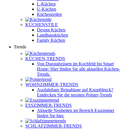
L-Küchen
U-Küchen
Küchenzeilen
KÜCHENSTILE
Design Küchen
Landhausküchen
Family Küchen
Trends
KÜCHEN-TRENDS
Von Dunstabzügen im Kochfeld bis Smart
Home: Hier finden Sie alle aktuellen Küchen-
Trends.
WOHNZIMMER-TRENDS
Ausfahrbare Beinablage auf Knopfdruck?
Entdecken Sie die neusten Polster-Trends
ESSZIMMER-TRENDS
Aktuelle Neuheiten im Bereich Esszimmer
finden Sie hier.
SCHLAFZIMMER-TRENDS