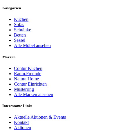
Kategorien
Küchen
Sofas
Schränke
Betten
Sessel
Alle Möbel ansehen
Marken
Contur Küchen
Raum.Freunde
Natura Home
Contur Einrichten
Musterring
Alle Marken ansehen
Interessante Links
Aktuelle Aktionen & Events
Kontakt
Aktionen