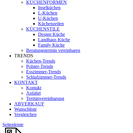
KÜCHENFORMEN
Inselküchen
L-Küchen
U-Küchen
Küchenzeilen
KÜCHENSTILE
Design Küche
Landhaus Küche
Family Küche
Beratungstermin vereinbaren
TRENDS
Küchen-Trends
Polster-Trends
Esszimmer-Trends
Schlafzimmer-Trends
KONTAKT
Kontakt
Anfahrt
Terminvereinbarung
ABVERKAUF
Wunschliste
Vergleichen
Seitenleiste