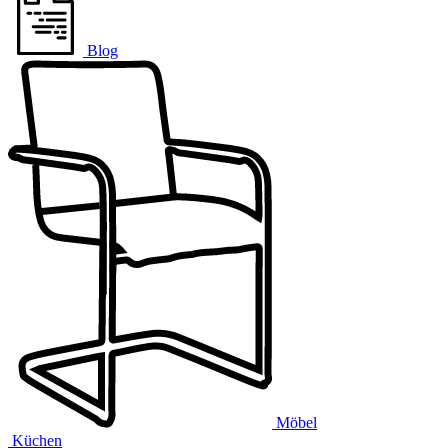
Blog
Möbel
Küchen