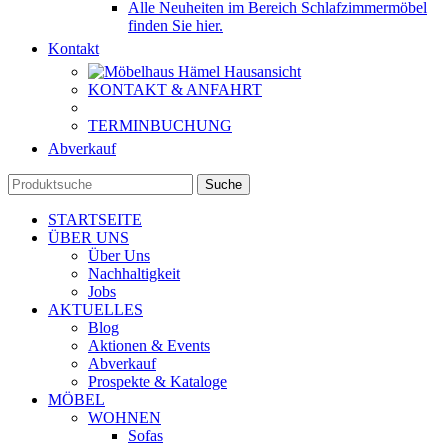
Alle Neuheiten im Bereich Schlafzimmermöbel
finden Sie hier.
Kontakt
KONTAKT & ANFAHRT
TERMINBUCHUNG
Abverkauf
Suche
STARTSEITE
ÜBER UNS
Über Uns
Nachhaltigkeit
Jobs
AKTUELLES
Blog
Aktionen & Events
Abverkauf
Prospekte & Kataloge
MÖBEL
WOHNEN
Sofas