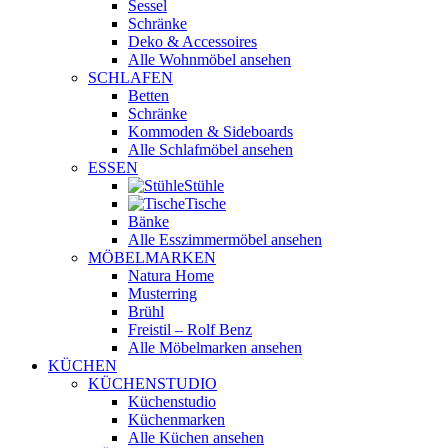
Sessel
Schränke
Deko & Accessoires
Alle Wohnmöbel ansehen
SCHLAFEN
Betten
Schränke
Kommoden & Sideboards
Alle Schlafmöbel ansehen
ESSEN
Stühle
Tische
Bänke
Alle Esszimmermöbel ansehen
MÖBELMARKEN
Natura Home
Musterring
Brühl
Freistil – Rolf Benz
Alle Möbelmarken ansehen
KÜCHEN
KÜCHENSTUDIO
Küchenstudio
Küchenmarken
Alle Küchen ansehen