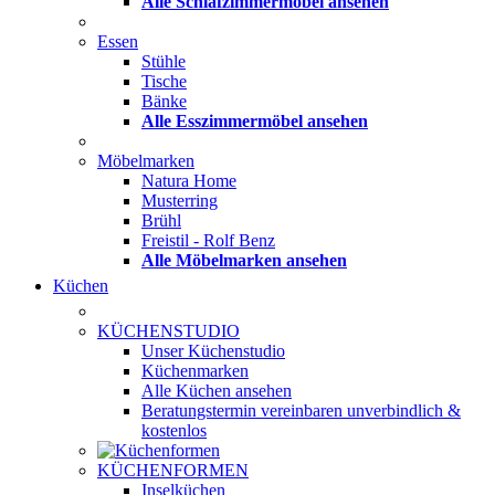
Alle Schlafzimmermöbel ansehen
Essen
Stühle
Tische
Bänke
Alle Esszimmermöbel ansehen
Möbelmarken
Natura Home
Musterring
Brühl
Freistil - Rolf Benz
Alle Möbelmarken ansehen
Küchen
KÜCHENSTUDIO
Unser Küchenstudio
Küchenmarken
Alle Küchen ansehen
Beratungstermin vereinbaren
unverbindlich &
kostenlos
KÜCHENFORMEN
Inselküchen