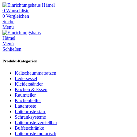
0
Wunschliste
0
Vergleichen
Suche
Menü
Menü
Schließen
Produkt-Kategorien
Kaltschaummatratzen
Ledersessel
Kleiderständer
Kochen & Essen
Raumteiler
Küchenhelfer
Lattenroste
Lattenroste starr
Schranksysteme
Lattenroste verstellbar
Buffetschränke
Lattenroste motorisch