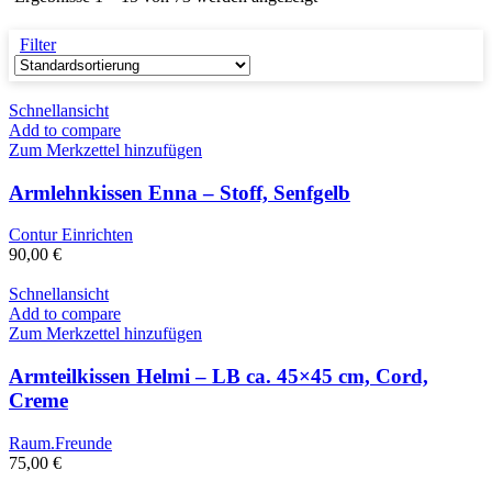
Filter
Schnellansicht
Add to compare
Zum Merkzettel hinzufügen
Armlehnkissen Enna – Stoff, Senfgelb
Contur Einrichten
90,00
€
Schnellansicht
Add to compare
Zum Merkzettel hinzufügen
Armteilkissen Helmi – LB ca. 45×45 cm, Cord,
Creme
Raum.Freunde
75,00
€