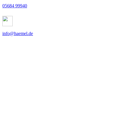
05684 99940
info@haemel.de