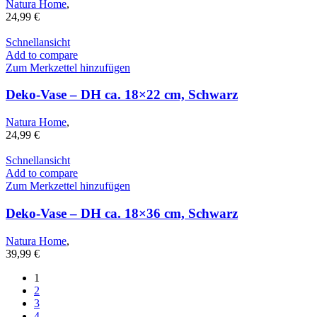
Natura Home
,
24,99
€
Schnellansicht
Add to compare
Zum Merkzettel hinzufügen
Deko-Vase – DH ca. 18×22 cm, Schwarz
Natura Home
,
24,99
€
Schnellansicht
Add to compare
Zum Merkzettel hinzufügen
Deko-Vase – DH ca. 18×36 cm, Schwarz
Natura Home
,
39,99
€
1
2
3
4