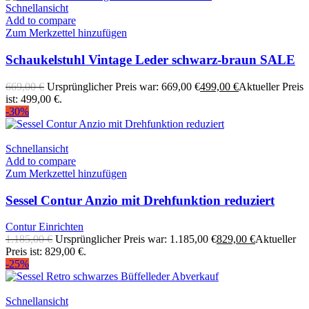
Schnellansicht
Add to compare
Zum Merkzettel hinzufügen
Schaukelstuhl Vintage Leder schwarz-braun SALE
669,00
€
Ursprünglicher Preis war: 669,00 €
499,00
€
Aktueller Preis
ist: 499,00 €.
-30%
Schnellansicht
Add to compare
Zum Merkzettel hinzufügen
Sessel Contur Anzio mit Drehfunktion reduziert
Contur Einrichten
1.185,00
€
Ursprünglicher Preis war: 1.185,00 €
829,00
€
Aktueller
Preis ist: 829,00 €.
-25%
Schnellansicht