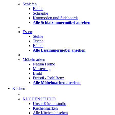
Schlafen
Betten
Schränke
Kommoden und Sideboards
Alle Schlafzimmermöbel ansehen
Essen
Stühle
Tische
Bänke
Alle Esszimmermöbel ansehen
Möbelmarken
Natura Home
Musterring
Brühl
Freistil - Rolf Benz
Alle Möbelmarken ansehen
Küchen
KÜCHENSTUDIO
Unser Küchenstudio
Küchenmarken
Alle Küchen ansehen