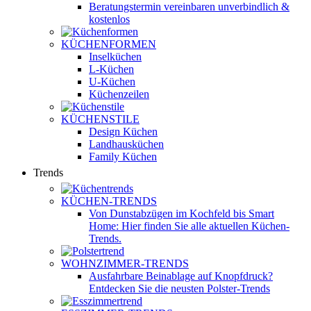
Beratungstermin vereinbaren
unverbindlich &
kostenlos
KÜCHENFORMEN
Inselküchen
L-Küchen
U-Küchen
Küchenzeilen
KÜCHENSTILE
Design Küchen
Landhausküchen
Family Küchen
Trends
KÜCHEN-TRENDS
Von Dunstabzügen im Kochfeld bis Smart
Home: Hier finden Sie alle aktuellen Küchen-
Trends.
WOHNZIMMER-TRENDS
Ausfahrbare Beinablage auf Knopfdruck?
Entdecken Sie die neusten Polster-Trends