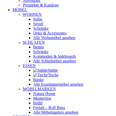
Abverkauf
Prospekte & Kataloge
MÖBEL
WOHNEN
Sofas
Sessel
Schränke
Deko & Accessoires
Alle Wohnmöbel ansehen
SCHLAFEN
Betten
Schränke
Kommoden & Sideboards
Alle Schlafmöbel ansehen
ESSEN
Stühle
Tische
Bänke
Alle Esszimmermöbel ansehen
MÖBELMARKEN
Natura Home
Musterring
Brühl
Freistil – Rolf Benz
Alle Möbelmarken ansehen