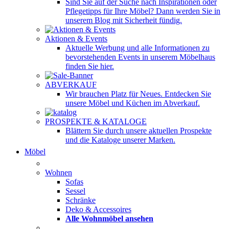
Sind Sie auf der Suche nach Inspirationen oder
Pflegetipps für Ihre Möbel? Dann werden Sie in
unserem Blog mit Sicherheit fündig.
Aktionen & Events
Aktuelle Werbung und alle Informationen zu
bevorstehenden Events in unserem Möbelhaus
finden Sie hier.
ABVERKAUF
Wir brauchen Platz für Neues. Entdecken Sie
unsere Möbel und Küchen im Abverkauf.
PROSPEKTE & KATALOGE
Blättern Sie durch unsere aktuellen Prospekte
und die Kataloge unserer Marken.
Möbel
Wohnen
Sofas
Sessel
Schränke
Deko & Accessoires
Alle Wohnmöbel ansehen