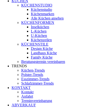
KÜCHEN
KÜCHENSTUDIO
Küchenstudio
Küchenmarken
Alle Küchen ansehen
KÜCHENFORMEN
Inselküchen
L-Küchen
U-Küchen
Küchenzeilen
KÜCHENSTILE
Design Küche
Landhaus Küche
Family Küche
Beratungstermin vereinbaren
TRENDS
Küchen-Trends
Polster-Trends
Esszimmer-Trends
Schlafzimmer-Trends
KONTAKT
Kontakt
Anfahrt
Terminvereinbarung
ABVERKAUF