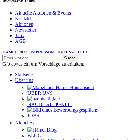
Interessante Links
Aktuelle Aktionen & Events
Kontakt
Aktionen
Newsletter
Jobs
AGB
HÄMEL
2024 |
IMPRESSUM
|
DATENSCHUTZ
Suche
Gib etwas ein um Vorschläge zu erhalten.
Startseite
Über uns
ÜBER UNS
NACHHALTIGKEIT
JOBS
Aktuelles
BLOG