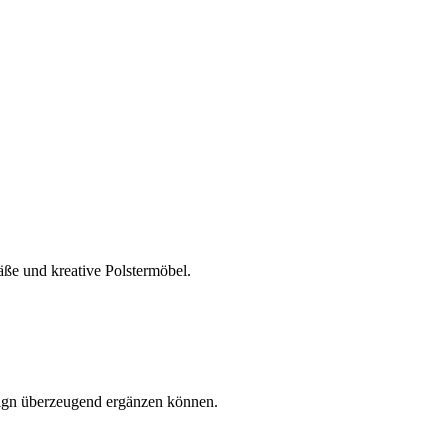
äße und kreative Polstermöbel.
sign überzeugend ergänzen können.