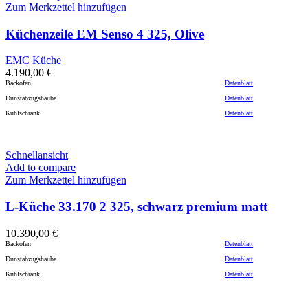
Zum Merkzettel hinzufügen
Küchenzeile EM Senso 4 325, Olive
EMC Küche
4.190,00
€
Backofen
Datenblatt
Dunstabzugshaube
Datenblatt
Kühlschrank
Datenblatt
Schnellansicht
Add to compare
Zum Merkzettel hinzufügen
L-Küche 33.170 2 325, schwarz premium matt
10.390,00
€
Backofen
Datenblatt
Dunstabzugshaube
Datenblatt
Kühlschrank
Datenblatt