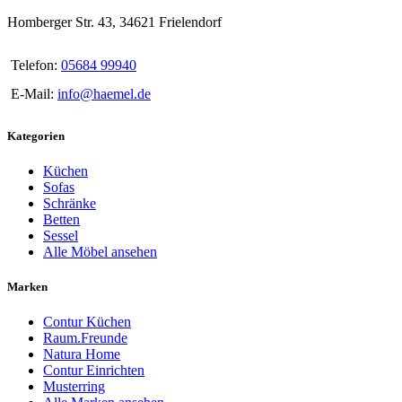
Homberger Str. 43, 34621 Frielendorf
Telefon:
05684 99940
E-Mail:
info@haemel.de
Kategorien
Küchen
Sofas
Schränke
Betten
Sessel
Alle Möbel ansehen
Marken
Contur Küchen
Raum.Freunde
Natura Home
Contur Einrichten
Musterring