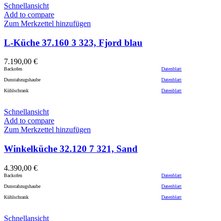
Schnellansicht
Add to compare
Zum Merkzettel hinzufügen
L-Küche 37.160 3 323, Fjord blau
7.190,00
€
Backofen
Datenblatt
Dunstabzugshaube
Datenblatt
Kühlschrank
Datenblatt
Schnellansicht
Add to compare
Zum Merkzettel hinzufügen
Winkelküche 32.120 7 321, Sand
4.390,00
€
Backofen
Datenblatt
Dunstabzugshaube
Datenblatt
Kühlschrank
Datenblatt
Schnellansicht