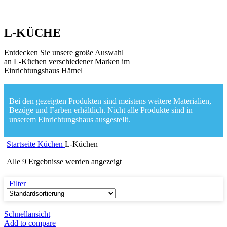
L-KÜCHE
Entdecken Sie unsere große Auswahl
an L-Küchen verschiedener Marken im
Einrichtungshaus Hämel
Bei den gezeigten Produkten sind meistens weitere Materialien,
Bezüge und Farben erhältlich. Nicht alle Produkte sind in
unserem Einrichtungshaus ausgestellt.
Startseite
Küchen
L-Küchen
Alle 9 Ergebnisse werden angezeigt
Filter
Schnellansicht
Add to compare