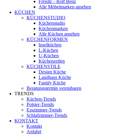
Freistil – Rolf Benz
Alle Möbelmarken ansehen
KÜCHEN
KÜCHENSTUDIO
Küchenstudio
Küchenmarken
Alle Küchen ansehen
KÜCHENFORMEN
Inselküchen
L-Küchen
U-Küchen
Küchenzeilen
KÜCHENSTILE
Design Küche
Landhaus Küche
Family Küche
Beratungstermin vereinbaren
TRENDS
Küchen-Trends
Polster-Trends
Esszimmer-Trends
Schlafzimmer-Trends
KONTAKT
Kontakt
Anfahrt