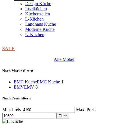
Design Küche
Inselküchen
Küchenzeilen
L-Küchen
Landhaus Küche
Moderne Küche
U-Küchen
SALE
Alle Möbel
Nach Marke filtern
EMC Küche
EMC Küche
1
EMV
EMV
8
Nach Preis filtern
Min. Preis
Max. Preis
Filter