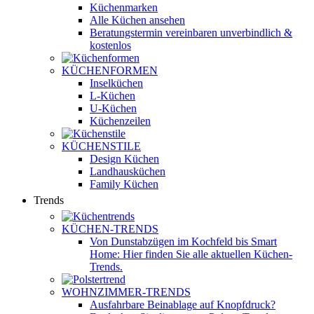
Küchenmarken
Alle Küchen ansehen
Beratungstermin vereinbaren
unverbindlich &
kostenlos
KÜCHENFORMEN
Inselküchen
L-Küchen
U-Küchen
Küchenzeilen
KÜCHENSTILE
Design Küchen
Landhausküchen
Family Küchen
Trends
KÜCHEN-TRENDS
Von Dunstabzügen im Kochfeld bis Smart
Home: Hier finden Sie alle aktuellen Küchen-
Trends.
WOHNZIMMER-TRENDS
Ausfahrbare Beinablage auf Knopfdruck?