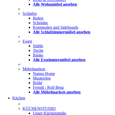
Alle Wohnmöbel ansehen
Schlafen
Betten
Schränke
Kommoden und Sideboards
Alle Schlafzimmermöbel ansehen
Essen
Stühle
Tische
Bänke
Alle Esszimmermöbel ansehen
Möbelmarken
Natura Home
Musterring
Brühl
Freistil - Rolf Benz
Alle Möbelmarken ansehen
Küchen
KÜCHENSTUDIO
Unser Küchenstudio