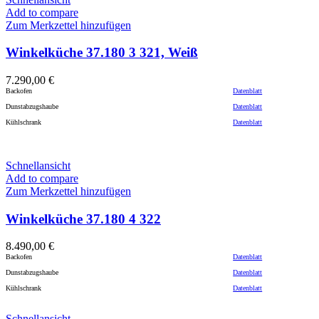
Add to compare
Zum Merkzettel hinzufügen
Winkelküche 37.180 3 321, Weiß
7.290,00
€
Backofen
Datenblatt
Dunstabzugshaube
Datenblatt
Kühlschrank
Datenblatt
Schnellansicht
Add to compare
Zum Merkzettel hinzufügen
Winkelküche 37.180 4 322
8.490,00
€
Backofen
Datenblatt
Dunstabzugshaube
Datenblatt
Kühlschrank
Datenblatt
Schnellansicht