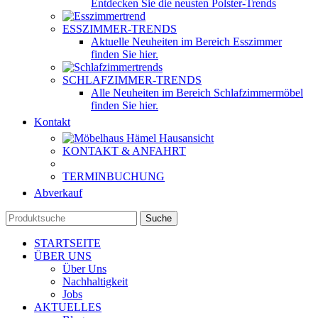
Entdecken Sie die neusten Polster-Trends
ESSZIMMER-TRENDS
Aktuelle Neuheiten im Bereich Esszimmer
finden Sie hier.
SCHLAFZIMMER-TRENDS
Alle Neuheiten im Bereich Schlafzimmermöbel
finden Sie hier.
Kontakt
KONTAKT & ANFAHRT
TERMINBUCHUNG
Abverkauf
Suche
STARTSEITE
ÜBER UNS
Über Uns
Nachhaltigkeit
Jobs
AKTUELLES