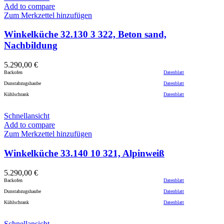
Add to compare
Zum Merkzettel hinzufügen
Winkelküche 32.130 3 322, Beton sand,
Nachbildung
5.290,00
€
Backofen
Datenblatt
Dunstabzugshaube
Datenblatt
Kühlschrank
Datenblatt
Schnellansicht
Add to compare
Zum Merkzettel hinzufügen
Winkelküche 33.140 10 321, Alpinweiß
5.290,00
€
Backofen
Datenblatt
Dunstabzugshaube
Datenblatt
Kühlschrank
Datenblatt
Schnellansicht