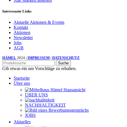
Alle Marken ansehen
Interessante Links
Aktuelle Aktionen & Events
Kontakt
Aktionen
Newsletter
Jobs
AGB
HÄMEL
2024 |
IMPRESSUM
|
DATENSCHUTZ
Suche
Gib etwas ein um Vorschläge zu erhalten.
Startseite
Über uns
ÜBER UNS
NACHHALTIGKEIT
JOBS
Aktuelles