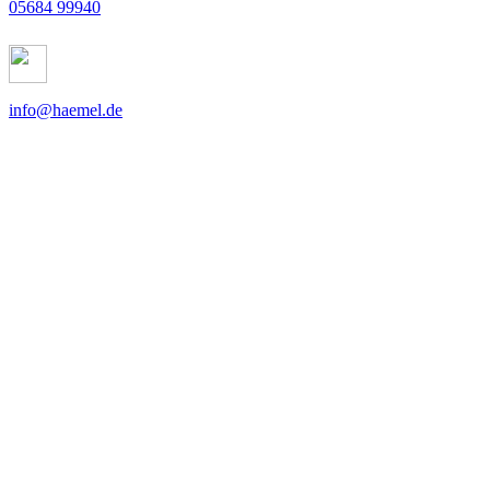
05684 99940
info@haemel.de