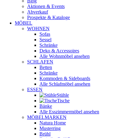
Blog
Aktionen & Events
Abverkauf
Prospekte & Kataloge
MÖBEL
WOHNEN
Sofas
Sessel
Schränke
Deko & Accessoires
Alle Wohnmöbel ansehen
SCHLAFEN
Betten
Schränke
Kommoden & Sideboards
Alle Schlafmöbel ansehen
ESSEN
Stühle
Tische
Bänke
Alle Esszimmermöbel ansehen
MÖBELMARKEN
Natura Home
Musterring
Brühl