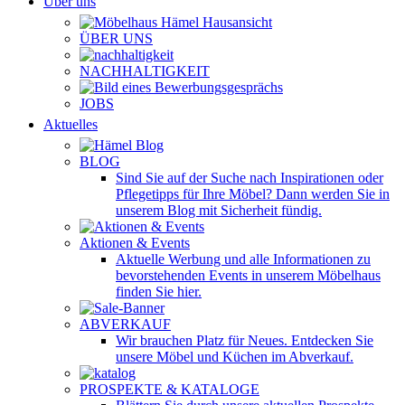
Über uns
ÜBER UNS
NACHHALTIGKEIT
JOBS
Aktuelles
BLOG
Sind Sie auf der Suche nach Inspirationen oder
Pflegetipps für Ihre Möbel? Dann werden Sie in
unserem Blog mit Sicherheit fündig.
Aktionen & Events
Aktuelle Werbung und alle Informationen zu
bevorstehenden Events in unserem Möbelhaus
finden Sie hier.
ABVERKAUF
Wir brauchen Platz für Neues. Entdecken Sie
unsere Möbel und Küchen im Abverkauf.
PROSPEKTE & KATALOGE