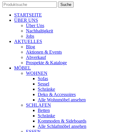
Suche
STARTSEITE
ÜBER UNS
Über Uns
Nachhaltigkeit
Jobs
AKTUELLES
Blog
Aktionen & Events
Abverkauf
Prospekte & Kataloge
MÖBEL
WOHNEN
Sofas
Sessel
Schränke
Deko & Accessoires
Alle Wohnmöbel ansehen
SCHLAFEN
Betten
Schränke
Kommoden & Sideboards
Alle Schlafmöbel ansehen
ESSEN