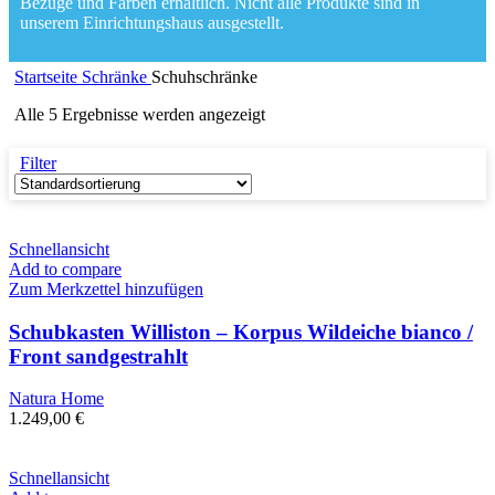
Bezüge und Farben erhältlich. Nicht alle Produkte sind in
unserem Einrichtungshaus ausgestellt.
Startseite
Schränke
Schuhschränke
Alle 5 Ergebnisse werden angezeigt
Filter
Schnellansicht
Add to compare
Zum Merkzettel hinzufügen
Schubkasten Williston – Korpus Wildeiche bianco /
Front sandgestrahlt
Natura Home
1.249,00
€
Schnellansicht