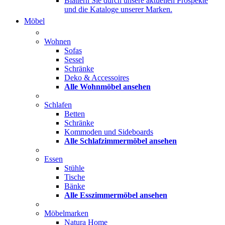
Blättern Sie durch unsere aktuellen Prospekte
und die Kataloge unserer Marken.
Möbel
Wohnen
Sofas
Sessel
Schränke
Deko & Accessoires
Alle Wohnmöbel ansehen
Schlafen
Betten
Schränke
Kommoden und Sideboards
Alle Schlafzimmermöbel ansehen
Essen
Stühle
Tische
Bänke
Alle Esszimmermöbel ansehen
Möbelmarken
Natura Home