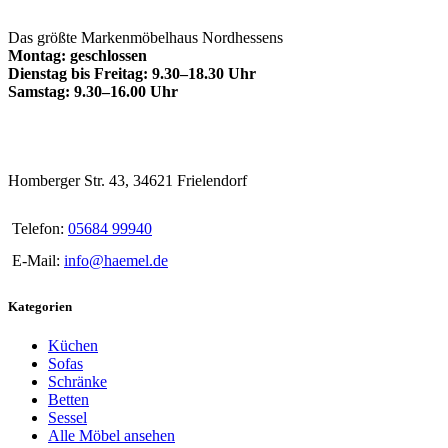
Das größte Markenmöbelhaus Nordhessens
Montag: geschlossen
Dienstag bis Freitag: 9.30–18.30 Uhr
Samstag: 9.30–16.00 Uhr
Homberger Str. 43, 34621 Frielendorf
Telefon:
05684 99940
E-Mail:
info@haemel.de
Kategorien
Küchen
Sofas
Schränke
Betten
Sessel
Alle Möbel ansehen