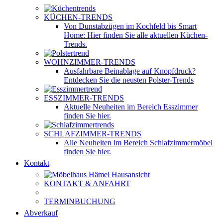
KÜCHEN-TRENDS
Von Dunstabzügen im Kochfeld bis Smart
Home: Hier finden Sie alle aktuellen Küchen-
Trends.
WOHNZIMMER-TRENDS
Ausfahrbare Beinablage auf Knopfdruck?
Entdecken Sie die neusten Polster-Trends
ESSZIMMER-TRENDS
Aktuelle Neuheiten im Bereich Esszimmer
finden Sie hier.
SCHLAFZIMMER-TRENDS
Alle Neuheiten im Bereich Schlafzimmermöbel
finden Sie hier.
Kontakt
KONTAKT & ANFAHRT
TERMINBUCHUNG
Abverkauf