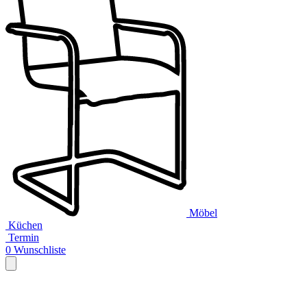
Möbel
Küchen
Termin
0
Wunschliste