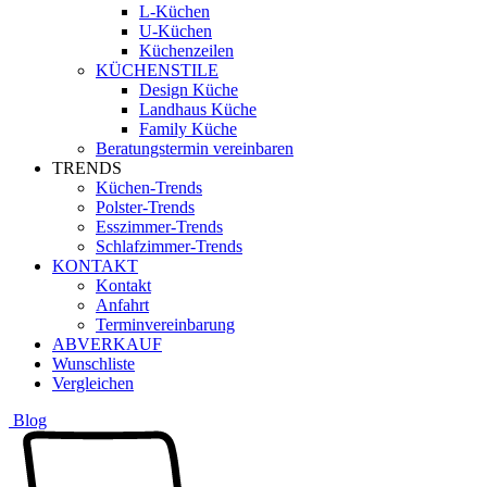
L-Küchen
U-Küchen
Küchenzeilen
KÜCHENSTILE
Design Küche
Landhaus Küche
Family Küche
Beratungstermin vereinbaren
TRENDS
Küchen-Trends
Polster-Trends
Esszimmer-Trends
Schlafzimmer-Trends
KONTAKT
Kontakt
Anfahrt
Terminvereinbarung
ABVERKAUF
Wunschliste
Vergleichen
Blog