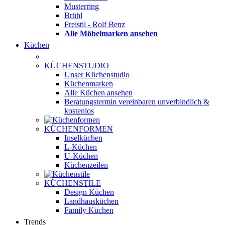
Musterring
Brühl
Freistil - Rolf Benz
Alle Möbelmarken ansehen
Küchen
KÜCHENSTUDIO
Unser Küchenstudio
Küchenmarken
Alle Küchen ansehen
Beratungstermin vereinbaren
unverbindlich &
kostenlos
KÜCHENFORMEN
Inselküchen
L-Küchen
U-Küchen
Küchenzeilen
KÜCHENSTILE
Design Küchen
Landhausküchen
Family Küchen
Trends