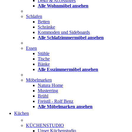
Deko & Accessoires
Alle Wohnmöbel ansehen
Schlafen
Betten
Schränke
Kommoden und Sideboards
Alle Schlafzimmermöbel ansehen
Essen
Stühle
Tische
Bänke
Alle Esszimmermöbel ansehen
Möbelmarken
Natura Home
Musterring
Brühl
Freistil - Rolf Benz
Alle Möbelmarken ansehen
Küchen
KÜCHENSTUDIO
Unser Küchenstudio