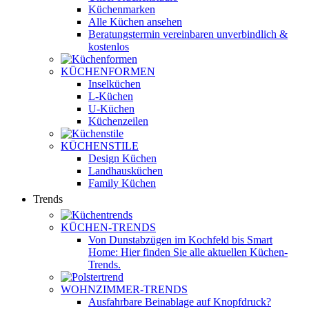
Küchenmarken
Alle Küchen ansehen
Beratungstermin vereinbaren
unverbindlich &
kostenlos
KÜCHENFORMEN
Inselküchen
L-Küchen
U-Küchen
Küchenzeilen
KÜCHENSTILE
Design Küchen
Landhausküchen
Family Küchen
Trends
KÜCHEN-TRENDS
Von Dunstabzügen im Kochfeld bis Smart
Home: Hier finden Sie alle aktuellen Küchen-
Trends.
WOHNZIMMER-TRENDS
Ausfahrbare Beinablage auf Knopfdruck?