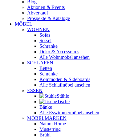
Blog
Aktionen & Events
Abverkauf
Prospekte & Kataloge
MÖBEL
WOHNEN
Sofas
Sessel
Schränke
Deko & Accessoires
Alle Wohnmöbel ansehen
SCHLAFEN
Betten
Schränke
Kommoden & Sideboards
Alle Schlafmöbel ansehen
ESSEN
Stühle
Tische
Bänke
Alle Esszimmermöbel ansehen
MÖBELMARKEN
Natura Home
Musterring
Brühl