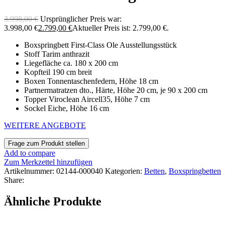
3.998,00
€
Ursprünglicher Preis war:
3.998,00 €
2.799,00
€
Aktueller Preis ist: 2.799,00 €.
Boxspringbett First-Class Ole Ausstellungsstück
Stoff Tarim anthrazit
Liegefläche ca. 180 x 200 cm
Kopfteil 190 cm breit
Boxen Tonnentaschenfedern, Höhe 18 cm
Partnermatratzen dto., Härte, Höhe 20 cm, je 90 x 200 cm
Topper Viroclean Aircell35, Höhe 7 cm
Sockel Eiche, Höhe 16 cm
WEITERE ANGEBOTE
Add to compare
Zum Merkzettel hinzufügen
Artikelnummer:
02144-000040
Kategorien:
Betten
,
Boxspringbetten
Share:
Ähnliche Produkte