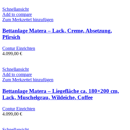
Schnellansicht
Add to compare
Zum Merkzettel hinzufügen
Bettanlage Matera – Lack, Creme, Absetzung,
Pfirsich
Contur Einrichten
4.099,00
€
Schnellansicht
Add to compare
Zum Merkzettel hinzufügen
Bettanlage Matera – Liegefläche ca. 180×200 cm,
Lack, Muschelgrau, Wildeiche, Coffee
Contur Einrichten
4.099,00
€
Schnellansicht