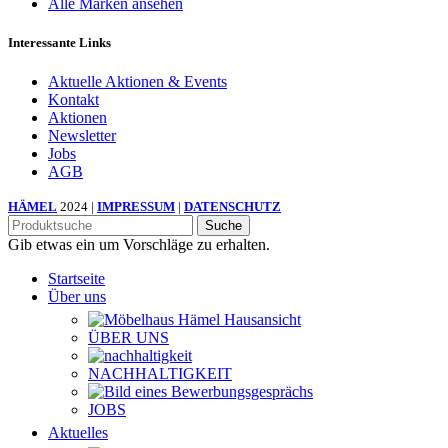
Alle Marken ansehen
Interessante Links
Aktuelle Aktionen & Events
Kontakt
Aktionen
Newsletter
Jobs
AGB
HÄMEL
2024 |
IMPRESSUM
|
DATENSCHUTZ
Suche
Gib etwas ein um Vorschläge zu erhalten.
Startseite
Über uns
ÜBER UNS
NACHHALTIGKEIT
JOBS
Aktuelles