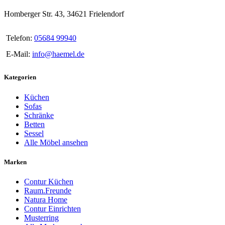
Homberger Str. 43, 34621 Frielendorf
Telefon:
05684 99940
E-Mail:
info@haemel.de
Kategorien
Küchen
Sofas
Schränke
Betten
Sessel
Alle Möbel ansehen
Marken
Contur Küchen
Raum.Freunde
Natura Home
Contur Einrichten
Musterring