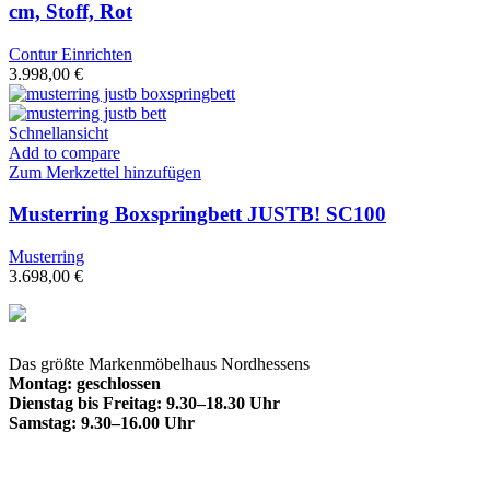
cm, Stoff, Rot
Contur Einrichten
3.998,00
€
Schnellansicht
Add to compare
Zum Merkzettel hinzufügen
Musterring Boxspringbett JUSTB! SC100
Musterring
3.698,00
€
Das größte Markenmöbelhaus Nordhessens
Montag: geschlossen
Dienstag bis Freitag: 9.30–18.30 Uhr
Samstag: 9.30–16.00 Uhr