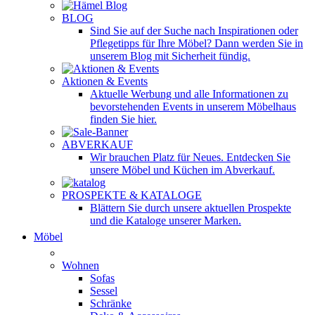
BLOG
Sind Sie auf der Suche nach Inspirationen oder
Pflegetipps für Ihre Möbel? Dann werden Sie in
unserem Blog mit Sicherheit fündig.
Aktionen & Events
Aktuelle Werbung und alle Informationen zu
bevorstehenden Events in unserem Möbelhaus
finden Sie hier.
ABVERKAUF
Wir brauchen Platz für Neues. Entdecken Sie
unsere Möbel und Küchen im Abverkauf.
PROSPEKTE & KATALOGE
Blättern Sie durch unsere aktuellen Prospekte
und die Kataloge unserer Marken.
Möbel
Wohnen
Sofas
Sessel
Schränke