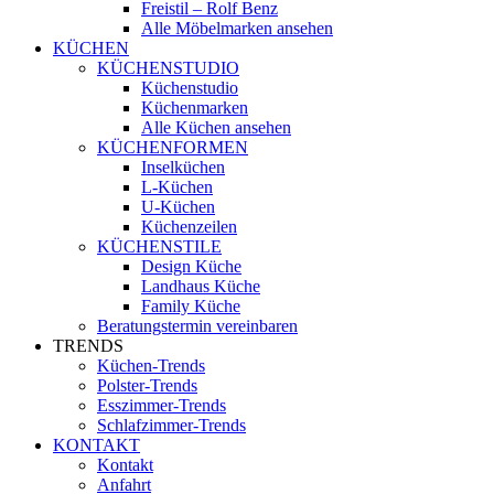
Freistil – Rolf Benz
Alle Möbelmarken ansehen
KÜCHEN
KÜCHENSTUDIO
Küchenstudio
Küchenmarken
Alle Küchen ansehen
KÜCHENFORMEN
Inselküchen
L-Küchen
U-Küchen
Küchenzeilen
KÜCHENSTILE
Design Küche
Landhaus Küche
Family Küche
Beratungstermin vereinbaren
TRENDS
Küchen-Trends
Polster-Trends
Esszimmer-Trends
Schlafzimmer-Trends
KONTAKT
Kontakt
Anfahrt