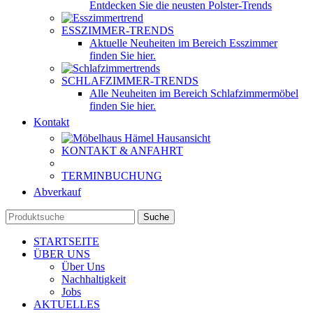
Entdecken Sie die neusten Polster-Trends
ESSZIMMER-TRENDS
Aktuelle Neuheiten im Bereich Esszimmer
finden Sie hier.
SCHLAFZIMMER-TRENDS
Alle Neuheiten im Bereich Schlafzimmermöbel
finden Sie hier.
Kontakt
KONTAKT & ANFAHRT
TERMINBUCHUNG
Abverkauf
Suche
STARTSEITE
ÜBER UNS
Über Uns
Nachhaltigkeit
Jobs
AKTUELLES