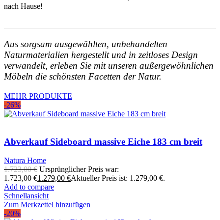
nach Hause!
Aus sorgsam ausgewählten, unbehandelten
Naturmaterialien hergestellt und in zeitloses Design
verwandelt, erleben Sie mit unseren außergewöhnlichen
Möbeln die schönsten Facetten der Natur.
MEHR PRODUKTE
-26%
Abverkauf Sideboard massive Eiche 183 cm breit
Natura Home
1.723,00
€
Ursprünglicher Preis war:
1.723,00 €
1.279,00
€
Aktueller Preis ist: 1.279,00 €.
Add to compare
Schnellansicht
Zum Merkzettel hinzufügen
-20%