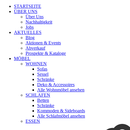
STARTSEITE
ÜBER UNS
Über Uns
Nachhaltigkeit
Jobs
AKTUELLES
Blog
Aktionen & Events
Abverkauf
Prospekte & Kataloge
MÖBEL
WOHNEN
Sofas
Sessel
Schränke
Deko & Accessoires
Alle Wohnmöbel ansehen
SCHLAFEN
Betten
Schränke
Kommoden & Sideboards
Alle Schlafmöbel ansehen
ESSEN