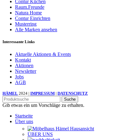
Contur Küchen
Raum.Freunde
Natura Home
Contur Einrichten
Musterring
Alle Marken ansehen
Interessante Links
Aktuelle Aktionen & Events
Kontakt
Aktionen
Newsletter
Jobs
AGB
HÄMEL
2024 |
IMPRESSUM
|
DATENSCHUTZ
Suche
Gib etwas ein um Vorschläge zu erhalten.
Startseite
Über uns
ÜBER UNS