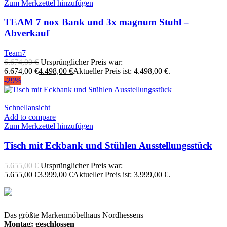
Zum Merkzettel hinzufügen
TEAM 7 nox Bank und 3x magnum Stuhl –
Abverkauf
Team7
6.674,00
€
Ursprünglicher Preis war:
6.674,00 €
4.498,00
€
Aktueller Preis ist: 4.498,00 €.
-29%
Schnellansicht
Add to compare
Zum Merkzettel hinzufügen
Tisch mit Eckbank und Stühlen Ausstellungsstück
5.655,00
€
Ursprünglicher Preis war:
5.655,00 €
3.999,00
€
Aktueller Preis ist: 3.999,00 €.
Das größte Markenmöbelhaus Nordhessens
Montag: geschlossen