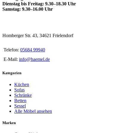
Dienstag bis Freitag: 9.30–18.30 Uhr
Samstag: 9.30–16.00 Uhr
Homberger Str. 43, 34621 Frielendorf
Telefon:
05684 99940
E-Mail:
info@haemel.de
Kategorien
Küchen
Sofas
Schränke
Betten
Sessel
Alle Möbel ansehen
Marken