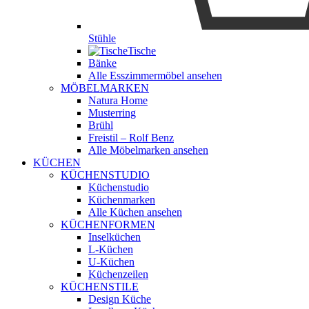
Stühle
Tische
Bänke
Alle Esszimmermöbel ansehen
MÖBELMARKEN
Natura Home
Musterring
Brühl
Freistil – Rolf Benz
Alle Möbelmarken ansehen
KÜCHEN
KÜCHENSTUDIO
Küchenstudio
Küchenmarken
Alle Küchen ansehen
KÜCHENFORMEN
Inselküchen
L-Küchen
U-Küchen
Küchenzeilen
KÜCHENSTILE
Design Küche