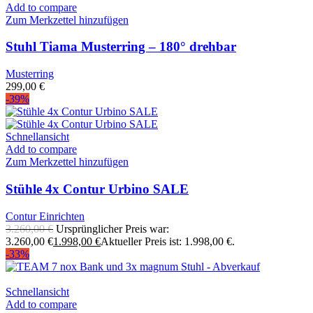
Add to compare
Zum Merkzettel hinzufügen
Stuhl Tiama Musterring – 180° drehbar
Musterring
299,00
€
-39%
Schnellansicht
Add to compare
Zum Merkzettel hinzufügen
Stühle 4x Contur Urbino SALE
Contur Einrichten
3.260,00
€
Ursprünglicher Preis war:
3.260,00 €
1.998,00
€
Aktueller Preis ist: 1.998,00 €.
-33%
Schnellansicht
Add to compare