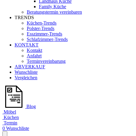
Landhaus Küche
Family Küche
Beratungstermin vereinbaren
TRENDS
Küchen-Trends
Polster-Trends
Esszimmer-Trends
Schlafzimmer-Trends
KONTAKT
Kontakt
Anfahrt
Terminvereinbarung
ABVERKAUF
Wunschliste
Vergleichen
Blog
Möbel
Küchen
Termin
0
Wunschliste