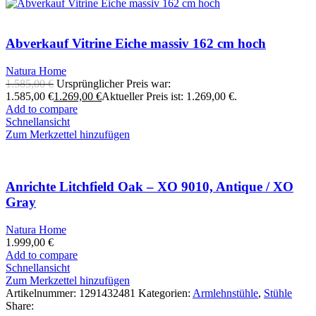
Abverkauf Vitrine Eiche massiv 162 cm hoch
Natura Home
1.585,00
€
Ursprünglicher Preis war:
1.585,00 €
1.269,00
€
Aktueller Preis ist: 1.269,00 €.
Add to compare
Schnellansicht
Zum Merkzettel hinzufügen
Anrichte Litchfield Oak – XO 9010, Antique / XO
Gray
Natura Home
1.999,00
€
Add to compare
Schnellansicht
Zum Merkzettel hinzufügen
Artikelnummer:
1291432481
Kategorien:
Armlehnstühle
,
Stühle
Share: