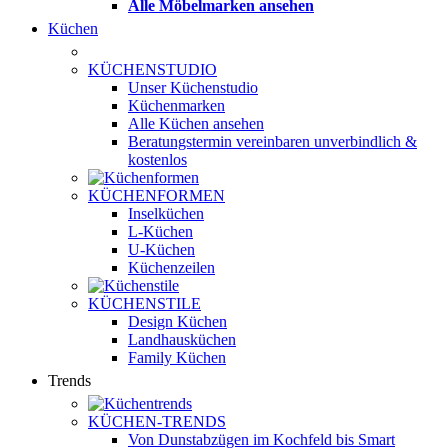
Alle Möbelmarken ansehen
Küchen
KÜCHENSTUDIO
Unser Küchenstudio
Küchenmarken
Alle Küchen ansehen
Beratungstermin vereinbaren
unverbindlich &
kostenlos
KÜCHENFORMEN
Inselküchen
L-Küchen
U-Küchen
Küchenzeilen
KÜCHENSTILE
Design Küchen
Landhausküchen
Family Küchen
Trends
KÜCHEN-TRENDS
Von Dunstabzügen im Kochfeld bis Smart