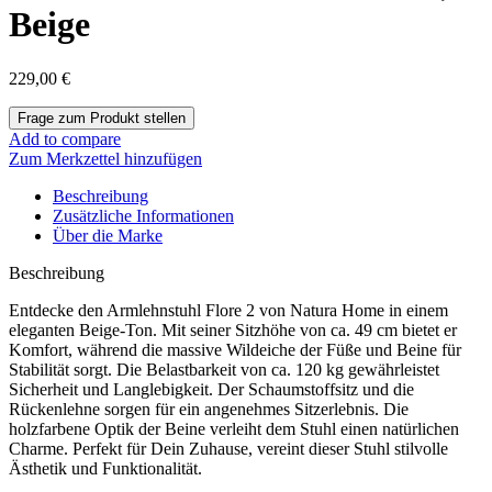
Beige
229,00
€
Add to compare
Zum Merkzettel hinzufügen
Beschreibung
Zusätzliche Informationen
Über die Marke
Beschreibung
Entdecke den Armlehnstuhl Flore 2 von Natura Home in einem
eleganten Beige-Ton. Mit seiner Sitzhöhe von ca. 49 cm bietet er
Komfort, während die massive Wildeiche der Füße und Beine für
Stabilität sorgt. Die Belastbarkeit von ca. 120 kg gewährleistet
Sicherheit und Langlebigkeit. Der Schaumstoffsitz und die
Rückenlehne sorgen für ein angenehmes Sitzerlebnis. Die
holzfarbene Optik der Beine verleiht dem Stuhl einen natürlichen
Charme. Perfekt für Dein Zuhause, vereint dieser Stuhl stilvolle
Ästhetik und Funktionalität.