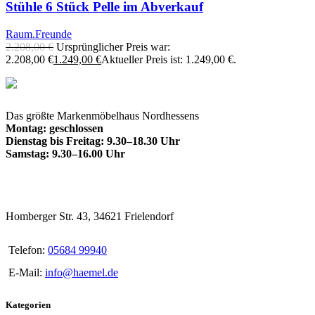
Stühle 6 Stück Pelle im Abverkauf
Raum.Freunde
2.208,00
€
Ursprünglicher Preis war:
2.208,00 €
1.249,00
€
Aktueller Preis ist: 1.249,00 €.
Das größte Markenmöbelhaus Nordhessens
Montag: geschlossen
Dienstag bis Freitag: 9.30–18.30 Uhr
Samstag: 9.30–16.00 Uhr
Homberger Str. 43, 34621 Frielendorf
Telefon:
05684 99940
E-Mail:
info@haemel.de
Kategorien