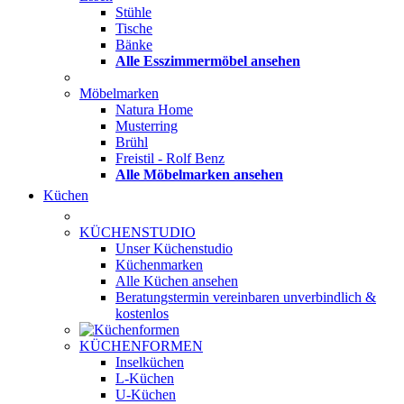
Stühle
Tische
Bänke
Alle Esszimmermöbel ansehen
Möbelmarken
Natura Home
Musterring
Brühl
Freistil - Rolf Benz
Alle Möbelmarken ansehen
Küchen
KÜCHENSTUDIO
Unser Küchenstudio
Küchenmarken
Alle Küchen ansehen
Beratungstermin vereinbaren
unverbindlich &
kostenlos
KÜCHENFORMEN
Inselküchen
L-Küchen
U-Küchen