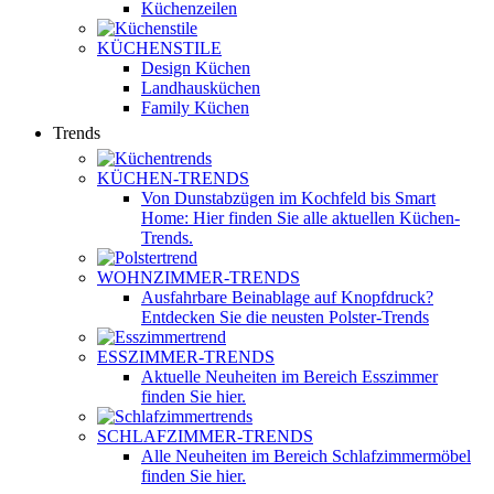
Küchenzeilen
KÜCHENSTILE
Design Küchen
Landhausküchen
Family Küchen
Trends
KÜCHEN-TRENDS
Von Dunstabzügen im Kochfeld bis Smart
Home: Hier finden Sie alle aktuellen Küchen-
Trends.
WOHNZIMMER-TRENDS
Ausfahrbare Beinablage auf Knopfdruck?
Entdecken Sie die neusten Polster-Trends
ESSZIMMER-TRENDS
Aktuelle Neuheiten im Bereich Esszimmer
finden Sie hier.
SCHLAFZIMMER-TRENDS
Alle Neuheiten im Bereich Schlafzimmermöbel
finden Sie hier.