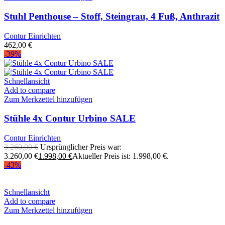
Stuhl Penthouse – Stoff, Steingrau, 4 Fuß, Anthrazit
Contur Einrichten
462,00
€
-39%
Schnellansicht
Add to compare
Zum Merkzettel hinzufügen
Stühle 4x Contur Urbino SALE
Contur Einrichten
3.260,00
€
Ursprünglicher Preis war:
3.260,00 €
1.998,00
€
Aktueller Preis ist: 1.998,00 €.
-43%
Schnellansicht
Add to compare
Zum Merkzettel hinzufügen