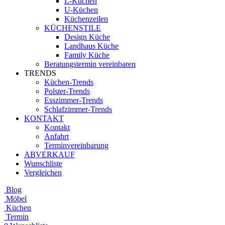
L-Küchen
U-Küchen
Küchenzeilen
KÜCHENSTILE
Design Küche
Landhaus Küche
Family Küche
Beratungstermin vereinbaren
TRENDS
Küchen-Trends
Polster-Trends
Esszimmer-Trends
Schlafzimmer-Trends
KONTAKT
Kontakt
Anfahrt
Terminvereinbarung
ABVERKAUF
Wunschliste
Vergleichen
Blog
Möbel
Küchen
Termin