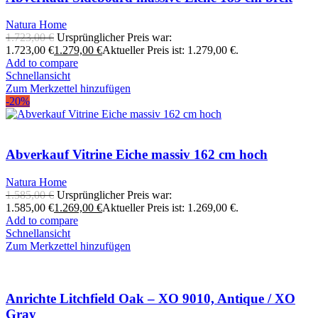
Natura Home
1.723,00
€
Ursprünglicher Preis war:
1.723,00 €
1.279,00
€
Aktueller Preis ist: 1.279,00 €.
Add to compare
Schnellansicht
Zum Merkzettel hinzufügen
-20%
Abverkauf Vitrine Eiche massiv 162 cm hoch
Natura Home
1.585,00
€
Ursprünglicher Preis war:
1.585,00 €
1.269,00
€
Aktueller Preis ist: 1.269,00 €.
Add to compare
Schnellansicht
Zum Merkzettel hinzufügen
Anrichte Litchfield Oak – XO 9010, Antique / XO
Gray