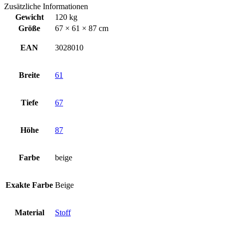
Zusätzliche Informationen
Gewicht
120 kg
Größe
67 × 61 × 87 cm
EAN
3028010
Breite
61
Tiefe
67
Höhe
87
Farbe
beige
Exakte Farbe
Beige
Material
Stoff