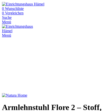
0
Wunschliste
0
Vergleichen
Suche
Menü
Menü
Armlehnstuhl Flore 2 – Stoff,