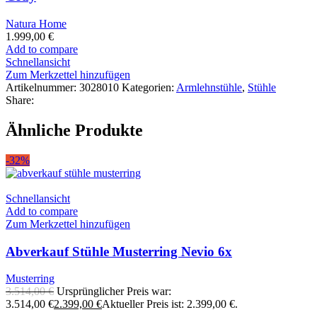
Natura Home
1.999,00
€
Add to compare
Schnellansicht
Zum Merkzettel hinzufügen
Artikelnummer:
3028010
Kategorien:
Armlehnstühle
,
Stühle
Share:
Ähnliche Produkte
-32%
Schnellansicht
Add to compare
Zum Merkzettel hinzufügen
Abverkauf Stühle Musterring Nevio 6x
Musterring
3.514,00
€
Ursprünglicher Preis war:
3.514,00 €
2.399,00
€
Aktueller Preis ist: 2.399,00 €.