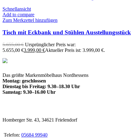
Schnellansicht
Add to compare
Zum Merkzettel hinzufügen
Tisch mit Eckbank und Stühlen Ausstellungsstück
5.655,00
€
Ursprünglicher Preis war:
5.655,00 €
3.999,00
€
Aktueller Preis ist: 3.999,00 €.
Das größte Markenmöbelhaus Nordhessens
Montag: geschlossen
Dienstag bis Freitag: 9.30–18.30 Uhr
Samstag: 9.30–16.00 Uhr
Homberger Str. 43, 34621 Frielendorf
Telefon:
05684 99940