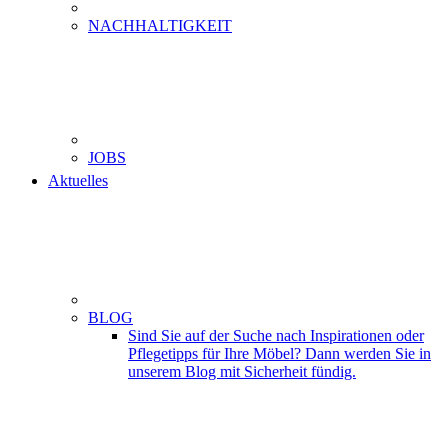
NACHHALTIGKEIT
JOBS
Aktuelles
BLOG
Sind Sie auf der Suche nach Inspirationen oder
Pflegetipps für Ihre Möbel? Dann werden Sie in
unserem Blog mit Sicherheit fündig.