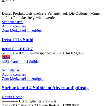
673,00
€
Dieses Produkt weist mehrere Varianten auf. Die Optionen können
auf der Produktseite gewählt werden
Schnellansicht
Add to compare
Zum Merkzettel hinzufügen
freistil 118 Stuhl
freistil ROLF BENZ
518,00
€
–
824,00
€
Preisspanne: 518,00 € bis 824,00 €
-33%
Schnellansicht
Add to compare
Zum Merkzettel hinzufügen
Sitzbank und 4 Stühle im Abverkauf günstig
Natura Home
2.979,00
€
Ursprünglicher Preis war:
2.979,00 €
1.998,00
€
Aktueller Preis ist: 1.998,00 €.