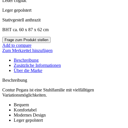
Leder cognac
Leger gepolstert
Stativgestell anthrazit
BHT ca. 60 x 87 x 62 cm
Add to compare
Zum Merkzettel hinzufügen
Beschreibung
Zusätzliche Informationen
Über die Marke
Beschreibung
Contur Pegara ist eine Stuhlfamilie mit vielfälltigen
Variationsmöglichkeiten.
Bequem
Komfortabel
Modernes Design
Leger gepolstert