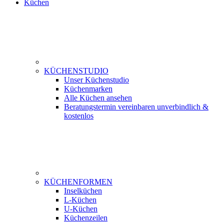
Küchen
KÜCHENSTUDIO
Unser Küchenstudio
Küchenmarken
Alle Küchen ansehen
Beratungstermin vereinbaren
unverbindlich &
kostenlos
KÜCHENFORMEN
Inselküchen
L-Küchen
U-Küchen
Küchenzeilen