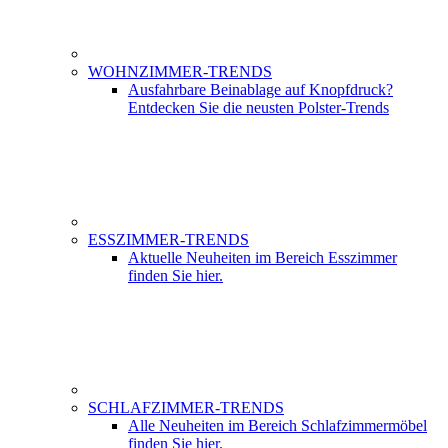
WOHNZIMMER-TRENDS
Ausfahrbare Beinablage auf Knopfdruck?
Entdecken Sie die neusten Polster-Trends
ESSZIMMER-TRENDS
Aktuelle Neuheiten im Bereich Esszimmer
finden Sie hier.
SCHLAFZIMMER-TRENDS
Alle Neuheiten im Bereich Schlafzimmermöbel
finden Sie hier.