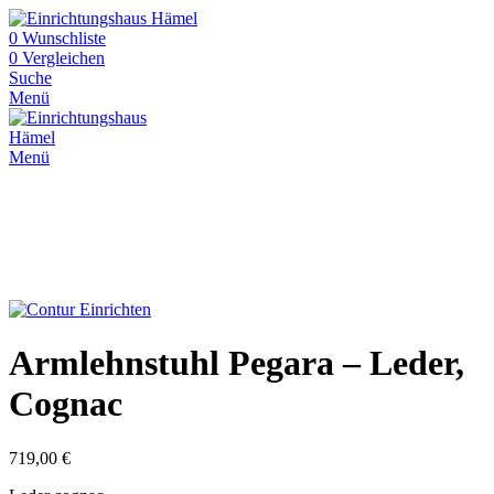
0
Wunschliste
0
Vergleichen
Suche
Menü
Menü
Armlehnstuhl Pegara – Leder,
Cognac
719,00
€