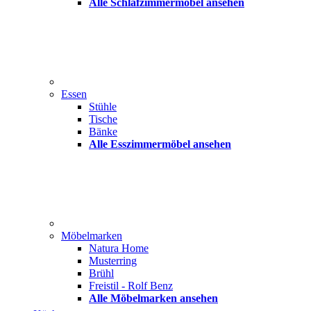
Alle Schlafzimmermöbel ansehen
Essen
Stühle
Tische
Bänke
Alle Esszimmermöbel ansehen
Möbelmarken
Natura Home
Musterring
Brühl
Freistil - Rolf Benz
Alle Möbelmarken ansehen