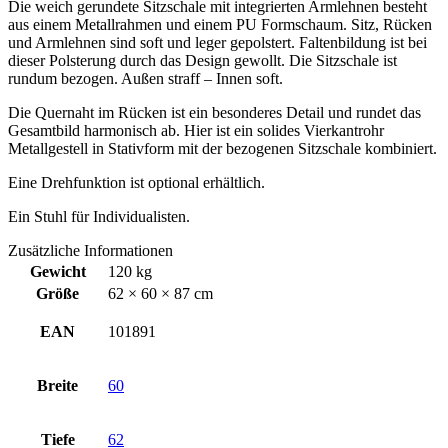
Die weich gerundete Sitzschale mit integrierten Armlehnen besteht
aus einem Metallrahmen und einem PU Formschaum. Sitz, Rücken
und Armlehnen sind soft und leger gepolstert. Faltenbildung ist bei
dieser Polsterung durch das Design gewollt. Die Sitzschale ist
rundum bezogen. Außen straff – Innen soft.
Die Quernaht im Rücken ist ein besonderes Detail und rundet das
Gesamtbild harmonisch ab. Hier ist ein solides Vierkantrohr
Metallgestell in Stativform mit der bezogenen Sitzschale kombiniert.
Eine Drehfunktion ist optional erhältlich.
Ein Stuhl für Individualisten.
Zusätzliche Informationen
Gewicht
120 kg
Größe
62 × 60 × 87 cm
EAN
101891
Breite
60
Tiefe
62