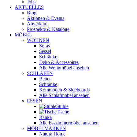
Jobs
AKTUELLES
Blog
Aktionen & Events
Abverkauf
Prospekte & Kataloge
MÖBEL
WOHNEN
Sofas
Sessel
Schränke
Deko & Accessoires
Alle Wohnmöbel ansehen
SCHLAFEN
Betten
Schränke
Kommoden & Sideboards
Alle Schlafmöbel ansehen
ESSEN
Stühle
Tische
Bänke
Alle Esszimmermöbel ansehen
MÖBELMARKEN
Natura Home