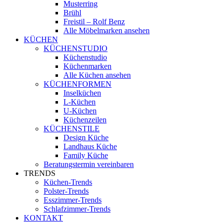
Musterring
Brühl
Freistil – Rolf Benz
Alle Möbelmarken ansehen
KÜCHEN
KÜCHENSTUDIO
Küchenstudio
Küchenmarken
Alle Küchen ansehen
KÜCHENFORMEN
Inselküchen
L-Küchen
U-Küchen
Küchenzeilen
KÜCHENSTILE
Design Küche
Landhaus Küche
Family Küche
Beratungstermin vereinbaren
TRENDS
Küchen-Trends
Polster-Trends
Esszimmer-Trends
Schlafzimmer-Trends
KONTAKT