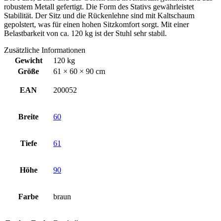
robustem Metall gefertigt. Die Form des Stativs gewährleistet
Stabilität. Der Sitz und die Rückenlehne sind mit Kaltschaum
gepolstert, was für einen hohen Sitzkomfort sorgt. Mit einer
Belastbarkeit von ca. 120 kg ist der Stuhl sehr stabil.
Zusätzliche Informationen
Gewicht
120 kg
Größe
61 × 60 × 90 cm
EAN
200052
Breite
60
Tiefe
61
Höhe
90
Farbe
braun