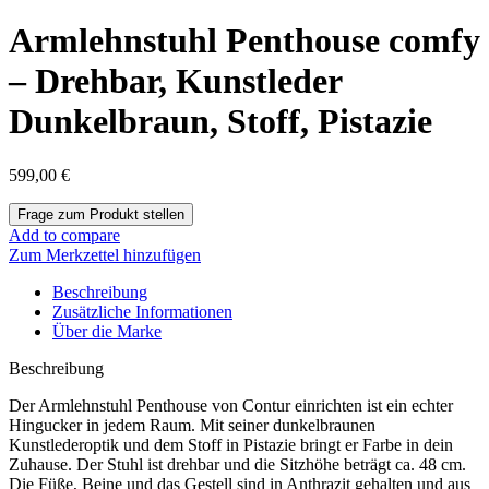
Armlehnstuhl Penthouse comfy
– Drehbar, Kunstleder
Dunkelbraun, Stoff, Pistazie
599,00
€
Add to compare
Zum Merkzettel hinzufügen
Beschreibung
Zusätzliche Informationen
Über die Marke
Beschreibung
Der Armlehnstuhl Penthouse von Contur einrichten ist ein echter
Hingucker in jedem Raum. Mit seiner dunkelbraunen
Kunstlederoptik und dem Stoff in Pistazie bringt er Farbe in dein
Zuhause. Der Stuhl ist drehbar und die Sitzhöhe beträgt ca. 48 cm.
Die Füße, Beine und das Gestell sind in Anthrazit gehalten und aus