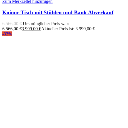
Zum Merkzettel hinzufügen
Koinor Tisch mit Stühlen und Bank Abverkauf
6.566,00
€
Ursprünglicher Preis war:
6.566,00 €
3.999,00
€
Aktueller Preis ist: 3.999,00 €.
-33%