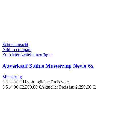
Schnellansicht
Add to compare
Zum Merkzettel hinzufügen
Abverkauf Stühle Musterring Nevio 6x
Musterring
3.514,00
€
Ursprünglicher Preis war:
3.514,00 €
2.399,00
€
Aktueller Preis ist: 2.399,00 €.