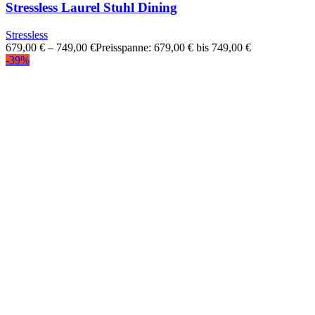
Stressless Laurel Stuhl Dining
Stressless
679,00
€
–
749,00
€
Preisspanne: 679,00 € bis 749,00 €
-39%