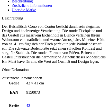
Beschreibung
Zusätzliche Informationen
Über die Marke
Beschreibung
Der Beistelltisch Cono von Contur besticht durch sein elegantes
Design und hochwertige Verarbeitung. Die runde Tischplatte und
das Gestell aus massivem Eichenholz in Bianco verleihen Ihrem
Wohnraum eine natürliche und warme Atmosphäre. Mit einer Höhe
von ca. 41 cm fügt sich der Tisch perfekt in jede Wohnlandschaft
ein. Die schwarze Bodenplatte setzt einen stilvollen Kontrast und
sorgt für Stabilität. Die runden Formen von Füßen, Beinen und
Gestell unterstreichen die harmonische Ästhetik dieses Möbelstücks.
Ein Must-have für alle, die Wert auf Qualität und Design legen.
Ohne Dekoration
Zusätzliche Informationen
Größe
42 × 41 cm
EAN
9150073
Breite
42