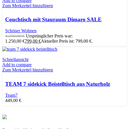
Add to compare
Zum Merkzettel hinzufügen
Couchtisch mit Stauraum Dimaro SALE
Schöner Wohnen
1.250,00
€
Ursprünglicher Preis war:
1.250,00 €
799,00
€
Aktueller Preis ist: 799,00 €.
Schnellansicht
Add to compare
Zum Merkzettel hinzufügen
TEAM 7 sidekick Beistelltisch aus Naturholz
Team7
449,00
€