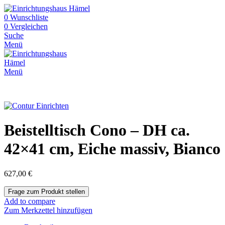
0
Wunschliste
0
Vergleichen
Suche
Menü
Menü
Beistelltisch Cono – DH ca.
42×41 cm, Eiche massiv, Bianco
627,00
€
Add to compare
Zum Merkzettel hinzufügen