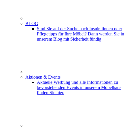
BLOG
Sind Sie auf der Suche nach Inspirationen oder
Pflegetipps für Ihre Möbel? Dann werden Sie in
unserem Blog mit Sicherheit fündig.
Aktionen & Events
Aktuelle Werbung und alle Informationen zu
bevorstehenden Events in unserem Möbelhaus
finden Sie hier.