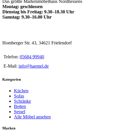
Das größte Markenmöbelhaus Nordhessens
Montag: geschlossen
Dienstag bis Freitag: 9.30–18.30 Uhr
Samstag: 9.30–16.00 Uhr
Homberger Str. 43, 34621 Frielendorf
Telefon:
05684 99940
E-Mail:
info@haemel.de
Kategorien
Küchen
Sofas
Schränke
Betten
Sessel
Alle Möbel ansehen
Marken