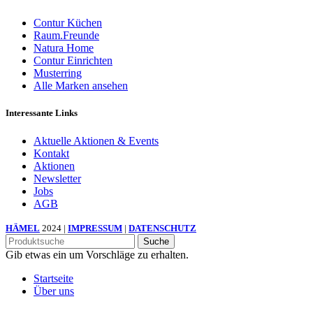
Contur Küchen
Raum.Freunde
Natura Home
Contur Einrichten
Musterring
Alle Marken ansehen
Interessante Links
Aktuelle Aktionen & Events
Kontakt
Aktionen
Newsletter
Jobs
AGB
HÄMEL
2024 |
IMPRESSUM
|
DATENSCHUTZ
Suche
Gib etwas ein um Vorschläge zu erhalten.
Startseite
Über uns