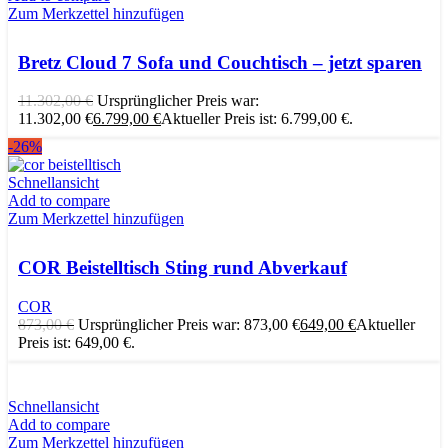
Zum Merkzettel hinzufügen
Bretz Cloud 7 Sofa und Couchtisch – jetzt sparen
11.302,00
€
Ursprünglicher Preis war:
11.302,00 €
6.799,00
€
Aktueller Preis ist: 6.799,00 €.
-26%
Schnellansicht
Add to compare
Zum Merkzettel hinzufügen
COR Beistelltisch Sting rund Abverkauf
COR
873,00
€
Ursprünglicher Preis war: 873,00 €
649,00
€
Aktueller
Preis ist: 649,00 €.
Schnellansicht
Add to compare
Zum Merkzettel hinzufügen