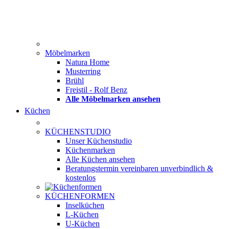
Möbelmarken
Natura Home
Musterring
Brühl
Freistil - Rolf Benz
Alle Möbelmarken ansehen
Küchen
KÜCHENSTUDIO
Unser Küchenstudio
Küchenmarken
Alle Küchen ansehen
Beratungstermin vereinbaren
unverbindlich &
kostenlos
KÜCHENFORMEN
Inselküchen
L-Küchen
U-Küchen