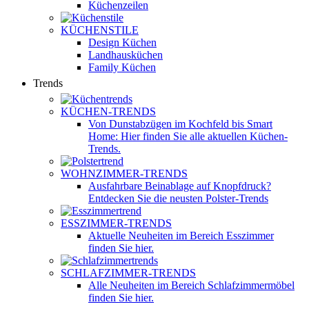
Küchenzeilen
KÜCHENSTILE
Design Küchen
Landhausküchen
Family Küchen
Trends
KÜCHEN-TRENDS
Von Dunstabzügen im Kochfeld bis Smart
Home: Hier finden Sie alle aktuellen Küchen-
Trends.
WOHNZIMMER-TRENDS
Ausfahrbare Beinablage auf Knopfdruck?
Entdecken Sie die neusten Polster-Trends
ESSZIMMER-TRENDS
Aktuelle Neuheiten im Bereich Esszimmer
finden Sie hier.
SCHLAFZIMMER-TRENDS
Alle Neuheiten im Bereich Schlafzimmermöbel
finden Sie hier.