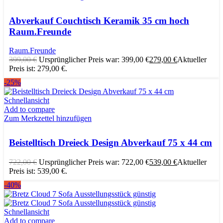
Abverkauf Couchtisch Keramik 35 cm hoch
Raum.Freunde
Raum.Freunde
399,00
€
Ursprünglicher Preis war: 399,00 €
279,00
€
Aktueller
Preis ist: 279,00 €.
-25%
Schnellansicht
Add to compare
Zum Merkzettel hinzufügen
Beistelltisch Dreieck Design Abverkauf 75 x 44 cm
722,00
€
Ursprünglicher Preis war: 722,00 €
539,00
€
Aktueller
Preis ist: 539,00 €.
-40%
Schnellansicht
Add to compare