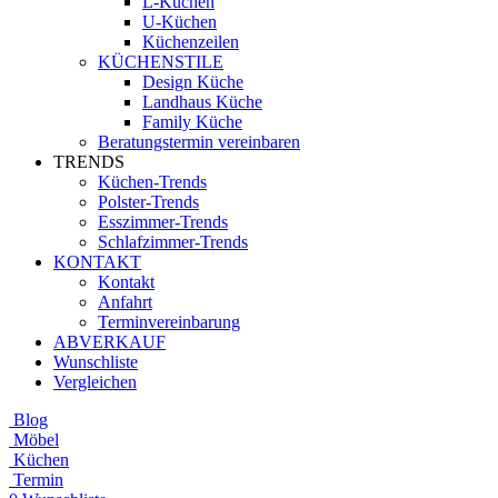
L-Küchen
U-Küchen
Küchenzeilen
KÜCHENSTILE
Design Küche
Landhaus Küche
Family Küche
Beratungstermin vereinbaren
TRENDS
Küchen-Trends
Polster-Trends
Esszimmer-Trends
Schlafzimmer-Trends
KONTAKT
Kontakt
Anfahrt
Terminvereinbarung
ABVERKAUF
Wunschliste
Vergleichen
Blog
Möbel
Küchen
Termin