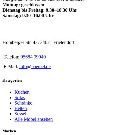
Montag: geschlossen
Dienstag bis Freitag: 9.30–18.30 Uhr
Samstag: 9.30–16.00 Uhr
Homberger Str. 43, 34621 Frielendorf
Telefon:
05684 99940
E-Mail:
info@haemel.de
Kategorien
Küchen
Sofas
Schränke
Betten
Sessel
Alle Möbel ansehen
Marken