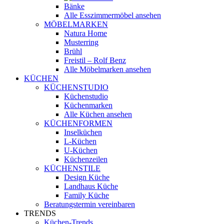
Bänke
Alle Esszimmermöbel ansehen
MÖBELMARKEN
Natura Home
Musterring
Brühl
Freistil – Rolf Benz
Alle Möbelmarken ansehen
KÜCHEN
KÜCHENSTUDIO
Küchenstudio
Küchenmarken
Alle Küchen ansehen
KÜCHENFORMEN
Inselküchen
L-Küchen
U-Küchen
Küchenzeilen
KÜCHENSTILE
Design Küche
Landhaus Küche
Family Küche
Beratungstermin vereinbaren
TRENDS
Küchen-Trends