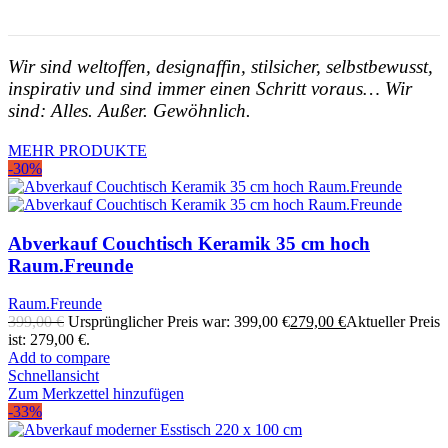
Wir sind weltoffen, designaffin, stilsicher, selbstbewusst,
inspirativ und sind immer einen Schritt voraus… Wir
sind: Alles. Außer. Gewöhnlich.
MEHR PRODUKTE
-30%
Abverkauf Couchtisch Keramik 35 cm hoch
Raum.Freunde
Raum.Freunde
399,00
€
Ursprünglicher Preis war: 399,00 €
279,00
€
Aktueller Preis
ist: 279,00 €.
Add to compare
Schnellansicht
Zum Merkzettel hinzufügen
-33%