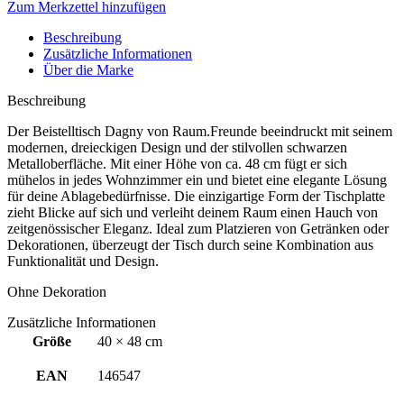
Zum Merkzettel hinzufügen
Beschreibung
Zusätzliche Informationen
Über die Marke
Beschreibung
Der Beistelltisch Dagny von Raum.Freunde beeindruckt mit seinem
modernen, dreieckigen Design und der stilvollen schwarzen
Metalloberfläche. Mit einer Höhe von ca. 48 cm fügt er sich
mühelos in jedes Wohnzimmer ein und bietet eine elegante Lösung
für deine Ablagebedürfnisse. Die einzigartige Form der Tischplatte
zieht Blicke auf sich und verleiht deinem Raum einen Hauch von
zeitgenössischer Eleganz. Ideal zum Platzieren von Getränken oder
Dekorationen, überzeugt der Tisch durch seine Kombination aus
Funktionalität und Design.
Ohne Dekoration
Zusätzliche Informationen
Größe
40 × 48 cm
EAN
146547