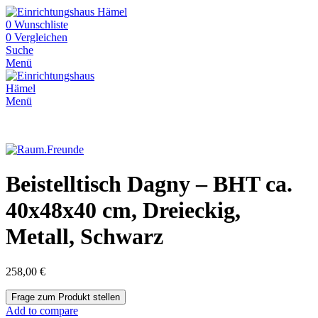
0
Wunschliste
0
Vergleichen
Suche
Menü
Menü
Beistelltisch Dagny – BHT ca.
40x48x40 cm, Dreieckig,
Metall, Schwarz
258,00
€
Add to compare