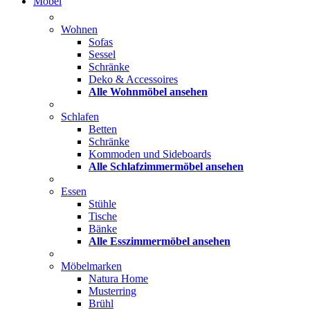
Möbel
Wohnen
Sofas
Sessel
Schränke
Deko & Accessoires
Alle Wohnmöbel ansehen
Schlafen
Betten
Schränke
Kommoden und Sideboards
Alle Schlafzimmermöbel ansehen
Essen
Stühle
Tische
Bänke
Alle Esszimmermöbel ansehen
Möbelmarken
Natura Home
Musterring
Brühl