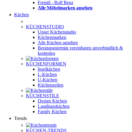
Freistil - Rolf Benz
Alle Möbelmarken ansehen
Küchen
KÜCHENSTUDIO
Unser Küchenstudio
Küchenmarken
Alle Küchen ansehen
Beratungstermin vereinbaren
unverbindlich &
kostenlos
KÜCHENFORMEN
Inselküchen
L-Küchen
U-Küchen
Küchenzeilen
KÜCHENSTILE
Design Küchen
Landhausküchen
Family Küchen
Trends
KÜCHEN-TRENDS