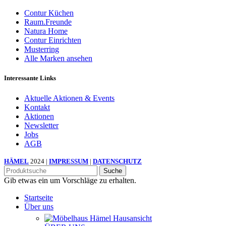
Contur Küchen
Raum.Freunde
Natura Home
Contur Einrichten
Musterring
Alle Marken ansehen
Interessante Links
Aktuelle Aktionen & Events
Kontakt
Aktionen
Newsletter
Jobs
AGB
HÄMEL
2024 |
IMPRESSUM
|
DATENSCHUTZ
Suche
Gib etwas ein um Vorschläge zu erhalten.
Startseite
Über uns