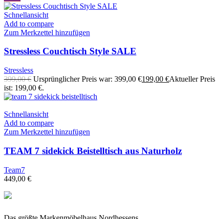
Schnellansicht
Add to compare
Zum Merkzettel hinzufügen
Stressless Couchtisch Style SALE
Stressless
399,00
€
Ursprünglicher Preis war: 399,00 €
199,00
€
Aktueller Preis
ist: 199,00 €.
Schnellansicht
Add to compare
Zum Merkzettel hinzufügen
TEAM 7 sidekick Beistelltisch aus Naturholz
Team7
449,00
€
Das größte Markenmöbelhaus Nordhessens