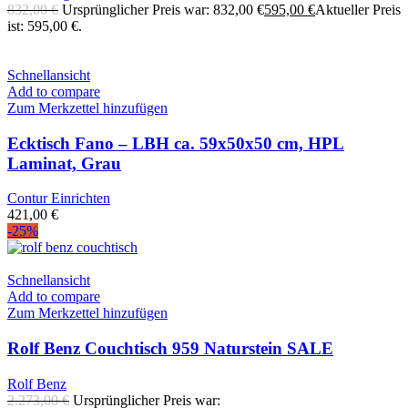
832,00
€
Ursprünglicher Preis war: 832,00 €
595,00
€
Aktueller Preis
ist: 595,00 €.
Schnellansicht
Add to compare
Zum Merkzettel hinzufügen
Ecktisch Fano – LBH ca. 59x50x50 cm, HPL
Laminat, Grau
Contur Einrichten
421,00
€
-25%
Schnellansicht
Add to compare
Zum Merkzettel hinzufügen
Rolf Benz Couchtisch 959 Naturstein SALE
Rolf Benz
2.273,00
€
Ursprünglicher Preis war: