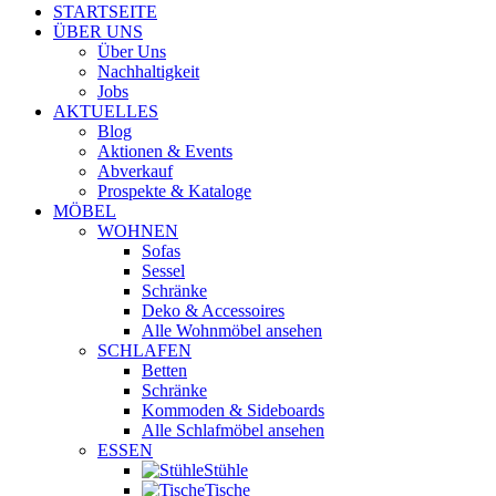
STARTSEITE
ÜBER UNS
Über Uns
Nachhaltigkeit
Jobs
AKTUELLES
Blog
Aktionen & Events
Abverkauf
Prospekte & Kataloge
MÖBEL
WOHNEN
Sofas
Sessel
Schränke
Deko & Accessoires
Alle Wohnmöbel ansehen
SCHLAFEN
Betten
Schränke
Kommoden & Sideboards
Alle Schlafmöbel ansehen
ESSEN
Stühle
Tische