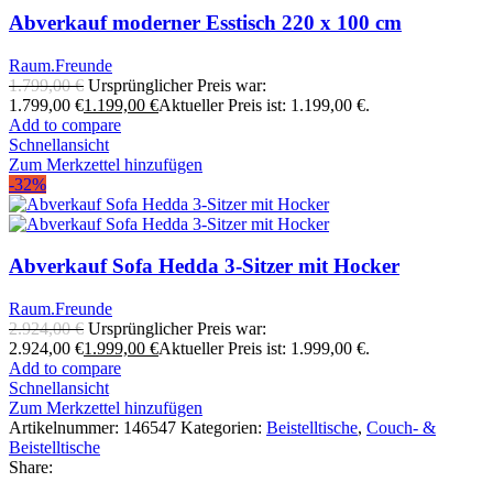
Abverkauf moderner Esstisch 220 x 100 cm
Raum.Freunde
1.799,00
€
Ursprünglicher Preis war:
1.799,00 €
1.199,00
€
Aktueller Preis ist: 1.199,00 €.
Add to compare
Schnellansicht
Zum Merkzettel hinzufügen
-32%
Abverkauf Sofa Hedda 3-Sitzer mit Hocker
Raum.Freunde
2.924,00
€
Ursprünglicher Preis war:
2.924,00 €
1.999,00
€
Aktueller Preis ist: 1.999,00 €.
Add to compare
Schnellansicht
Zum Merkzettel hinzufügen
Artikelnummer:
146547
Kategorien:
Beistelltische
,
Couch- &
Beistelltische
Share: