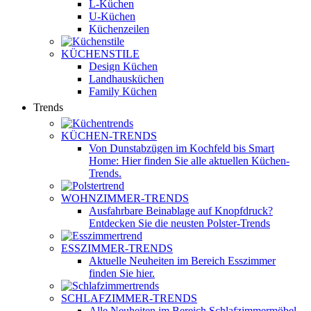
L-Küchen
U-Küchen
Küchenzeilen
KÜCHENSTILE
Design Küchen
Landhausküchen
Family Küchen
Trends
KÜCHEN-TRENDS
Von Dunstabzügen im Kochfeld bis Smart
Home: Hier finden Sie alle aktuellen Küchen-
Trends.
WOHNZIMMER-TRENDS
Ausfahrbare Beinablage auf Knopfdruck?
Entdecken Sie die neusten Polster-Trends
ESSZIMMER-TRENDS
Aktuelle Neuheiten im Bereich Esszimmer
finden Sie hier.
SCHLAFZIMMER-TRENDS
Alle Neuheiten im Bereich Schlafzimmermöbel