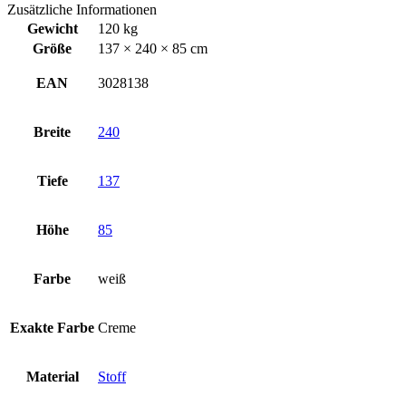
Zusätzliche Informationen
Gewicht
120 kg
Größe
137 × 240 × 85 cm
EAN
3028138
Breite
240
Tiefe
137
Höhe
85
Farbe
weiß
Exakte Farbe
Creme
Material
Stoff