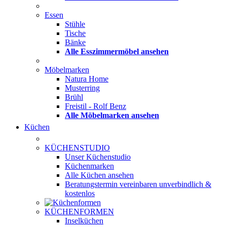
Essen
Stühle
Tische
Bänke
Alle Esszimmermöbel ansehen
Möbelmarken
Natura Home
Musterring
Brühl
Freistil - Rolf Benz
Alle Möbelmarken ansehen
Küchen
KÜCHENSTUDIO
Unser Küchenstudio
Küchenmarken
Alle Küchen ansehen
Beratungstermin vereinbaren
unverbindlich &
kostenlos
KÜCHENFORMEN
Inselküchen