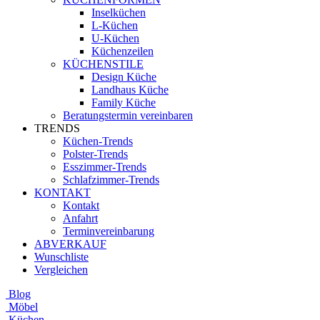
Inselküchen
L-Küchen
U-Küchen
Küchenzeilen
KÜCHENSTILE
Design Küche
Landhaus Küche
Family Küche
Beratungstermin vereinbaren
TRENDS
Küchen-Trends
Polster-Trends
Esszimmer-Trends
Schlafzimmer-Trends
KONTAKT
Kontakt
Anfahrt
Terminvereinbarung
ABVERKAUF
Wunschliste
Vergleichen
Blog
Möbel
Küchen