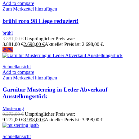
Add to compare
Zum Merkzettel hinzufügen
brühl roro 98 Liege reduziert!
brühl
3.881,00
€
Ursprünglicher Preis war:
3.881,00 €
2.698,00
€
Aktueller Preis ist: 2.698,00 €.
-57%
Schnellansicht
Add to compare
Zum Merkzettel hinzufügen
Garnitur Musterring in Leder Abverkauf
Ausstellungsstück
Musterring
9.272,00
€
Ursprünglicher Preis war:
9.272,00 €
3.998,00
€
Aktueller Preis ist: 3.998,00 €.
Schnellansicht