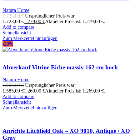
Natura Home
1.723,00
€
Ursprünglicher Preis war:
1.723,00 €
1.279,00
€
Aktueller Preis ist: 1.279,00 €.
Add to compare
Schnellansicht
Zum Merkzettel hinzufügen
-20%
Abverkauf Vitrine Eiche massiv 162 cm hoch
Natura Home
1.585,00
€
Ursprünglicher Preis war:
1.585,00 €
1.269,00
€
Aktueller Preis ist: 1.269,00 €.
Add to compare
Schnellansicht
Zum Merkzettel hinzufügen
Anrichte Litchfield Oak – XO 9010, Antique / XO
Gray