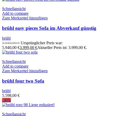
Schnellansicht
Add to compare
Zum Merkzettel hinzufügen
brühl easy pieces Sofa im Abverkauf günstig
brühl
5.940,00
€
Ursprünglicher Preis war:
5.940,00 €
3.999,00
€
Aktueller Preis ist: 3.999,00 €.
Schnellansicht
Add to compare
Zum Merkzettel hinzufügen
brühl four two Sofa
brühl
5.598,00
€
-30%
Schnellansicht