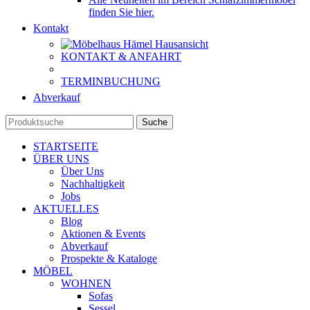
finden Sie hier.
Kontakt
KONTAKT & ANFAHRT
TERMINBUCHUNG
Abverkauf
Suche
STARTSEITE
ÜBER UNS
Über Uns
Nachhaltigkeit
Jobs
AKTUELLES
Blog
Aktionen & Events
Abverkauf
Prospekte & Kataloge
MÖBEL
WOHNEN
Sofas
Sessel