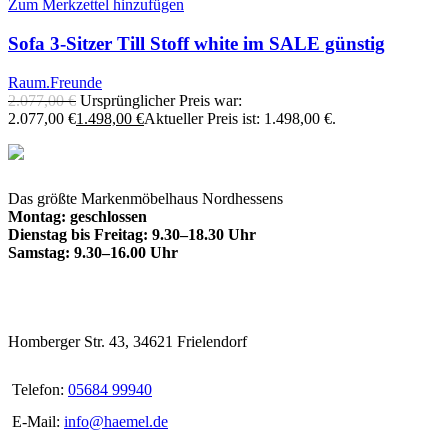
Zum Merkzettel hinzufügen
Sofa 3-Sitzer Till Stoff white im SALE günstig
Raum.Freunde
2.077,00
€
Ursprünglicher Preis war:
2.077,00 €
1.498,00
€
Aktueller Preis ist: 1.498,00 €.
Das größte Markenmöbelhaus Nordhessens
Montag: geschlossen
Dienstag bis Freitag: 9.30–18.30 Uhr
Samstag: 9.30–16.00 Uhr
Homberger Str. 43, 34621 Frielendorf
Telefon:
05684 99940
E-Mail:
info@haemel.de