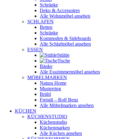
Schränke
Deko & Accessoires
Alle Wohnmöbel ansehen
SCHLAFEN
Betten
Schränke
Kommoden & Sideboards
Alle Schlafmöbel ansehen
ESSEN
Stühle
Tische
Bänke
Alle Esszimmermöbel ansehen
MÖBELMARKEN
Natura Home
Musterring
Brühl
Freistil – Rolf Benz
Alle Möbelmarken ansehen
KÜCHEN
KÜCHENSTUDIO
Küchenstudio
Küchenmarken
Alle Küchen ansehen
KÜCHENFORMEN