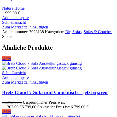
Natura Home
1.999,00
€
Add to compare
Schnellansicht
Zum Merkzettel hinzufügen
Artikelnummer:
3028138
Kategorien:
Big Sofas
,
Sofas & Couches
Share:
Ähnliche Produkte
-40%
Schnellansicht
Add to compare
Zum Merkzettel hinzufügen
Bretz Cloud 7 Sofa und Couchtisch – jetzt sparen
11.302,00
€
Ursprünglicher Preis war:
11.302,00 €
6.799,00
€
Aktueller Preis ist: 6.799,00 €.
-33%