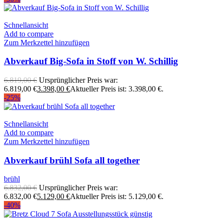
Schnellansicht
Add to compare
Zum Merkzettel hinzufügen
Abverkauf Big-Sofa in Stoff von W. Schillig
6.819,00
€
Ursprünglicher Preis war:
6.819,00 €
3.398,00
€
Aktueller Preis ist: 3.398,00 €.
-25%
Schnellansicht
Add to compare
Zum Merkzettel hinzufügen
Abverkauf brühl Sofa all together
brühl
6.832,00
€
Ursprünglicher Preis war:
6.832,00 €
5.129,00
€
Aktueller Preis ist: 5.129,00 €.
-40%