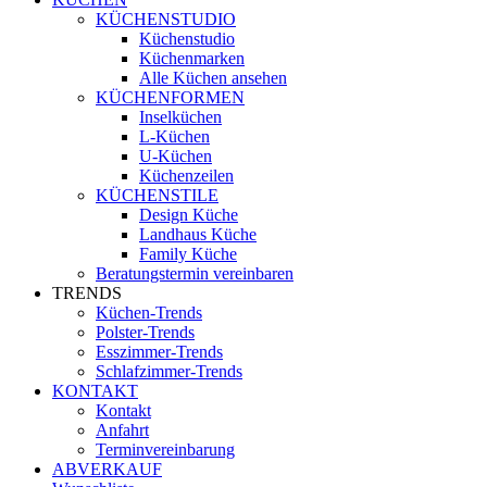
KÜCHENSTUDIO
Küchenstudio
Küchenmarken
Alle Küchen ansehen
KÜCHENFORMEN
Inselküchen
L-Küchen
U-Küchen
Küchenzeilen
KÜCHENSTILE
Design Küche
Landhaus Küche
Family Küche
Beratungstermin vereinbaren
TRENDS
Küchen-Trends
Polster-Trends
Esszimmer-Trends
Schlafzimmer-Trends
KONTAKT
Kontakt
Anfahrt
Terminvereinbarung
ABVERKAUF