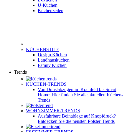
U-Küchen
Küchenzeilen
KÜCHENSTILE
Design Küchen
Landhausküchen
Family Küchen
Trends
KÜCHEN-TRENDS
Von Dunstabzügen im Kochfeld bis Smart
Home: Hier finden Sie alle aktuellen Küchen-
Trends.
WOHNZIMMER-TRENDS
Ausfahrbare Beinablage auf Knopfdruck?
Entdecken Sie die neusten Polster-Trends
ESSZIMMER-TRENDS