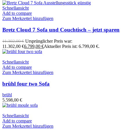
Schnellansicht
Add to compare
Zum Merkzettel hinzufügen
Bretz Cloud 7 Sofa und Couchtisch – jetzt sparen
11.302,00
€
Ursprünglicher Preis war:
11.302,00 €
6.799,00
€
Aktueller Preis ist: 6.799,00 €.
Schnellansicht
Add to compare
Zum Merkzettel hinzufügen
brühl four two Sofa
brühl
5.598,00
€
Schnellansicht
Add to compare
Zum Merkzettel hinzufügen