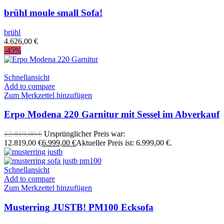
brühl moule small Sofa!
brühl
4.626,00
€
-45%
Schnellansicht
Add to compare
Zum Merkzettel hinzufügen
Erpo Modena 220 Garnitur mit Sessel im Abverkauf
12.819,00
€
Ursprünglicher Preis war:
12.819,00 €
6.999,00
€
Aktueller Preis ist: 6.999,00 €.
Schnellansicht
Add to compare
Zum Merkzettel hinzufügen
Musterring JUSTB! PM100 Ecksofa