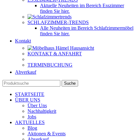
Aktuelle Neuheiten im Bereich Esszimmer
finden Sie hier.
SCHLAFZIMMER-TRENDS
Alle Neuheiten im Bereich Schlafzimmermöbel
finden Sie hier.
Kontakt
KONTAKT & ANFAHRT
TERMINBUCHUNG
Abverkauf
Suche
STARTSEITE
ÜBER UNS
Über Uns
Nachhaltigkeit
Jobs
AKTUELLES
Blog
Aktionen & Events
Abverkauf