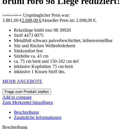
brühl roro 98 Liege reduziert!
3.881,00
€
Ursprünglicher Preis war:
3.881,00 €
2.698,00
€
Aktueller Preis ist: 2.698,00 €.
Relaxliege brühl roro 98 39920
Stoff 4473 0075
Metallfuß schwarz pulverbeschichtet, höhenverstellbar
Sitz und Rücken Wellenfederkern
Sitzkomfort fest
Sitzhöhe ca. 43 cm
ca. 75 cm breit und 150-182 cm tief
inklusive Kopfstütze 75 cm breit
inklusive 1 Kissen Stoff dto.
MEHR ANGEBOTE
Add to compare
Zum Merkzettel hinzufügen
Beschreibung
Zusätzliche Informationen
Beschreibung