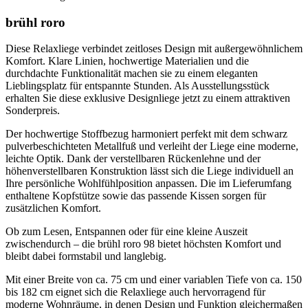
brühl roro
Diese Relaxliege verbindet zeitloses Design mit außergewöhnlichem
Komfort. Klare Linien, hochwertige Materialien und die
durchdachte Funktionalität machen sie zu einem eleganten
Lieblingsplatz für entspannte Stunden. Als Ausstellungsstück
erhalten Sie diese exklusive Designliege jetzt zu einem attraktiven
Sonderpreis.
Der hochwertige Stoffbezug harmoniert perfekt mit dem schwarz
pulverbeschichteten Metallfuß und verleiht der Liege eine moderne,
leichte Optik. Dank der verstellbaren Rückenlehne und der
höhenverstellbaren Konstruktion lässt sich die Liege individuell an
Ihre persönliche Wohlfühlposition anpassen. Die im Lieferumfang
enthaltene Kopfstütze sowie das passende Kissen sorgen für
zusätzlichen Komfort.
Ob zum Lesen, Entspannen oder für eine kleine Auszeit
zwischendurch – die brühl roro 98 bietet höchsten Komfort und
bleibt dabei formstabil und langlebig.
Mit einer Breite von ca. 75 cm und einer variablen Tiefe von ca. 150
bis 182 cm eignet sich die Relaxliege auch hervorragend für
moderne Wohnräume, in denen Design und Funktion gleichermaßen