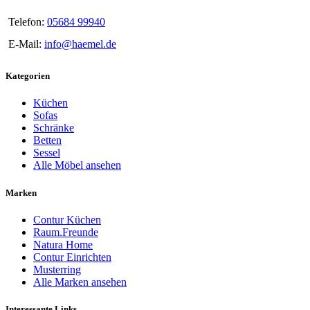
Telefon:
05684 99940
E-Mail:
info@haemel.de
Kategorien
Küchen
Sofas
Schränke
Betten
Sessel
Alle Möbel ansehen
Marken
Contur Küchen
Raum.Freunde
Natura Home
Contur Einrichten
Musterring
Alle Marken ansehen
Interessante Links