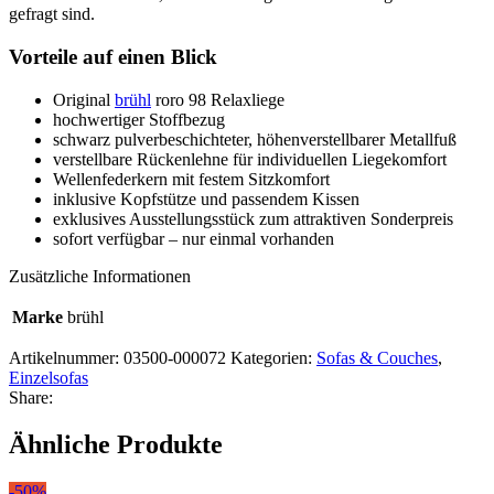
gefragt sind.
Vorteile auf einen Blick
Original
brühl
roro 98 Relaxliege
hochwertiger Stoffbezug
schwarz pulverbeschichteter, höhenverstellbarer Metallfuß
verstellbare Rückenlehne für individuellen Liegekomfort
Wellenfederkern mit festem Sitzkomfort
inklusive Kopfstütze und passendem Kissen
exklusives Ausstellungsstück zum attraktiven Sonderpreis
sofort verfügbar – nur einmal vorhanden
Zusätzliche Informationen
Marke
brühl
Artikelnummer:
03500-000072
Kategorien:
Sofas & Couches
,
Einzelsofas
Share:
Ähnliche Produkte
-50%