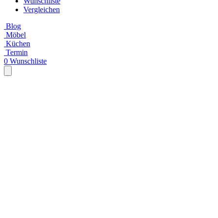
Wunschliste
Vergleichen
Blog
Möbel
Küchen
Termin
0
Wunschliste