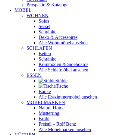
Prospekte & Kataloge
MÖBEL
WOHNEN
Sofas
Sessel
Schränke
Deko & Accessoires
Alle Wohnmöbel ansehen
SCHLAFEN
Betten
Schränke
Kommoden & Sideboards
Alle Schlafmöbel ansehen
ESSEN
Stühle
Tische
Bänke
Alle Esszimmermöbel ansehen
MÖBELMARKEN
Natura Home
Musterring
Brühl
Freistil – Rolf Benz
Alle Möbelmarken ansehen
KÜCHEN