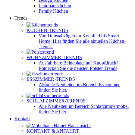
Design Küchen
Landhausküchen
Family Küchen
Trends
KÜCHEN-TRENDS
Von Dunstabzügen im Kochfeld bis Smart
Home: Hier finden Sie alle aktuellen Küchen-
Trends.
WOHNZIMMER-TRENDS
Ausfahrbare Beinablage auf Knopfdruck?
Entdecken Sie die neusten Polster-Trends
ESSZIMMER-TRENDS
Aktuelle Neuheiten im Bereich Esszimmer
finden Sie hier.
SCHLAFZIMMER-TRENDS
Alle Neuheiten im Bereich Schlafzimmermöbel
finden Sie hier.
Kontakt
KONTAKT & ANFAHRT