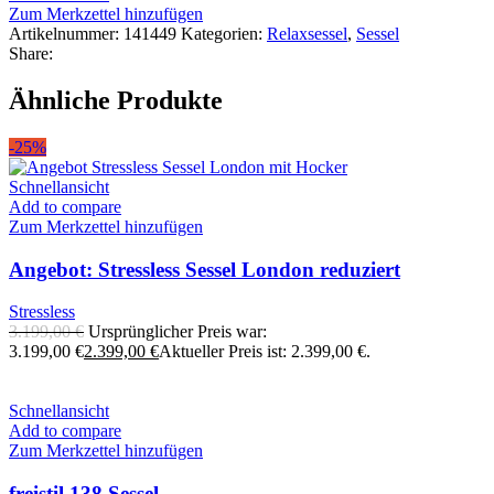
Zum Merkzettel hinzufügen
Artikelnummer:
141449
Kategorien:
Relaxsessel
,
Sessel
Share:
Ähnliche Produkte
-25%
Schnellansicht
Add to compare
Zum Merkzettel hinzufügen
Angebot: Stressless Sessel London reduziert
Stressless
3.199,00
€
Ursprünglicher Preis war:
3.199,00 €
2.399,00
€
Aktueller Preis ist: 2.399,00 €.
Schnellansicht
Add to compare
Zum Merkzettel hinzufügen
freistil 138 Sessel