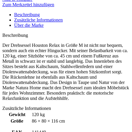
Zum Merkzettel hinzufügen
Beschreibung
Zusätzliche Informationen
Über die Marke
Beschreibung
Der Drehsessel Houston Relax in Größe M ist nicht nur bequem,
sondern auch ein echter Hingucker. Mit seiner Belastbarkeit von ca.
120 kg, einer Sitzhöhe von ca. 45 cm und einem Fußkreuz aus
Metall in schwarz ist er stabil und langlebig. Das Innenleben des
Sitzes besteht aus Kaltschaum, Stahlwellenfedern und einer
Diolenwattenabdeckung, was für einen hohen Sitzkomfort sorgt.
Die Rückenlehne ist ebenfalls aus Kaltschaum und
Diolenwattenabdeckung. Das Design in Taupe und Natur von der
Marke Natura Home macht den Drehsessel zum idealen Möbelstück
für jedes Wohnzimmer. Besonders praktisch: die motorische
Relaxfunktion und die Aufstehhilfe.
Zusätzliche Informationen
Gewicht
120 kg
Größe
86 × 80 × 116 cm