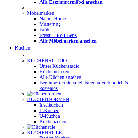
Alle Esszimmermöbel ansehen
Möbelmarken
Natura Home
Musterring
Brühl
Freistil - Rolf Benz
Alle Möbelmarken ansehen
Küchen
KÜCHENSTUDIO
Unser Küchenstudio
Küchenmarken
Alle Küchen ansehen
Beratungstermin vereinbaren
unverbindlich &
kostenlos
KÜCHENFORMEN
Inselküchen
L-Küchen
U-Küchen
Küchenzeilen
KÜCHENSTILE