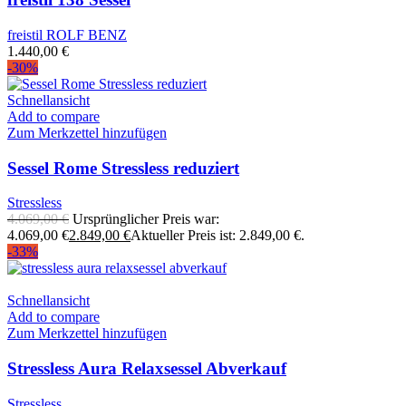
freistil ROLF BENZ
1.440,00
€
-30%
Schnellansicht
Add to compare
Zum Merkzettel hinzufügen
Sessel Rome Stressless reduziert
Stressless
4.069,00
€
Ursprünglicher Preis war:
4.069,00 €
2.849,00
€
Aktueller Preis ist: 2.849,00 €.
-33%
Schnellansicht
Add to compare
Zum Merkzettel hinzufügen
Stressless Aura Relaxsessel Abverkauf
Stressless