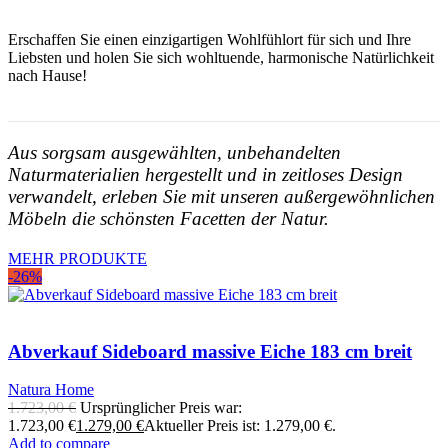
Erschaffen Sie einen einzigartigen Wohlfühlort für sich und Ihre
Liebsten und holen Sie sich wohltuende, harmonische Natürlichkeit
nach Hause!
Aus sorgsam ausgewählten, unbehandelten
Naturmaterialien hergestellt und in zeitloses Design
verwandelt, erleben Sie mit unseren außergewöhnlichen
Möbeln die schönsten Facetten der Natur.
MEHR PRODUKTE
-26%
Abverkauf Sideboard massive Eiche 183 cm breit
Natura Home
1.723,00
€
Ursprünglicher Preis war:
1.723,00 €
1.279,00
€
Aktueller Preis ist: 1.279,00 €.
Add to compare