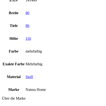
EAN
141449
Breite
80
Tiefe
86
Höhe
116
Farbe
mehrfarbig
Exakte Farbe
Mehrfarbig
Material
Stoff
Marke
Natura Home
Über die Marke