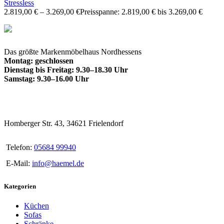
Stressless
2.819,00
€
–
3.269,00
€
Preisspanne: 2.819,00 € bis 3.269,00 €
Das größte Markenmöbelhaus Nordhessens
Montag: geschlossen
Dienstag bis Freitag: 9.30–18.30 Uhr
Samstag: 9.30–16.00 Uhr
Homberger Str. 43, 34621 Frielendorf
Telefon:
05684 99940
E-Mail:
info@haemel.de
Kategorien
Küchen
Sofas
Schränke