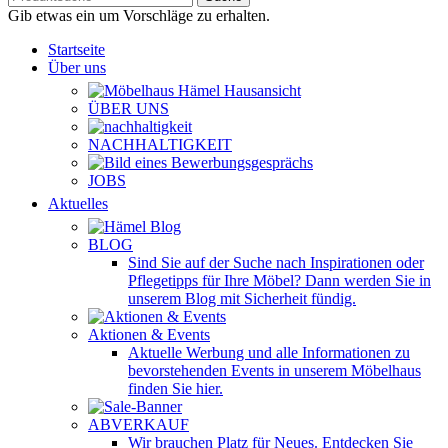
Gib etwas ein um Vorschläge zu erhalten.
Startseite
Über uns
ÜBER UNS
NACHHALTIGKEIT
JOBS
Aktuelles
BLOG
Sind Sie auf der Suche nach Inspirationen oder
Pflegetipps für Ihre Möbel? Dann werden Sie in
unserem Blog mit Sicherheit fündig.
Aktionen & Events
Aktuelle Werbung und alle Informationen zu
bevorstehenden Events in unserem Möbelhaus
finden Sie hier.
ABVERKAUF
Wir brauchen Platz für Neues. Entdecken Sie