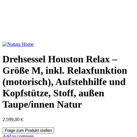
Drehsessel Houston Relax –
Größe M, inkl. Relaxfunktion
(motorisch), Aufstehhilfe und
Kopfstütze, Stoff, außen
Taupe/innen Natur
2.599,00
€
Add to compare