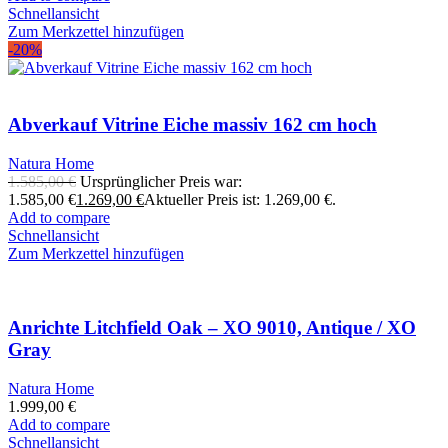
Schnellansicht
Zum Merkzettel hinzufügen
-20%
Abverkauf Vitrine Eiche massiv 162 cm hoch
Natura Home
1.585,00
€
Ursprünglicher Preis war:
1.585,00 €
1.269,00
€
Aktueller Preis ist: 1.269,00 €.
Add to compare
Schnellansicht
Zum Merkzettel hinzufügen
Anrichte Litchfield Oak – XO 9010, Antique / XO
Gray
Natura Home
1.999,00
€
Add to compare
Schnellansicht