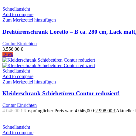
Schnellansicht
Add to compare
Zum Merkzettel hinzufügen
Drehtürenschrank Loretto – B ca. 280 cm, Lack matt
Contur Einrichten
3.556,00
€
-26%
Schnellansicht
Add to compare
Zum Merkzettel hinzufügen
Kleiderschrank Schiebetüren Contur reduziert!
Contur Einrichten
4.046,00
€
Ursprünglicher Preis war: 4.046,00 €
2.998,00
€
Aktueller P
Schnellansicht
Add to compare