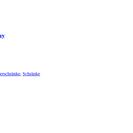
ay
erschränke
,
Schränke