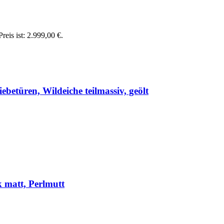
reis ist: 2.999,00 €.
ebetüren, Wildeiche teilmassiv, geölt
 matt, Perlmutt