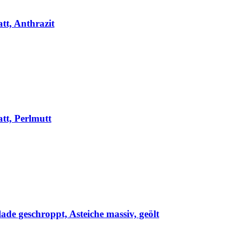
tt, Anthrazit
tt, Perlmutt
de geschroppt, Asteiche massiv, geölt