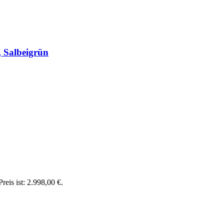
, Salbeigrün
reis ist: 2.998,00 €.