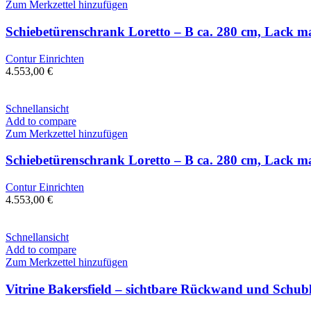
Zum Merkzettel hinzufügen
Schiebetürenschrank Loretto – B ca. 280 cm, Lack ma
Contur Einrichten
4.553,00
€
Schnellansicht
Add to compare
Zum Merkzettel hinzufügen
Schiebetürenschrank Loretto – B ca. 280 cm, Lack ma
Contur Einrichten
4.553,00
€
Schnellansicht
Add to compare
Zum Merkzettel hinzufügen
Vitrine Bakersfield – sichtbare Rückwand und Schubla