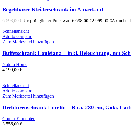
Begehbarer Kleiderschrank im Abverkauf
6.698,00
€
Ursprünglicher Preis war: 6.698,00 €
2.999,00
€
Aktueller P
Schnellansicht
Add to compare
Zum Merkzettel hinzufügen
Buffetschrank Louisiana – inkl. Beleuchtung, mit Schi
Natura Home
4.199,00
€
Schnellansicht
Add to compare
Zum Merkzettel hinzufügen
Drehtürenschrank Loretto – B ca. 280 cm, Gola, Lack
Contur Einrichten
3.556,00
€