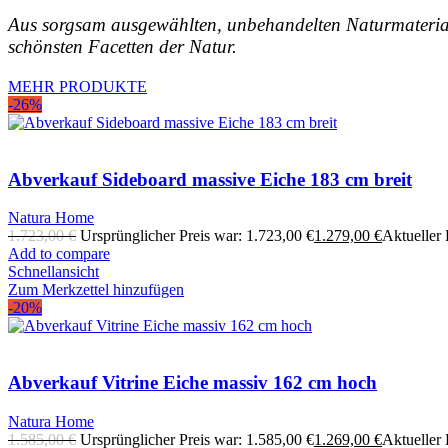
Aus sorgsam ausgewählten, unbehandelten Naturmateriali
schönsten Facetten der Natur.
MEHR PRODUKTE
-26%
Abverkauf Sideboard massive Eiche 183 cm breit
Natura Home
1.723,00
€
Ursprünglicher Preis war: 1.723,00 €
1.279,00
€
Aktueller P
Add to compare
Schnellansicht
Zum Merkzettel hinzufügen
-20%
Abverkauf Vitrine Eiche massiv 162 cm hoch
Natura Home
1.585,00
€
Ursprünglicher Preis war: 1.585,00 €
1.269,00
€
Aktueller P