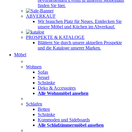
bevorstehenden Events in unserem Möbelhaus
finden Sie hier.
ABVERKAUF
Wir brauchen Platz für Neues. Entdecken Sie
unsere Möbel und Küchen im Abverkauf.
PROSPEKTE & KATALOGE
Blättern Sie durch unsere aktuellen Prospekte
und die Kataloge unserer Marken.
Möbel
Wohnen
Sofas
Sessel
Schränke
Deko & Accessoires
Alle Wohnmöbel ansehen
Schlafen
Betten
Schränke
Kommoden und Sideboards
Alle Schlafzimmermöbel ansehen