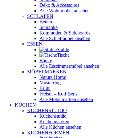
Deko & Accessoires
Alle Wohnmöbel ansehen
SCHLAFEN
Betten
Schränke
Kommoden & Sideboards
Alle Schlafmöbel ansehen
ESSEN
Stühle
Tische
Bänke
Alle Esszimmermöbel ansehen
MÖBELMARKEN
Natura Home
Musterring
Brühl
Freistil – Rolf Benz
Alle Möbelmarken ansehen
KÜCHEN
KÜCHENSTUDIO
Küchenstudio
Küchenmarken
Alle Küchen ansehen
KÜCHENFORMEN