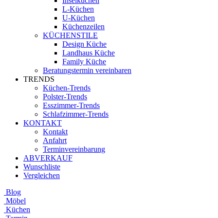
Inselküchen
L-Küchen
U-Küchen
Küchenzeilen
KÜCHENSTILE
Design Küche
Landhaus Küche
Family Küche
Beratungstermin vereinbaren
TRENDS
Küchen-Trends
Polster-Trends
Esszimmer-Trends
Schlafzimmer-Trends
KONTAKT
Kontakt
Anfahrt
Terminvereinbarung
ABVERKAUF
Wunschliste
Vergleichen
Blog
Möbel
Küchen