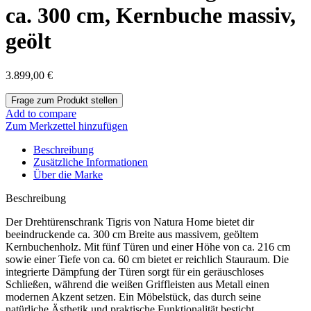
ca. 300 cm, Kernbuche massiv,
geölt
3.899,00
€
Add to compare
Zum Merkzettel hinzufügen
Beschreibung
Zusätzliche Informationen
Über die Marke
Beschreibung
Der Drehtürenschrank Tigris von Natura Home bietet dir
beeindruckende ca. 300 cm Breite aus massivem, geöltem
Kernbuchenholz. Mit fünf Türen und einer Höhe von ca. 216 cm
sowie einer Tiefe von ca. 60 cm bietet er reichlich Stauraum. Die
integrierte Dämpfung der Türen sorgt für ein geräuschloses
Schließen, während die weißen Griffleisten aus Metall einen
modernen Akzent setzen. Ein Möbelstück, das durch seine
natürliche Ästhetik und praktische Funktionalität besticht.