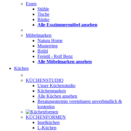
Essen
Stühle
Tische
Bänke
Alle Esszimmermöbel ansehen
Möbelmarken
Natura Home
Musterring
Brühl
Freistil - Rolf Benz
Alle Möbelmarken ansehen
Küchen
KÜCHENSTUDIO
Unser Küchenstudio
Küchenmarken
Alle Küchen ansehen
Beratungstermin vereinbaren
unverbindlich &
kostenlos
KÜCHENFORMEN
Inselküchen
L-Küchen