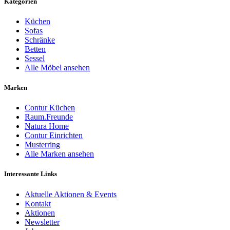
Kategorien
Küchen
Sofas
Schränke
Betten
Sessel
Alle Möbel ansehen
Marken
Contur Küchen
Raum.Freunde
Natura Home
Contur Einrichten
Musterring
Alle Marken ansehen
Interessante Links
Aktuelle Aktionen & Events
Kontakt
Aktionen
Newsletter