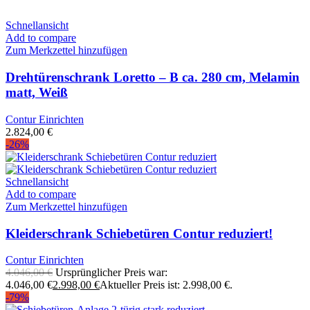
Schnellansicht
Add to compare
Zum Merkzettel hinzufügen
Drehtürenschrank Loretto – B ca. 280 cm, Melamin
matt, Weiß
Contur Einrichten
2.824,00
€
-26%
Schnellansicht
Add to compare
Zum Merkzettel hinzufügen
Kleiderschrank Schiebetüren Contur reduziert!
Contur Einrichten
4.046,00
€
Ursprünglicher Preis war:
4.046,00 €
2.998,00
€
Aktueller Preis ist: 2.998,00 €.
-79%