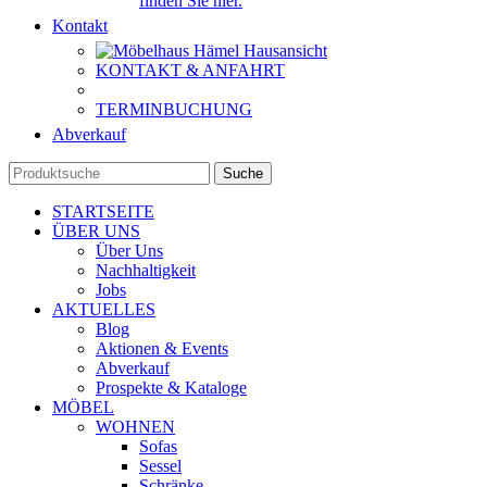
finden Sie hier.
Kontakt
KONTAKT & ANFAHRT
TERMINBUCHUNG
Abverkauf
Suche
STARTSEITE
ÜBER UNS
Über Uns
Nachhaltigkeit
Jobs
AKTUELLES
Blog
Aktionen & Events
Abverkauf
Prospekte & Kataloge
MÖBEL
WOHNEN
Sofas
Sessel
Schränke