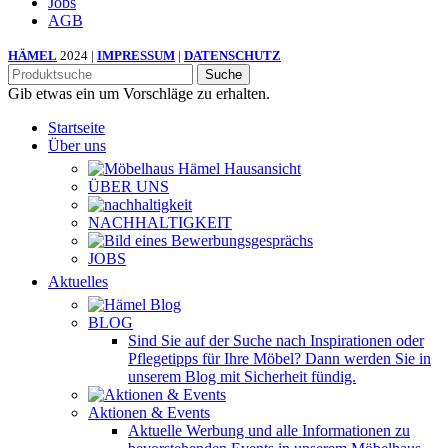
Jobs
AGB
HÄMEL
2024 |
IMPRESSUM
|
DATENSCHUTZ
Suche
Gib etwas ein um Vorschläge zu erhalten.
Startseite
Über uns
ÜBER UNS
NACHHALTIGKEIT
JOBS
Aktuelles
BLOG
Sind Sie auf der Suche nach Inspirationen oder
Pflegetipps für Ihre Möbel? Dann werden Sie in
unserem Blog mit Sicherheit fündig.
Aktionen & Events
Aktuelle Werbung und alle Informationen zu