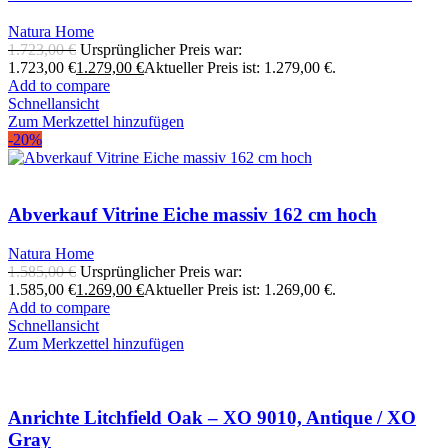
Natura Home
1.723,00
€
Ursprünglicher Preis war:
1.723,00 €
1.279,00
€
Aktueller Preis ist: 1.279,00 €.
Add to compare
Schnellansicht
Zum Merkzettel hinzufügen
-20%
Abverkauf Vitrine Eiche massiv 162 cm hoch
Natura Home
1.585,00
€
Ursprünglicher Preis war:
1.585,00 €
1.269,00
€
Aktueller Preis ist: 1.269,00 €.
Add to compare
Schnellansicht
Zum Merkzettel hinzufügen
Anrichte Litchfield Oak – XO 9010, Antique / XO
Gray