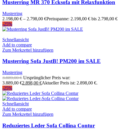
Musterring MR 370 Ecksofa mit Relaxfunktion
Musterring
2.198,00
€
–
2.798,00
€
Preisspanne: 2.198,00 € bis 2.798,00 €
-25%
Schnellansicht
Add to compare
Zum Merkzettel hinzufügen
Musterring Sofa JustB! PM200 im SALE
Musterring
3.889,00
€
Ursprünglicher Preis war:
3.889,00 €
2.898,00
€
Aktueller Preis ist: 2.898,00 €.
-25%
Schnellansicht
Add to compare
Zum Merkzettel hinzufügen
Reduziertes Leder Sofa Collina Contur