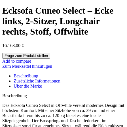
Ecksofa Cuneo Select – Ecke
links, 2-Sitzer, Longchair
rechts, Stoff, Offwhite
16.168,00
€
Add to compare
Zum Merkzettel hinzufügen
Beschreibung
Zusätzliche Informationen
Über die Marke
Beschreibung
Das Ecksofa Cuneo Select in Offwhite vereint modernes Design mit
höchstem Komfort. Mit einer Sitzhöhe von ca. 39 cm und einer
Belastbarkeit von bis zu ca. 120 kg bietet es eine ideale
Sitzgelegenheit. Der Boxspring- und Taschenfederkern im
Sitzpolster sorgt für angenehmes Sitzen, während die Rückenkissen