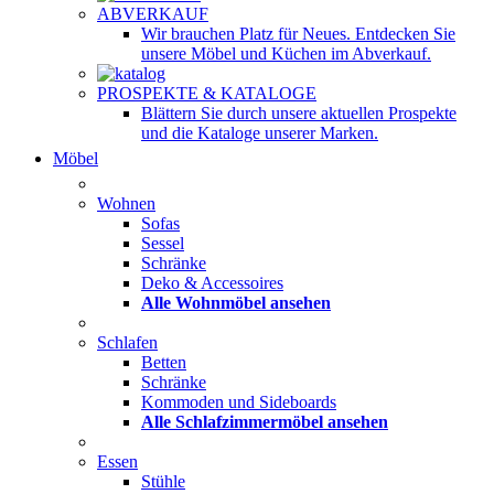
ABVERKAUF
Wir brauchen Platz für Neues. Entdecken Sie
unsere Möbel und Küchen im Abverkauf.
PROSPEKTE & KATALOGE
Blättern Sie durch unsere aktuellen Prospekte
und die Kataloge unserer Marken.
Möbel
Wohnen
Sofas
Sessel
Schränke
Deko & Accessoires
Alle Wohnmöbel ansehen
Schlafen
Betten
Schränke
Kommoden und Sideboards
Alle Schlafzimmermöbel ansehen
Essen
Stühle