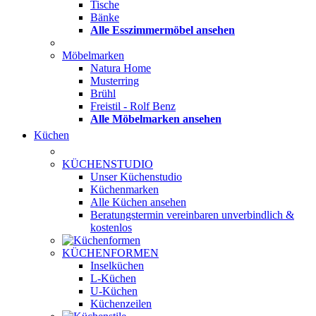
Tische
Bänke
Alle Esszimmermöbel ansehen
Möbelmarken
Natura Home
Musterring
Brühl
Freistil - Rolf Benz
Alle Möbelmarken ansehen
Küchen
KÜCHENSTUDIO
Unser Küchenstudio
Küchenmarken
Alle Küchen ansehen
Beratungstermin vereinbaren
unverbindlich &
kostenlos
KÜCHENFORMEN
Inselküchen
L-Küchen
U-Küchen
Küchenzeilen