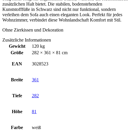
zusätzlichen Halt bietet. Die stabilen, bodenstehenden
Kunststofffüße in Schwarz sind nicht nur funktional, sondern
verleihen dem Sofa auch einen eleganten Look. Perfekt für jedes
Wohnzimmer, verbindet diese Wohnlandschaft Komfort mit Stil.
Ohne Zierkissen und Dekoration
Zusätzliche Informationen
Gewicht
120 kg
Größe
282 × 361 × 81 cm
EAN
3028523
Breite
361
Tiefe
282
Höhe
81
Farbe
weiß