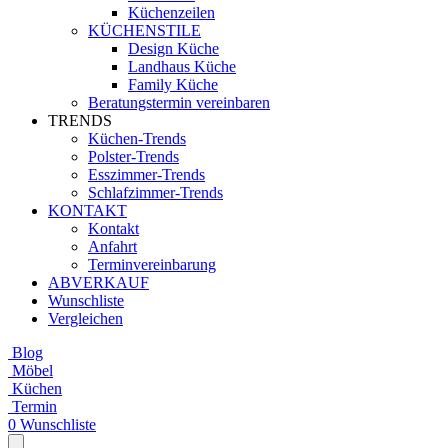
Küchenzeilen
KÜCHENSTILE
Design Küche
Landhaus Küche
Family Küche
Beratungstermin vereinbaren
TRENDS
Küchen-Trends
Polster-Trends
Esszimmer-Trends
Schlafzimmer-Trends
KONTAKT
Kontakt
Anfahrt
Terminvereinbarung
ABVERKAUF
Wunschliste
Vergleichen
Blog
Möbel
Küchen
Termin
0
Wunschliste