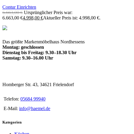
Contur Einrichten
6.663,00
€
Ursprünglicher Preis war:
6.663,00 €
4.998,00
€
Aktueller Preis ist: 4.998,00 €.
Das größte Markenmöbelhaus Nordhessens
Montag: geschlossen
Dienstag bis Freitag: 9.30–18.30 Uhr
Samstag: 9.30–16.00 Uhr
Homberger Str. 43, 34621 Frielendorf
Telefon:
05684 99940
E-Mail:
info@haemel.de
Kategorien
Küchen