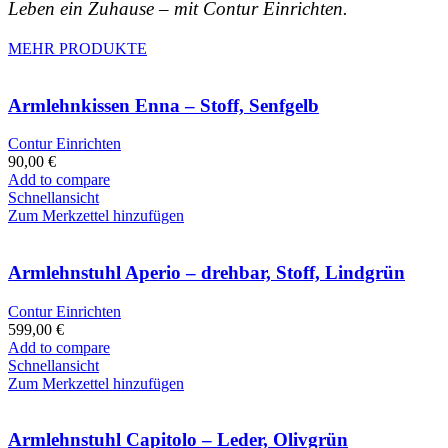
Leben ein Zuhause – mit Contur Einrichten.
MEHR PRODUKTE
Armlehnkissen Enna – Stoff, Senfgelb
Contur Einrichten
90,00
€
Add to compare
Schnellansicht
Zum Merkzettel hinzufügen
Armlehnstuhl Aperio – drehbar, Stoff, Lindgrün
Contur Einrichten
599,00
€
Add to compare
Schnellansicht
Zum Merkzettel hinzufügen
Armlehnstuhl Capitolo – Leder, Olivgrün