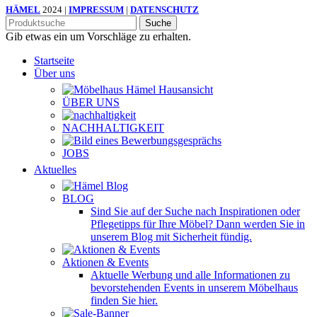
HÄMEL
2024 |
IMPRESSUM
|
DATENSCHUTZ
Suche
Gib etwas ein um Vorschläge zu erhalten.
Startseite
Über uns
ÜBER UNS
NACHHALTIGKEIT
JOBS
Aktuelles
BLOG
Sind Sie auf der Suche nach Inspirationen oder
Pflegetipps für Ihre Möbel? Dann werden Sie in
unserem Blog mit Sicherheit fündig.
Aktionen & Events
Aktuelle Werbung und alle Informationen zu
bevorstehenden Events in unserem Möbelhaus
finden Sie hier.