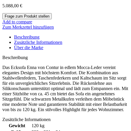
5.088,00
€
Add to compare
Zum Merkzettel hinzufügen
Beschreibung
Zusätzliche Informationen
Über die Marke
Beschreibung
Das Ecksofa Enna von Contur in edlem Mocca-Leder vereint
elegantes Design mit höchstem Komfort. Die Kombination aus
Stahlwellenfedern, Taschenfederkern und Kaltschaum im Sitz sorgt
für ein unvergleichliches Sitzerlebnis. Die Rückenlehne aus
Silikonschaum unterstützt optimal und lädt zum Entspannen ein. Mit
einer Sitzhöhe von ca. 45 cm bietet das Sofa ein angenehmes
Sitzgefühl. Die schwarzen Metallkufen verleihen dem Möbelstück
eine moderne Note und garantieren Stabilität mit einer Belastbarkeit
von bis zu 120 kg. Ein stilvolles Highlight für jedes Wohnzimmer.
Zusätzliche Informationen
Gewicht
120 kg