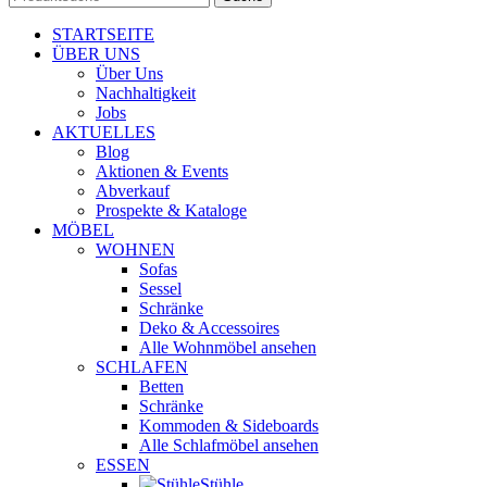
STARTSEITE
ÜBER UNS
Über Uns
Nachhaltigkeit
Jobs
AKTUELLES
Blog
Aktionen & Events
Abverkauf
Prospekte & Kataloge
MÖBEL
WOHNEN
Sofas
Sessel
Schränke
Deko & Accessoires
Alle Wohnmöbel ansehen
SCHLAFEN
Betten
Schränke
Kommoden & Sideboards
Alle Schlafmöbel ansehen
ESSEN
Stühle