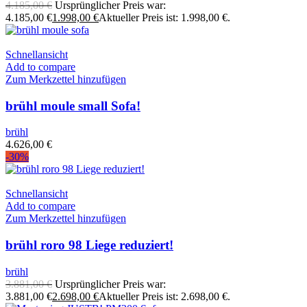
4.185,00
€
Ursprünglicher Preis war:
4.185,00 €
1.998,00
€
Aktueller Preis ist: 1.998,00 €.
Schnellansicht
Add to compare
Zum Merkzettel hinzufügen
brühl moule small Sofa!
brühl
4.626,00
€
-30%
Schnellansicht
Add to compare
Zum Merkzettel hinzufügen
brühl roro 98 Liege reduziert!
brühl
3.881,00
€
Ursprünglicher Preis war:
3.881,00 €
2.698,00
€
Aktueller Preis ist: 2.698,00 €.