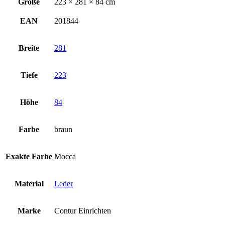
Größe
223 × 281 × 84 cm
EAN
201844
Breite
281
Tiefe
223
Höhe
84
Farbe
braun
Exakte Farbe
Mocca
Material
Leder
Marke
Contur Einrichten