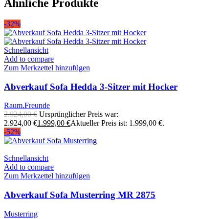
Ähnliche Produkte
-32%
Schnellansicht
Add to compare
Zum Merkzettel hinzufügen
Abverkauf Sofa Hedda 3-Sitzer mit Hocker
Raum.Freunde
2.924,00
€
Ursprünglicher Preis war:
2.924,00 €
1.999,00
€
Aktueller Preis ist: 1.999,00 €.
-52%
Schnellansicht
Add to compare
Zum Merkzettel hinzufügen
Abverkauf Sofa Musterring MR 2875
Musterring