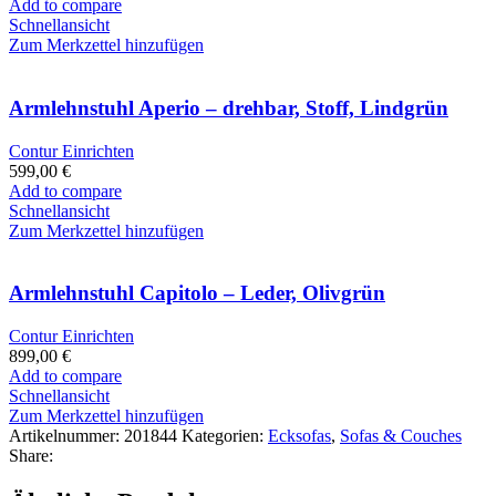
Add to compare
Schnellansicht
Zum Merkzettel hinzufügen
Armlehnstuhl Aperio – drehbar, Stoff, Lindgrün
Contur Einrichten
599,00
€
Add to compare
Schnellansicht
Zum Merkzettel hinzufügen
Armlehnstuhl Capitolo – Leder, Olivgrün
Contur Einrichten
899,00
€
Add to compare
Schnellansicht
Zum Merkzettel hinzufügen
Artikelnummer:
201844
Kategorien:
Ecksofas
,
Sofas & Couches
Share: