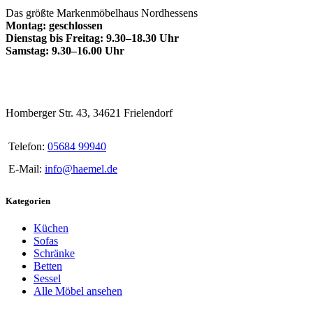
Das größte Markenmöbelhaus Nordhessens
Montag: geschlossen
Dienstag bis Freitag: 9.30–18.30 Uhr
Samstag: 9.30–16.00 Uhr
Homberger Str. 43, 34621 Frielendorf
Telefon:
05684 99940
E-Mail:
info@haemel.de
Kategorien
Küchen
Sofas
Schränke
Betten
Sessel
Alle Möbel ansehen