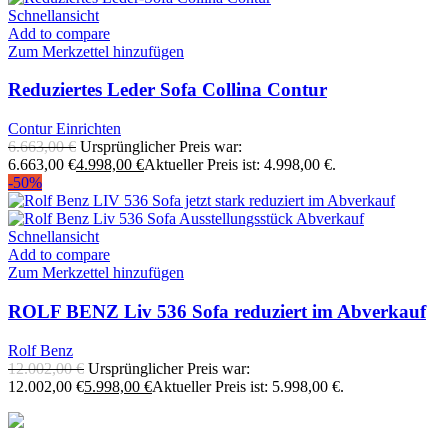
Schnellansicht
Add to compare
Zum Merkzettel hinzufügen
Reduziertes Leder Sofa Collina Contur
Contur Einrichten
6.663,00
€
Ursprünglicher Preis war:
6.663,00 €
4.998,00
€
Aktueller Preis ist: 4.998,00 €.
-50%
Schnellansicht
Add to compare
Zum Merkzettel hinzufügen
ROLF BENZ Liv 536 Sofa reduziert im Abverkauf
Rolf Benz
12.002,00
€
Ursprünglicher Preis war:
12.002,00 €
5.998,00
€
Aktueller Preis ist: 5.998,00 €.