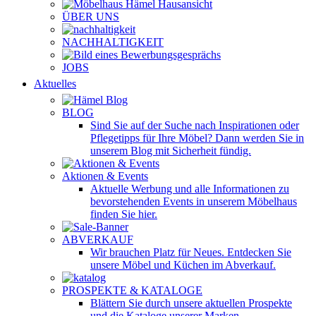
ÜBER UNS
NACHHALTIGKEIT
JOBS
Aktuelles
BLOG
Sind Sie auf der Suche nach Inspirationen oder
Pflegetipps für Ihre Möbel? Dann werden Sie in
unserem Blog mit Sicherheit fündig.
Aktionen & Events
Aktuelle Werbung und alle Informationen zu
bevorstehenden Events in unserem Möbelhaus
finden Sie hier.
ABVERKAUF
Wir brauchen Platz für Neues. Entdecken Sie
unsere Möbel und Küchen im Abverkauf.
PROSPEKTE & KATALOGE
Blättern Sie durch unsere aktuellen Prospekte
und die Kataloge unserer Marken.