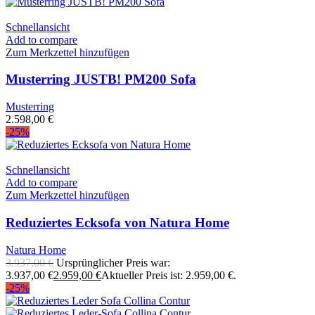
Schnellansicht
Add to compare
Zum Merkzettel hinzufügen
Musterring JUSTB! PM200 Sofa
Musterring
2.598,00
€
-25%
Schnellansicht
Add to compare
Zum Merkzettel hinzufügen
Reduziertes Ecksofa von Natura Home
Natura Home
3.937,00
€
Ursprünglicher Preis war:
3.937,00 €
2.959,00
€
Aktueller Preis ist: 2.959,00 €.
-25%