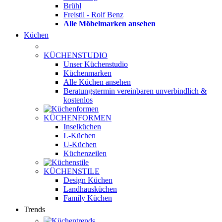
Brühl
Freistil - Rolf Benz
Alle Möbelmarken ansehen
Küchen
KÜCHENSTUDIO
Unser Küchenstudio
Küchenmarken
Alle Küchen ansehen
Beratungstermin vereinbaren
unverbindlich &
kostenlos
KÜCHENFORMEN
Inselküchen
L-Küchen
U-Küchen
Küchenzeilen
KÜCHENSTILE
Design Küchen
Landhausküchen
Family Küchen
Trends