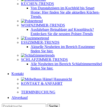
KÜCHEN-TRENDS
Von Dunstabzügen im Kochfeld bis Smart
Home: Hier finden Sie alle aktuellen Küchen-
Trends.
WOHNZIMMER-TRENDS
Ausfahrbare Beinablage auf Knopfdruck?
Entdecken Sie die neusten Polster-Trends
ESSZIMMER-TRENDS
Aktuelle Neuheiten im Bereich Esszimmer
finden Sie hier.
SCHLAFZIMMER-TRENDS
Alle Neuheiten im Bereich Schlafzimmermöbel
finden Sie hier.
Kontakt
KONTAKT & ANFAHRT
TERMINBUCHUNG
Abverkauf
Suche