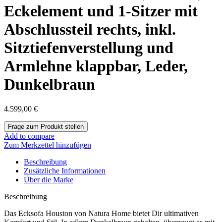
Eckelement und 1-Sitzer mit
Abschlussteil rechts, inkl.
Sitztiefenverstellung und
Armlehne klappbar, Leder,
Dunkelbraun
4.599,00
€
Add to compare
Zum Merkzettel hinzufügen
Beschreibung
Zusätzliche Informationen
Über die Marke
Beschreibung
Das Ecksofa Houston von Natura Home bietet Dir ultimativen