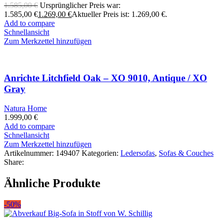
1.585,00
€
Ursprünglicher Preis war:
1.585,00 €
1.269,00
€
Aktueller Preis ist: 1.269,00 €.
Add to compare
Schnellansicht
Zum Merkzettel hinzufügen
Anrichte Litchfield Oak – XO 9010, Antique / XO
Gray
Natura Home
1.999,00
€
Add to compare
Schnellansicht
Zum Merkzettel hinzufügen
Artikelnummer:
149407
Kategorien:
Ledersofas
,
Sofas & Couches
Share:
Ähnliche Produkte
-50%