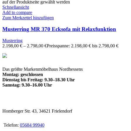
auf der Produktseite gewählt werden
Schnellansicht
Add to compare
Zum Merkzettel hinzufügen
Musterring MR 370 Ecksofa mit Relaxfunktion
Musterring
2.198,00
€
–
2.798,00
€
Preisspanne: 2.198,00 € bis 2.798,00 €
Das größte Markenmöbelhaus Nordhessens
Montag: geschlossen
Dienstag bis Freitag: 9.30–18.30 Uhr
Samstag: 9.30–16.00 Uhr
Homberger Str. 43, 34621 Frielendorf
Telefon:
05684 99940