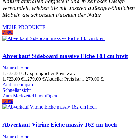
Naturmaterialien hergestellt und in zeitloses Design
verwandelt, erleben Sie mit unseren außergewöhnlichen
Möbeln die schönsten Facetten der Natur.
MEHR PRODUKTE
-26%
Abverkauf Sideboard massive Eiche 183 cm breit
Natura Home
1.723,00
€
Ursprünglicher Preis war:
1.723,00 €
1.279,00
€
Aktueller Preis ist: 1.279,00 €.
Add to compare
Schnellansicht
Zum Merkzettel hinzufügen
-20%
Abverkauf Vitrine Eiche massiv 162 cm hoch
Natura Home