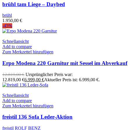
brühl tam Liege – Daybed
brühl
1.950,00
€
-45%
Schnellansicht
Add to compare
Zum Merkzettel hinzufügen
Erpo Modena 220 Garnitur mit Sessel im Abverkauf
12.819,00
€
Ursprünglicher Preis war:
12.819,00 €
6.999,00
€
Aktueller Preis ist: 6.999,00 €.
Schnellansicht
Add to compare
Zum Merkzettel hinzufügen
freistil 136 Sofa Leder-Aktion
freistil ROLF BENZ