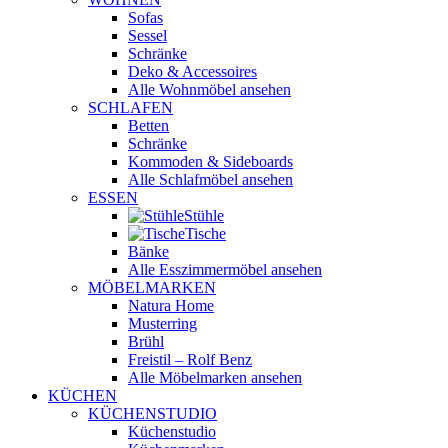
Sofas
Sessel
Schränke
Deko & Accessoires
Alle Wohnmöbel ansehen
SCHLAFEN
Betten
Schränke
Kommoden & Sideboards
Alle Schlafmöbel ansehen
ESSEN
Stühle
Tische
Bänke
Alle Esszimmermöbel ansehen
MÖBELMARKEN
Natura Home
Musterring
Brühl
Freistil – Rolf Benz
Alle Möbelmarken ansehen
KÜCHEN
KÜCHENSTUDIO
Küchenstudio