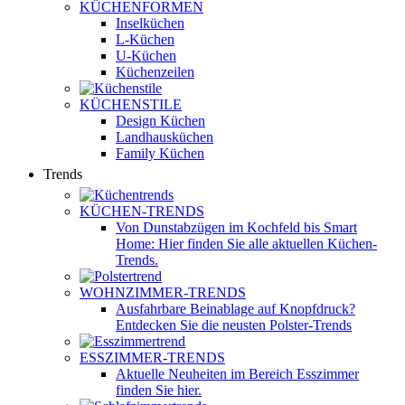
KÜCHENFORMEN
Inselküchen
L-Küchen
U-Küchen
Küchenzeilen
KÜCHENSTILE
Design Küchen
Landhausküchen
Family Küchen
Trends
KÜCHEN-TRENDS
Von Dunstabzügen im Kochfeld bis Smart
Home: Hier finden Sie alle aktuellen Küchen-
Trends.
WOHNZIMMER-TRENDS
Ausfahrbare Beinablage auf Knopfdruck?
Entdecken Sie die neusten Polster-Trends
ESSZIMMER-TRENDS
Aktuelle Neuheiten im Bereich Esszimmer
finden Sie hier.