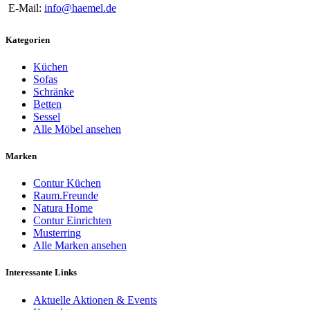
E-Mail:
info@haemel.de
Kategorien
Küchen
Sofas
Schränke
Betten
Sessel
Alle Möbel ansehen
Marken
Contur Küchen
Raum.Freunde
Natura Home
Contur Einrichten
Musterring
Alle Marken ansehen
Interessante Links
Aktuelle Aktionen & Events