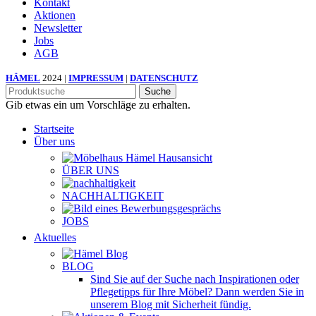
Kontakt
Aktionen
Newsletter
Jobs
AGB
HÄMEL
2024 |
IMPRESSUM
|
DATENSCHUTZ
Suche
Gib etwas ein um Vorschläge zu erhalten.
Startseite
Über uns
ÜBER UNS
NACHHALTIGKEIT
JOBS
Aktuelles
BLOG
Sind Sie auf der Suche nach Inspirationen oder
Pflegetipps für Ihre Möbel? Dann werden Sie in
unserem Blog mit Sicherheit fündig.