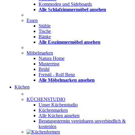
Kommoden und Sideboards
Alle Schlafzimmermöbel ansehen
Essen
Stühle
Tische
Bänke
Alle Esszimmermöbel ansehen
Möbelmarken
Natura Home
Musterring
Brühl
Freistil - Rolf Benz
Alle Möbelmarken ansehen
Küchen
KÜCHENSTUDIO
Unser Küchenstudio
Küchenmarken
Alle Küchen ansehen
Beratungstermin vereinbaren
unverbindlich &
kostenlos