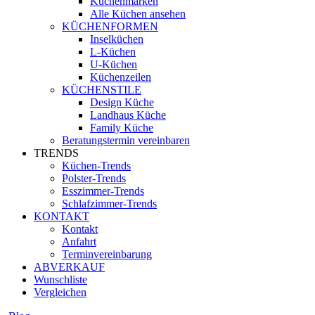
Küchenmarken
Alle Küchen ansehen
KÜCHENFORMEN
Inselküchen
L-Küchen
U-Küchen
Küchenzeilen
KÜCHENSTILE
Design Küche
Landhaus Küche
Family Küche
Beratungstermin vereinbaren
TRENDS
Küchen-Trends
Polster-Trends
Esszimmer-Trends
Schlafzimmer-Trends
KONTAKT
Kontakt
Anfahrt
Terminvereinbarung
ABVERKAUF
Wunschliste
Vergleichen