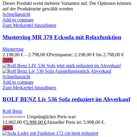
Dieses Produkt weist mehrere Varianten auf. Die Optionen können
auf der Produktseite gewählt werden
Schnellansicht
Add to compare
Zum Merkzettel hinzufügen
Musterring MR 370 Ecksofa mit Relaxfunktion
Musterring
2.198,00
€
–
2.798,00
€
Preisspanne: 2.198,00 € bis 2.798,00 €
-50%
Schnellansicht
Add to compare
Zum Merkzettel hinzufügen
ROLF BENZ Liv 536 Sofa reduziert im Abverkauf
Rolf Benz
12.002,00
€
Ursprünglicher Preis war:
12.002,00 €
5.998,00
€
Aktueller Preis ist: 5.998,00 €.
-46%