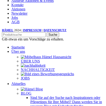
Aktuelle Aktionen & Events
Kontakt
Aktionen
Newsletter
Jobs
AGB
HÄMEL
2024 |
IMPRESSUM
|
DATENSCHUTZ
Suche
Gib etwas ein um Vorschläge zu erhalten.
Startseite
Über uns
ÜBER UNS
NACHHALTIGKEIT
JOBS
Aktuelles
BLOG
Sind Sie auf der Suche nach Inspirationen oder
Pflegetipps für Ihre Möbel? Dann werden Sie in