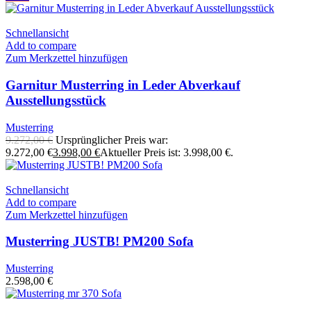
Schnellansicht
Add to compare
Zum Merkzettel hinzufügen
Garnitur Musterring in Leder Abverkauf
Ausstellungsstück
Musterring
9.272,00
€
Ursprünglicher Preis war:
9.272,00 €
3.998,00
€
Aktueller Preis ist: 3.998,00 €.
Schnellansicht
Add to compare
Zum Merkzettel hinzufügen
Musterring JUSTB! PM200 Sofa
Musterring
2.598,00
€