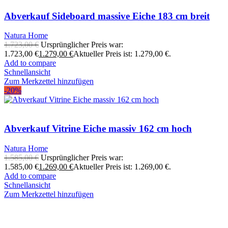
Abverkauf Sideboard massive Eiche 183 cm breit
Natura Home
1.723,00
€
Ursprünglicher Preis war:
1.723,00 €
1.279,00
€
Aktueller Preis ist: 1.279,00 €.
Add to compare
Schnellansicht
Zum Merkzettel hinzufügen
-20%
Abverkauf Vitrine Eiche massiv 162 cm hoch
Natura Home
1.585,00
€
Ursprünglicher Preis war:
1.585,00 €
1.269,00
€
Aktueller Preis ist: 1.269,00 €.
Add to compare
Schnellansicht
Zum Merkzettel hinzufügen