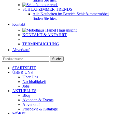
finden Sie hier.
SCHLAFZIMMER-TRENDS
Alle Neuheiten im Bereich Schlafzimmermöbel
finden Sie hier.
Kontakt
KONTAKT & ANFAHRT
TERMINBUCHUNG
Abverkauf
Suche
STARTSEITE
ÜBER UNS
Über Uns
Nachhaltigkeit
Jobs
AKTUELLES
Blog
Aktionen & Events
Abverkauf
Prospekte & Kataloge
MÖBEL