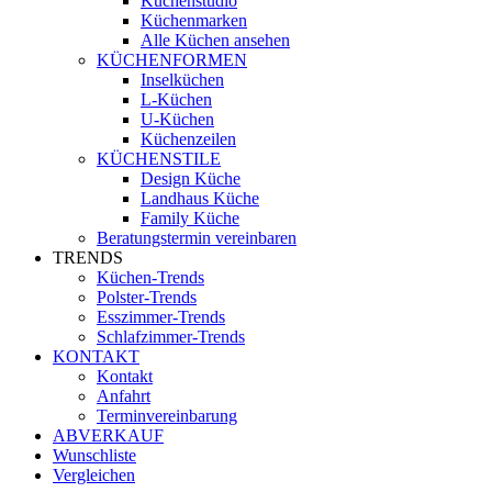
Küchenstudio
Küchenmarken
Alle Küchen ansehen
KÜCHENFORMEN
Inselküchen
L-Küchen
U-Küchen
Küchenzeilen
KÜCHENSTILE
Design Küche
Landhaus Küche
Family Küche
Beratungstermin vereinbaren
TRENDS
Küchen-Trends
Polster-Trends
Esszimmer-Trends
Schlafzimmer-Trends
KONTAKT
Kontakt
Anfahrt
Terminvereinbarung
ABVERKAUF
Wunschliste
Vergleichen