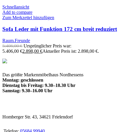
Schnellansicht
Add to compare
Zum Merkzettel hinzufügen
Sofa Leder mit Funktion 172 cm breit reduziert
Raum.Freunde
5.406,00
€
Ursprünglicher Preis war:
5.406,00 €
2.898,00
€
Aktueller Preis ist: 2.898,00 €.
Das größte Markenmöbelhaus Nordhessens
Montag: geschlossen
Dienstag bis Freitag: 9.30–18.30 Uhr
Samstag: 9.30–16.00 Uhr
Homberger Str. 43, 34621 Frielendorf
Telefon:
05684 99940