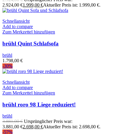
2.924,00 €
1.999,00
€
Aktueller Preis ist: 1.999,00 €.
Schnellansicht
Add to compare
Zum Merkzettel hinzufügen
brühl Quint Schlafsofa
brühl
1.798,00
€
-30%
Schnellansicht
Add to compare
Zum Merkzettel hinzufügen
brühl roro 98 Liege reduziert!
brühl
3.881,00
€
Ursprünglicher Preis war:
3.881,00 €
2.698,00
€
Aktueller Preis ist: 2.698,00 €.
-57%