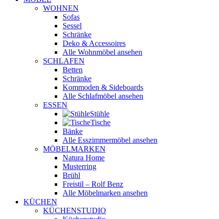
WOHNEN
Sofas
Sessel
Schränke
Deko & Accessoires
Alle Wohnmöbel ansehen
SCHLAFEN
Betten
Schränke
Kommoden & Sideboards
Alle Schlafmöbel ansehen
ESSEN
Stühle
Tische
Bänke
Alle Esszimmermöbel ansehen
MÖBELMARKEN
Natura Home
Musterring
Brühl
Freistil – Rolf Benz
Alle Möbelmarken ansehen
KÜCHEN
KÜCHENSTUDIO