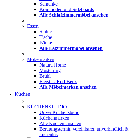
Schränke
Kommoden und Sideboards
Alle Schlafzimmermöbel ansehen
Essen
Stühle
Tische
Bänke
Alle Esszimmermöbel ansehen
Möbelmarken
Natura Home
Musterring
Brühl
Freistil - Rolf Benz
Alle Möbelmarken ansehen
Küchen
KÜCHENSTUDIO
Unser Küchenstudio
Küchenmarken
Alle Küchen ansehen
Beratungstermin vereinbaren
unverbindlich &
kostenlos