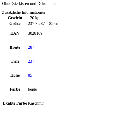
Ohne Zierkissen und Dekoration
Zusätzliche Informationen
Gewicht
120 kg
Größe
237 × 287 × 85 cm
EAN
3028109
Breite
287
Tiefe
237
Höhe
85
Farbe
beige
Exakte Farbe
Kaschmir