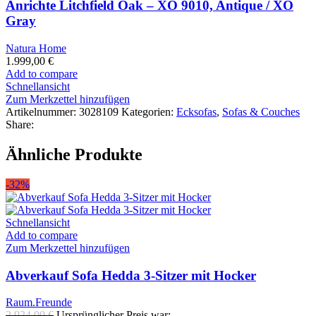
Anrichte Litchfield Oak – XO 9010, Antique / XO
Gray
Natura Home
1.999,00
€
Add to compare
Schnellansicht
Zum Merkzettel hinzufügen
Artikelnummer:
3028109
Kategorien:
Ecksofas
,
Sofas & Couches
Share:
Ähnliche Produkte
-32%
Schnellansicht
Add to compare
Zum Merkzettel hinzufügen
Abverkauf Sofa Hedda 3-Sitzer mit Hocker
Raum.Freunde
2.924,00
€
Ursprünglicher Preis war: