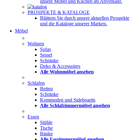
unsere Möbel und Küchen im Abverkauf.
PROSPEKTE & KATALOGE
Blättern Sie durch unsere aktuellen Prospekte
und die Kataloge unserer Marken.
Möbel
Wohnen
Sofas
Sessel
Schränke
Deko & Accessoires
Alle Wohnmöbel ansehen
Schlafen
Betten
Schränke
Kommoden und Sideboards
Alle Schlafzimmermöbel ansehen
Essen
Stühle
Tische
Bänke
Alle Esszimmermöbel ansehen