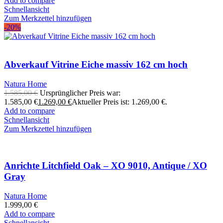
Add to compare
Schnellansicht
Zum Merkzettel hinzufügen
-20%
Abverkauf Vitrine Eiche massiv 162 cm hoch
Natura Home
1.585,00
€
Ursprünglicher Preis war:
1.585,00 €
1.269,00
€
Aktueller Preis ist: 1.269,00 €.
Add to compare
Schnellansicht
Zum Merkzettel hinzufügen
Anrichte Litchfield Oak – XO 9010, Antique / XO
Gray
Natura Home
1.999,00
€
Add to compare
Schnellansicht