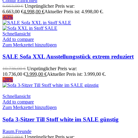
Contur Einrichten
6.663,00
€
Ursprünglicher Preis war:
6.663,00 €
4.998,00
€
Aktueller Preis ist: 4.998,00 €.
-63%
Schnellansicht
Add to compare
Zum Merkzettel hinzufügen
SALE Sofa XXL Ausstellungsstück extrem reduziert
10.736,00
€
Ursprünglicher Preis war:
10.736,00 €
3.999,00
€
Aktueller Preis ist: 3.999,00 €.
-28%
Schnellansicht
Add to compare
Zum Merkzettel hinzufügen
Sofa 3-Sitzer Till Stoff white im SALE günstig
Raum.Freunde
2.077,00
€
Ursprünglicher Preis war: