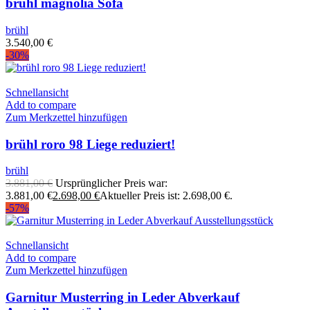
brühl magnolia Sofa
brühl
3.540,00
€
-30%
Schnellansicht
Add to compare
Zum Merkzettel hinzufügen
brühl roro 98 Liege reduziert!
brühl
3.881,00
€
Ursprünglicher Preis war:
3.881,00 €
2.698,00
€
Aktueller Preis ist: 2.698,00 €.
-57%
Schnellansicht
Add to compare
Zum Merkzettel hinzufügen
Garnitur Musterring in Leder Abverkauf