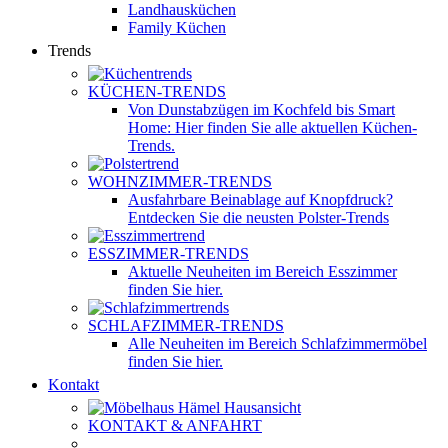
Landhausküchen
Family Küchen
Trends
KÜCHEN-TRENDS
Von Dunstabzügen im Kochfeld bis Smart
Home: Hier finden Sie alle aktuellen Küchen-
Trends.
WOHNZIMMER-TRENDS
Ausfahrbare Beinablage auf Knopfdruck?
Entdecken Sie die neusten Polster-Trends
ESSZIMMER-TRENDS
Aktuelle Neuheiten im Bereich Esszimmer
finden Sie hier.
SCHLAFZIMMER-TRENDS
Alle Neuheiten im Bereich Schlafzimmermöbel
finden Sie hier.
Kontakt
KONTAKT & ANFAHRT