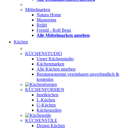
Möbelmarken
Natura Home
Musterring
Brühl
Freistil - Rolf Benz
Alle Möbelmarken ansehen
Küchen
KÜCHENSTUDIO
Unser Küchenstudio
Küchenmarken
Alle Küchen ansehen
Beratungstermin vereinbaren
unverbindlich &
kostenlos
KÜCHENFORMEN
Inselküchen
L-Küchen
U-Küchen
Küchenzeilen
KÜCHENSTILE
Design Küchen