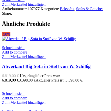
Zum Merkzettel hinzufügen
Artikelnummer:
107977
Kategorien:
Ecksofas
,
Sofas & Couches
Share:
Ähnliche Produkte
-50%
Schnellansicht
Add to compare
Zum Merkzettel hinzufügen
Abverkauf Big-Sofa in Stoff von W. Schillig
6.819,00
€
Ursprünglicher Preis war:
6.819,00 €
3.398,00
€
Aktueller Preis ist: 3.398,00 €.
Schnellansicht
Add to compare
Zum Merkzettel hinzufügen