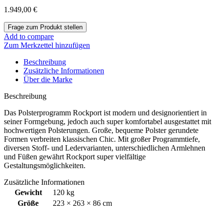
1.949,00
€
Add to compare
Zum Merkzettel hinzufügen
Beschreibung
Zusätzliche Informationen
Über die Marke
Beschreibung
Das Polsterprogramm Rockport ist modern und designorientiert in
seiner Formgebung, jedoch auch super komfortabel ausgestattet mit
hochwertigen Polsterungen. Große, bequeme Polster gerundete
Formen verbreiten klassischen Chic. Mit großer Programmtiefe,
diversen Stoff- und Ledervarianten, unterschiedlichen Armlehnen
und Füßen gewährt Rockport super vielfältige
Gestaltungsmöglichkeiten.
Zusätzliche Informationen
Gewicht
120 kg
Größe
223 × 263 × 86 cm