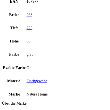
EAN
107977
Breite
263
Tiefe
223
Höhe
86
Farbe
grau
Exakte Farbe
Grau
Material
Flachgewebe
Marke
Natura Home
Über die Marke