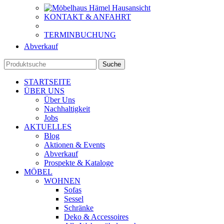
KONTAKT & ANFAHRT
TERMINBUCHUNG
Abverkauf
Suche
STARTSEITE
ÜBER UNS
Über Uns
Nachhaltigkeit
Jobs
AKTUELLES
Blog
Aktionen & Events
Abverkauf
Prospekte & Kataloge
MÖBEL
WOHNEN
Sofas
Sessel
Schränke
Deko & Accessoires