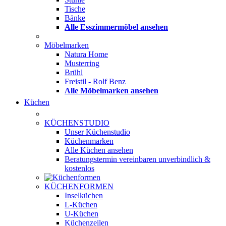
Tische
Bänke
Alle Esszimmermöbel ansehen
Möbelmarken
Natura Home
Musterring
Brühl
Freistil - Rolf Benz
Alle Möbelmarken ansehen
Küchen
KÜCHENSTUDIO
Unser Küchenstudio
Küchenmarken
Alle Küchen ansehen
Beratungstermin vereinbaren
unverbindlich &
kostenlos
KÜCHENFORMEN
Inselküchen
L-Küchen
U-Küchen
Küchenzeilen