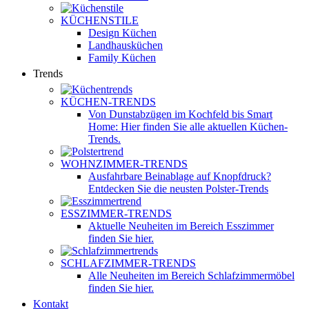
KÜCHENSTILE
Design Küchen
Landhausküchen
Family Küchen
Trends
KÜCHEN-TRENDS
Von Dunstabzügen im Kochfeld bis Smart
Home: Hier finden Sie alle aktuellen Küchen-
Trends.
WOHNZIMMER-TRENDS
Ausfahrbare Beinablage auf Knopfdruck?
Entdecken Sie die neusten Polster-Trends
ESSZIMMER-TRENDS
Aktuelle Neuheiten im Bereich Esszimmer
finden Sie hier.
SCHLAFZIMMER-TRENDS
Alle Neuheiten im Bereich Schlafzimmermöbel
finden Sie hier.
Kontakt