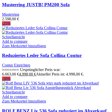
Musterring JUSTB! PM200 Sofa
Musterring
2.598,00
€
-25%
Schnellansicht
Add to compare
Zum Merkzettel hinzufügen
Reduziertes Leder Sofa Collina Contur
Contur Einrichten
6.663,00
€
Ursprünglicher Preis war:
6.663,00 €
4.998,00
€
Aktueller Preis ist: 4.998,00 €.
-50%
Schnellansicht
Add to compare
Zum Merkzettel hinzufügen
ROLF BENZ Liv 536 Sofa reduziert im Abverkauf