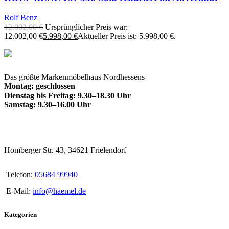
Rolf Benz
12.002,00
€
Ursprünglicher Preis war:
12.002,00 €
5.998,00
€
Aktueller Preis ist: 5.998,00 €.
Das größte Markenmöbelhaus Nordhessens
Montag: geschlossen
Dienstag bis Freitag: 9.30–18.30 Uhr
Samstag: 9.30–16.00 Uhr
Homberger Str. 43, 34621 Frielendorf
Telefon:
05684 99940
E-Mail:
info@haemel.de
Kategorien