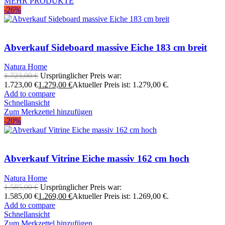
MEHR PRODUKTE
-26%
Abverkauf Sideboard massive Eiche 183 cm breit
Natura Home
1.723,00
€
Ursprünglicher Preis war:
1.723,00 €
1.279,00
€
Aktueller Preis ist: 1.279,00 €.
Add to compare
Schnellansicht
Zum Merkzettel hinzufügen
-20%
Abverkauf Vitrine Eiche massiv 162 cm hoch
Natura Home
1.585,00
€
Ursprünglicher Preis war:
1.585,00 €
1.269,00
€
Aktueller Preis ist: 1.269,00 €.
Add to compare
Schnellansicht
Zum Merkzettel hinzufügen