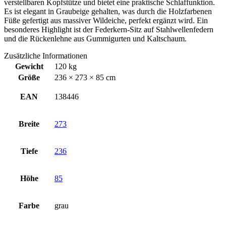
verstellbaren Kopfstütze und bietet eine praktische Schlaffunktion.
Es ist elegant in Graubeige gehalten, was durch die Holzfarbenen
Füße gefertigt aus massiver Wildeiche, perfekt ergänzt wird. Ein
besonderes Highlight ist der Federkern-Sitz auf Stahlwellenfedern
und die Rückenlehne aus Gummigurten und Kaltschaum.
Zusätzliche Informationen
Gewicht
120 kg
Größe
236 × 273 × 85 cm
EAN
138446
Breite
273
Tiefe
236
Höhe
85
Farbe
grau