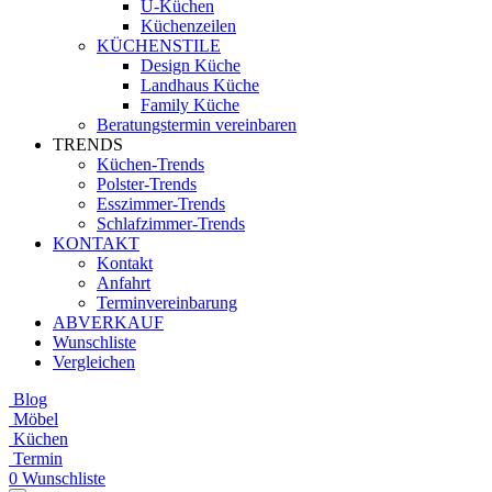
U-Küchen
Küchenzeilen
KÜCHENSTILE
Design Küche
Landhaus Küche
Family Küche
Beratungstermin vereinbaren
TRENDS
Küchen-Trends
Polster-Trends
Esszimmer-Trends
Schlafzimmer-Trends
KONTAKT
Kontakt
Anfahrt
Terminvereinbarung
ABVERKAUF
Wunschliste
Vergleichen
Blog
Möbel
Küchen
Termin
0
Wunschliste