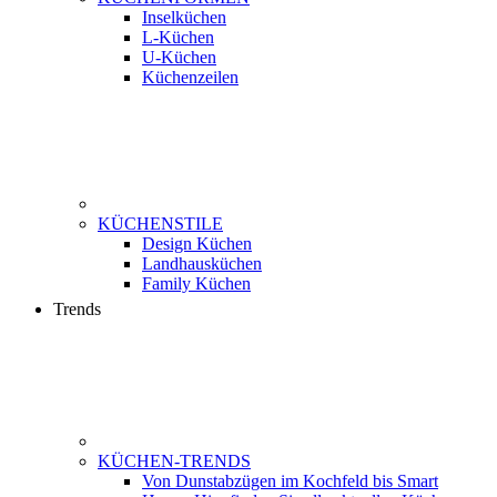
Inselküchen
L-Küchen
U-Küchen
Küchenzeilen
KÜCHENSTILE
Design Küchen
Landhausküchen
Family Küchen
Trends
KÜCHEN-TRENDS
Von Dunstabzügen im Kochfeld bis Smart