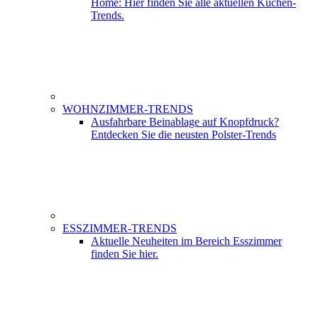
Home: Hier finden Sie alle aktuellen Küchen-
Trends.
WOHNZIMMER-TRENDS
Ausfahrbare Beinablage auf Knopfdruck?
Entdecken Sie die neusten Polster-Trends
ESSZIMMER-TRENDS
Aktuelle Neuheiten im Bereich Esszimmer
finden Sie hier.