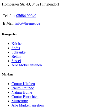
Homberger Str. 43, 34621 Frielendorf
Telefon:
05684 99940
E-Mail:
info@haemel.de
Kategorien
Küchen
Sofas
Schränke
Betten
Sessel
Alle Möbel ansehen
Marken
Contur Küchen
Raum.Freunde
Natura Home
Contur Einrichten
Musterring
Alle Marken ansehen