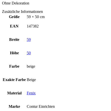
Ohne Dekoration
Zusätzliche Informationen
Größe
59 × 50 cm
EAN
147382
Breite
59
Höhe
50
Farbe
beige
Exakte Farbe
Beige
Material
Fenix
Marke
Contur Einrichten