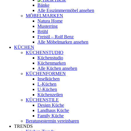
Bänke
Alle Esszimmermöbel ansehen
MÖBELMARKEN
Natura Home
Musterring
Brühl
Freistil – Rolf Benz
Alle Möbelmarken ansehen
KÜCHEN
KÜCHENSTUDIO
Küchenstudio
Küchenmarken
Alle Küchen ansehen
KÜCHENFORMEN
Inselküchen
L-Küchen
U-Küchen
Küchenzeilen
KÜCHENSTILE
Design Küche
Landhaus Küche
Family Küche
Beratungstermin vereinbaren
TRENDS