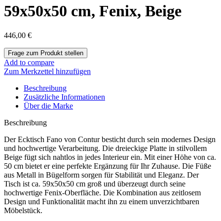
59x50x50 cm, Fenix, Beige
446,00
€
Add to compare
Zum Merkzettel hinzufügen
Beschreibung
Zusätzliche Informationen
Über die Marke
Beschreibung
Der Ecktisch Fano von Contur besticht durch sein modernes Design
und hochwertige Verarbeitung. Die dreieckige Platte in stilvollem
Beige fügt sich nahtlos in jedes Interieur ein. Mit einer Höhe von ca.
50 cm bietet er eine perfekte Ergänzung für Ihr Zuhause. Die Füße
aus Metall in Bügelform sorgen für Stabilität und Eleganz. Der
Tisch ist ca. 59x50x50 cm groß und überzeugt durch seine
hochwertige Fenix-Oberfläche. Die Kombination aus zeitlosem
Design und Funktionalität macht ihn zu einem unverzichtbaren
Möbelstück.