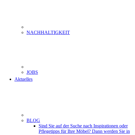
NACHHALTIGKEIT
JOBS
Aktuelles
BLOG
Sind Sie auf der Suche nach Inspirationen oder
Pflegetipps für Ihre Möbel? Dann werden Sie in