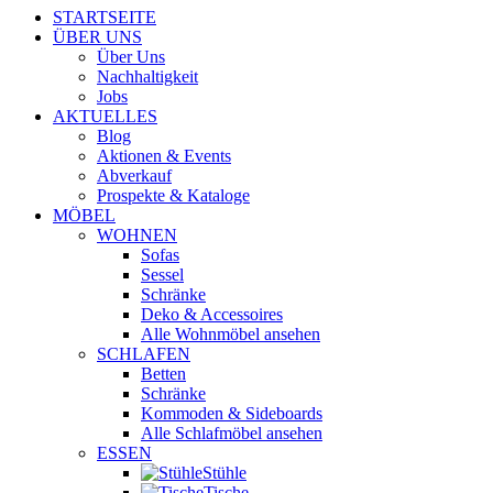
STARTSEITE
ÜBER UNS
Über Uns
Nachhaltigkeit
Jobs
AKTUELLES
Blog
Aktionen & Events
Abverkauf
Prospekte & Kataloge
MÖBEL
WOHNEN
Sofas
Sessel
Schränke
Deko & Accessoires
Alle Wohnmöbel ansehen
SCHLAFEN
Betten
Schränke
Kommoden & Sideboards
Alle Schlafmöbel ansehen
ESSEN
Stühle
Tische