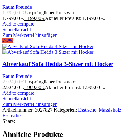
Raum.Freunde
1.799,00
€
Ursprünglicher Preis war:
1.799,00 €
1.199,00
€
Aktueller Preis ist: 1.199,00 €.
Add to compare
Schnellansicht
Zum Merkzettel hinzufügen
-32%
Abverkauf Sofa Hedda 3-Sitzer mit Hocker
Raum.Freunde
2.924,00
€
Ursprünglicher Preis war:
2.924,00 €
1.999,00
€
Aktueller Preis ist: 1.999,00 €.
Add to compare
Schnellansicht
Zum Merkzettel hinzufügen
Artikelnummer:
3027827
Kategorien:
Esstische
,
Massivholz
Esstische
Share:
Ähnliche Produkte