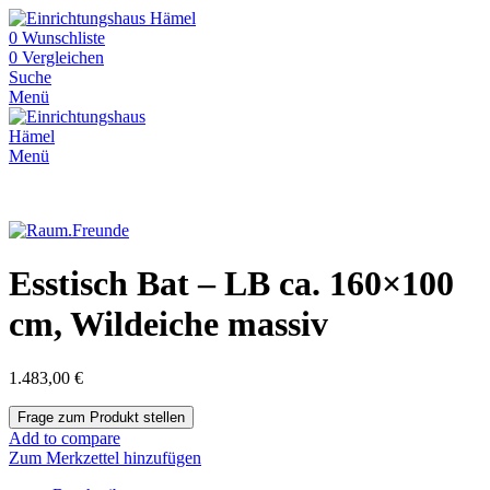
0
Wunschliste
0
Vergleichen
Suche
Menü
Menü
Esstisch Bat – LB ca. 160×100
cm, Wildeiche massiv
1.483,00
€
Add to compare
Zum Merkzettel hinzufügen