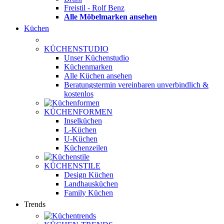
Freistil - Rolf Benz
Alle Möbelmarken ansehen
Küchen
KÜCHENSTUDIO
Unser Küchenstudio
Küchenmarken
Alle Küchen ansehen
Beratungstermin vereinbaren
unverbindlich &
kostenlos
KÜCHENFORMEN
Inselküchen
L-Küchen
U-Küchen
Küchenzeilen
KÜCHENSTILE
Design Küchen
Landhausküchen
Family Küchen
Trends