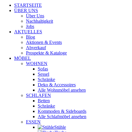
STARTSEITE
ÜBER UNS
Über Uns
Nachhaltigkeit
Jobs
AKTUELLES
Blog
Aktionen & Events
Abverkauf
Prospekte & Kataloge
MÖBEL
WOHNEN
Sofas
Sessel
Schränke
Deko & Accessoires
Alle Wohnmöbel ansehen
SCHLAFEN
Betten
Schränke
Kommoden & Sideboards
Alle Schlafmöbel ansehen
ESSEN
Stühle