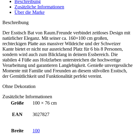
Beschreibung
Zusätzliche Informationen
Über die Marke
Beschreibung
Der Esstisch Bat von Raum.Freunde verbindet zeitloses Design mit
natürlicher Eleganz. Mit seiner ca. 160×100 cm großen,
rechteckigen Platte aus massiver Wildeiche und der Schweizer
Kante bietet er nicht nur ausreichend Platz für 6 bis 8 Personen,
sondern wird auch zum Blickfang in deinem Essbereich. Die
stabilen 4 Füße aus Holzfarben unterstreichen die hochwertige
Verarbeitung und garantieren Langlebigkeit. Genieße unvergessliche
Momente mit Familie und Freunden an diesem stilvollen Esstisch,
der Gemütlichkeit und Funktionalität perfekt vereint.
Ohne Dekoration
Zusätzliche Informationen
Größe
100 × 76 cm
EAN
3027827
Breite
100