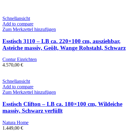
Schnellansicht
Add to compare
Zum Merkzettel hinzufügen
Esstisch 3110 – LB ca. 220×100 cm, ausziehbar,
Asteiche massiv, Geölt, Wange Rohstahl, Schwarz
Contur Einrichten
4.570,00
€
Schnellansicht
Add to compare
Zum Merkzettel hinzufügen
Esstisch Clifton – LB ca. 180×100 cm, Wildeiche
massiv, Schwarz verfüllt
Natura Home
1.449,00
€