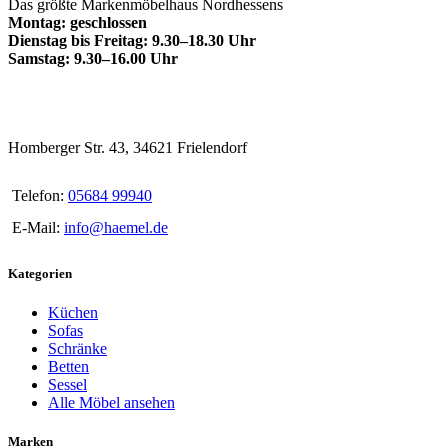
Das größte Markenmöbelhaus Nordhessens
Montag: geschlossen
Dienstag bis Freitag: 9.30–18.30 Uhr
Samstag: 9.30–16.00 Uhr
Homberger Str. 43, 34621 Frielendorf
Telefon:
05684 99940
E-Mail:
info@haemel.de
Kategorien
Küchen
Sofas
Schränke
Betten
Sessel
Alle Möbel ansehen
Marken