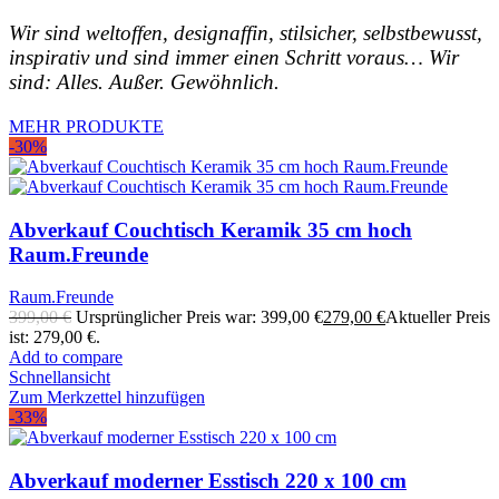
Wir sind weltoffen, designaffin, stilsicher, selbstbewusst,
inspirativ und sind immer einen Schritt voraus… Wir
sind: Alles. Außer. Gewöhnlich.
MEHR PRODUKTE
-30%
Abverkauf Couchtisch Keramik 35 cm hoch
Raum.Freunde
Raum.Freunde
399,00
€
Ursprünglicher Preis war: 399,00 €
279,00
€
Aktueller Preis
ist: 279,00 €.
Add to compare
Schnellansicht
Zum Merkzettel hinzufügen
-33%
Abverkauf moderner Esstisch 220 x 100 cm