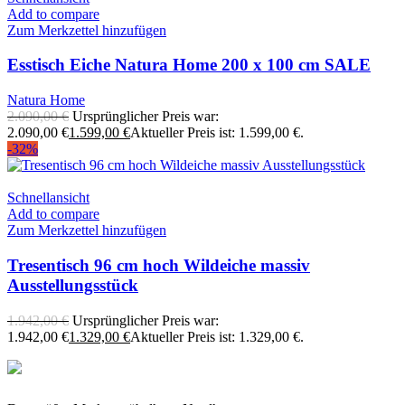
Add to compare
Zum Merkzettel hinzufügen
Esstisch Eiche Natura Home 200 x 100 cm SALE
Natura Home
2.090,00
€
Ursprünglicher Preis war:
2.090,00 €
1.599,00
€
Aktueller Preis ist: 1.599,00 €.
-32%
Schnellansicht
Add to compare
Zum Merkzettel hinzufügen
Tresentisch 96 cm hoch Wildeiche massiv
Ausstellungsstück
1.942,00
€
Ursprünglicher Preis war:
1.942,00 €
1.329,00
€
Aktueller Preis ist: 1.329,00 €.