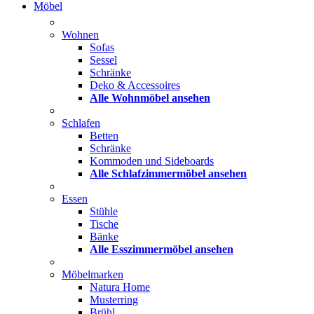
Möbel
Wohnen
Sofas
Sessel
Schränke
Deko & Accessoires
Alle Wohnmöbel ansehen
Schlafen
Betten
Schränke
Kommoden und Sideboards
Alle Schlafzimmermöbel ansehen
Essen
Stühle
Tische
Bänke
Alle Esszimmermöbel ansehen
Möbelmarken
Natura Home
Musterring
Brühl