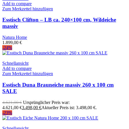
Add to compare
Zum Merkzettel hinzufügen
Esstisch Clifton – LB ca. 240×100 cm, Wildeiche
massiv
Natura Home
1.899,00
€
-24%
Schnellansicht
Add to compare
Zum Merkzettel hinzufügen
Esstisch Duna Brauneiche massiv 260 x 100 cm
SALE
4.621,00
€
Ursprünglicher Preis war:
4.621,00 €
3.498,00
€
Aktueller Preis ist: 3.498,00 €.
-23%
Schnellansicht