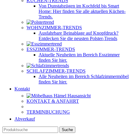
KÜCHEN-TRENDS
Von Dunstabzügen im Kochfeld bis Smart
Home: Hier finden Sie alle aktuellen Küchen-
Trends.
WOHNZIMMER-TRENDS
Ausfahrbare Beinablage auf Knopfdruck?
Entdecken Sie die neusten Polster-Trends
ESSZIMMER-TRENDS
Aktuelle Neuheiten im Bereich Esszimmer
finden Sie hier.
SCHLAFZIMMER-TRENDS
Alle Neuheiten im Bereich Schlafzimmermöbel
finden Sie hier.
Kontakt
KONTAKT & ANFAHRT
TERMINBUCHUNG
Abverkauf
Suche