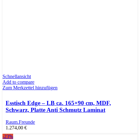
Schnellansicht
Add to compare
Zum Merkzettel hinzufügen
Esstisch Edge – LB ca. 165×90 cm, MDF,
Schwarz, Platte Anti Schmutz Laminat
Raum.Freunde
1.274,00
€
-23%