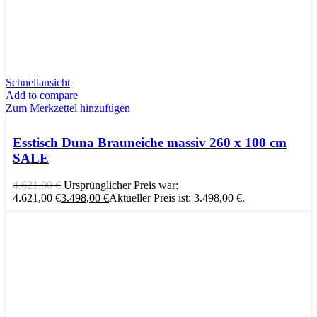
Schnellansicht
Add to compare
Zum Merkzettel hinzufügen
Esstisch Duna Brauneiche massiv 260 x 100 cm
SALE
4.621,00
€
Ursprünglicher Preis war:
4.621,00 €
3.498,00
€
Aktueller Preis ist: 3.498,00 €.