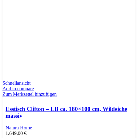
Schnellansicht
Add to compare
Zum Merkzettel hinzufügen
Esstisch Clifton – LB ca. 180×100 cm, Wildeiche
massiv
Natura Home
1.649,00
€