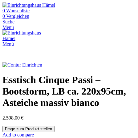
0
Wunschliste
0
Vergleichen
Suche
Menü
Menü
Esstisch Cinque Passi –
Bootsform, LB ca. 220x95cm,
Asteiche massiv bianco
2.598,00
€
Add to compare