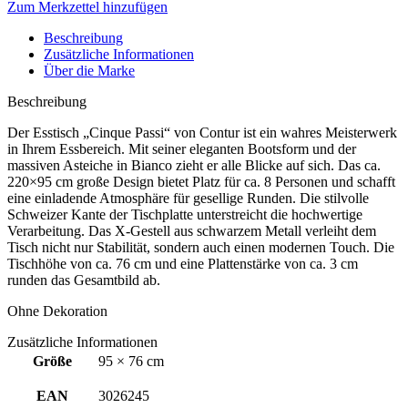
Zum Merkzettel hinzufügen
Beschreibung
Zusätzliche Informationen
Über die Marke
Beschreibung
Der Esstisch „Cinque Passi“ von Contur ist ein wahres Meisterwerk
in Ihrem Essbereich. Mit seiner eleganten Bootsform und der
massiven Asteiche in Bianco zieht er alle Blicke auf sich. Das ca.
220×95 cm große Design bietet Platz für ca. 8 Personen und schafft
eine einladende Atmosphäre für gesellige Runden. Die stilvolle
Schweizer Kante der Tischplatte unterstreicht die hochwertige
Verarbeitung. Das X-Gestell aus schwarzem Metall verleiht dem
Tisch nicht nur Stabilität, sondern auch einen modernen Touch. Die
Tischhöhe von ca. 76 cm und eine Plattenstärke von ca. 3 cm
runden das Gesamtbild ab.
Ohne Dekoration
Zusätzliche Informationen
Größe
95 × 76 cm
EAN
3026245