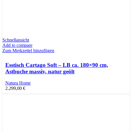
Schnellansicht
Add to compare
Zum Merkzettel hinzufügen
Esstisch Cartago Soft – LB ca. 180×90 cm,
Astbuche massiv, natur geölt
Natura Home
2.299,00
€