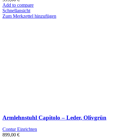
Add to compare
Schnellansicht
Zum Merkzettel hinzufügen
Armlehnstuhl Capitolo – Leder, Olivgrün
Contur Einrichten
899,00
€