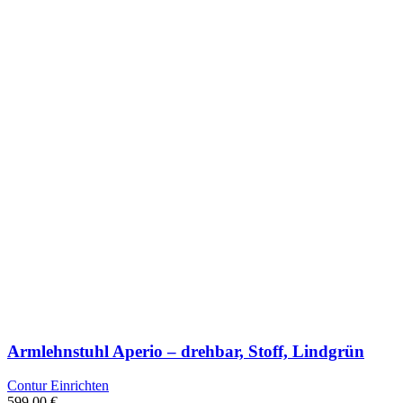
Armlehnstuhl Aperio – drehbar, Stoff, Lindgrün
Contur Einrichten
599,00
€