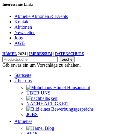
Interessante Links
Aktuelle Aktionen & Events
Kontakt
Aktionen
Newsletter
Jobs
AGB
HÄMEL
2024 |
IMPRESSUM
|
DATENSCHUTZ
Suche
Gib etwas ein um Vorschläge zu erhalten.
Startseite
Über uns
ÜBER UNS
NACHHALTIGKEIT
JOBS
Aktuelles
BLOG