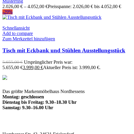
Musterring
2.026,00
€
–
4.052,00
€
Preisspanne: 2.026,00 € bis 4.052,00 €
-29%
Schnellansicht
Add to compare
Zum Merkzettel hinzufügen
Tisch mit Eckbank und Stühlen Ausstellungsstück
5.655,00
€
Ursprünglicher Preis war:
5.655,00 €
3.999,00
€
Aktueller Preis ist: 3.999,00 €.
Das größte Markenmöbelhaus Nordhessens
Montag: geschlossen
Dienstag bis Freitag: 9.30–18.30 Uhr
Samstag: 9.30–16.00 Uhr