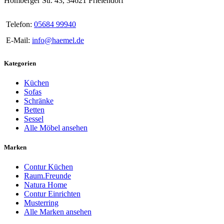
Homberger Str. 43, 34621 Frielendorf
Telefon:
05684 99940
E-Mail:
info@haemel.de
Kategorien
Küchen
Sofas
Schränke
Betten
Sessel
Alle Möbel ansehen
Marken
Contur Küchen
Raum.Freunde
Natura Home
Contur Einrichten
Musterring
Alle Marken ansehen