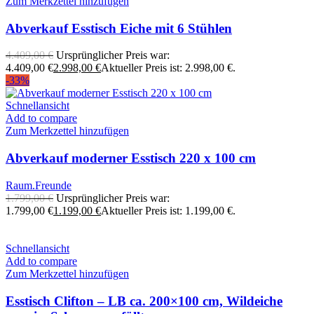
Zum Merkzettel hinzufügen
Abverkauf Esstisch Eiche mit 6 Stühlen
4.409,00
€
Ursprünglicher Preis war:
4.409,00 €
2.998,00
€
Aktueller Preis ist: 2.998,00 €.
-33%
Schnellansicht
Add to compare
Zum Merkzettel hinzufügen
Abverkauf moderner Esstisch 220 x 100 cm
Raum.Freunde
1.799,00
€
Ursprünglicher Preis war:
1.799,00 €
1.199,00
€
Aktueller Preis ist: 1.199,00 €.
Schnellansicht
Add to compare
Zum Merkzettel hinzufügen
Esstisch Clifton – LB ca. 200×100 cm, Wildeiche