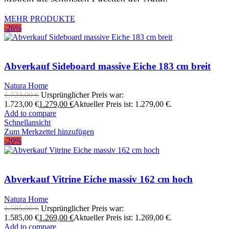
MEHR PRODUKTE
-26%
Abverkauf Sideboard massive Eiche 183 cm breit
Natura Home
1.723,00
€
Ursprünglicher Preis war:
1.723,00 €
1.279,00
€
Aktueller Preis ist: 1.279,00 €.
Add to compare
Schnellansicht
Zum Merkzettel hinzufügen
-20%
Abverkauf Vitrine Eiche massiv 162 cm hoch
Natura Home
1.585,00
€
Ursprünglicher Preis war:
1.585,00 €
1.269,00
€
Aktueller Preis ist: 1.269,00 €.
Add to compare