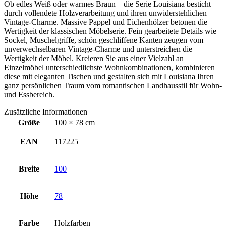
Ob edles Weiß oder warmes Braun – die Serie Louisiana besticht
durch vollendete Holzverarbeitung und ihren unwiderstehlichen
Vintage-Charme. Massive Pappel und Eichenhölzer betonen die
Wertigkeit der klassischen Möbelserie. Fein gearbeitete Details wie
Sockel, Muschelgriffe, schön geschliffene Kanten zeugen vom
unverwechselbaren Vintage-Charme und unterstreichen die
Wertigkeit der Möbel. Kreieren Sie aus einer Vielzahl an
Einzelmöbel unterschiedlichste Wohnkombinationen, kombinieren
diese mit eleganten Tischen und gestalten sich mit Louisiana Ihren
ganz persönlichen Traum vom romantischen Landhausstil für Wohn-
und Essbereich.
Zusätzliche Informationen
Größe
100 × 78 cm
EAN
117225
Breite
100
Höhe
78
Farbe
Holzfarben