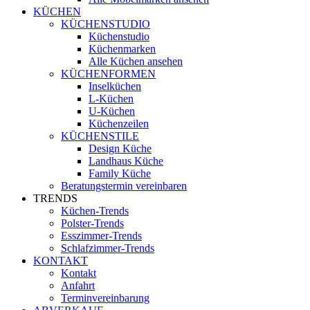
KÜCHEN
KÜCHENSTUDIO
Küchenstudio
Küchenmarken
Alle Küchen ansehen
KÜCHENFORMEN
Inselküchen
L-Küchen
U-Küchen
Küchenzeilen
KÜCHENSTILE
Design Küche
Landhaus Küche
Family Küche
Beratungstermin vereinbaren
TRENDS
Küchen-Trends
Polster-Trends
Esszimmer-Trends
Schlafzimmer-Trends
KONTAKT
Kontakt
Anfahrt
Terminvereinbarung