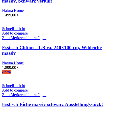
massiv, Schwarz verfüllt
Natura Home
1.499,00
€
Schnellansicht
Add to compare
Zum Merkzettel hinzufügen
Esstisch Clifton – LB ca. 240×100 cm, Wildeiche
massiv
Natura Home
1.899,00
€
-39%
Schnellansicht
Add to compare
Zum Merkzettel hinzufügen
Esstisch Eiche massiv schwarz Ausstellungsstück!