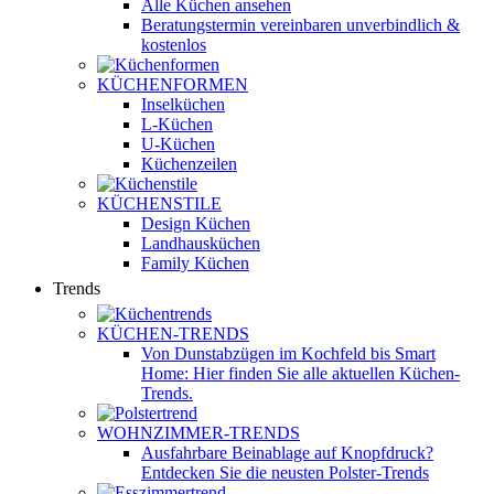
Alle Küchen ansehen
Beratungstermin vereinbaren
unverbindlich &
kostenlos
KÜCHENFORMEN
Inselküchen
L-Küchen
U-Küchen
Küchenzeilen
KÜCHENSTILE
Design Küchen
Landhausküchen
Family Küchen
Trends
KÜCHEN-TRENDS
Von Dunstabzügen im Kochfeld bis Smart
Home: Hier finden Sie alle aktuellen Küchen-
Trends.
WOHNZIMMER-TRENDS
Ausfahrbare Beinablage auf Knopfdruck?
Entdecken Sie die neusten Polster-Trends