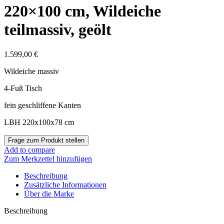
220×100 cm, Wildeiche
teilmassiv, geölt
1.599,00
€
Wildeiche massiv
4-Fuß Tisch
fein geschliffene Kanten
LBH 220x100x78 cm
Add to compare
Zum Merkzettel hinzufügen
Beschreibung
Zusätzliche Informationen
Über die Marke
Beschreibung