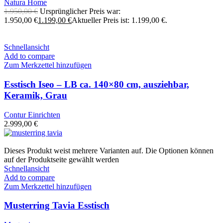
Natura Home
1.950,00
€
Ursprünglicher Preis war:
1.950,00 €
1.199,00
€
Aktueller Preis ist: 1.199,00 €.
Schnellansicht
Add to compare
Zum Merkzettel hinzufügen
Esstisch Iseo – LB ca. 140×80 cm, ausziehbar,
Keramik, Grau
Contur Einrichten
2.999,00
€
Dieses Produkt weist mehrere Varianten auf. Die Optionen können
auf der Produktseite gewählt werden
Schnellansicht
Add to compare
Zum Merkzettel hinzufügen
Musterring Tavia Esstisch