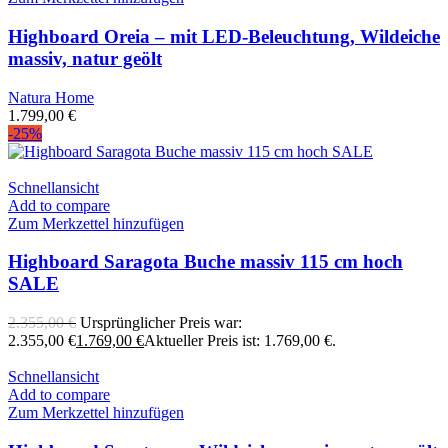
Highboard Oreia – mit LED-Beleuchtung, Wildeiche
massiv, natur geölt
Natura Home
1.799,00
€
-25%
Schnellansicht
Add to compare
Zum Merkzettel hinzufügen
Highboard Saragota Buche massiv 115 cm hoch
SALE
2.355,00
€
Ursprünglicher Preis war:
2.355,00 €
1.769,00
€
Aktueller Preis ist: 1.769,00 €.
Schnellansicht
Add to compare
Zum Merkzettel hinzufügen