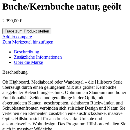
Buche/Kernbuche natur, geölt
2.399,00
€
Add to compare
Zum Merkzettel hinzufügen
Beschreibung
Zusätzliche Informationen
Über die Marke
Beschreibung
Ob Highboard, Mediaboard oder Wandregal – die Hillsboro Serie
überzeugt durch einen gelungenen Mix aus geölter Kernbuche,
ausgefeilter Beleuchtungstechnik, Optimum an Stauraum und hoher
Funktionalität. Zeitlos und geradlinige in der Optik, mit
abgerundeten Kanten, geschroppten, sichtbaren Rückwänden und
Schubkastenfronten verbinden sich stilsicher Design und Natur. Sie
verleihen den Elementen zusätzlich eine ausdrucksstarke, massive
Optik. Hillsboro steht für ausdrucksstarke Unikate und
anspruchsvolles Wohndesign. Das Programm Hillsboro erhalten Sie
auch in massiver Wildeiche.