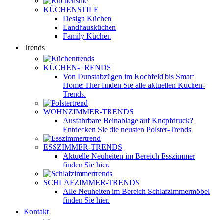
KÜCHENSTILE
Design Küchen
Landhausküchen
Family Küchen
Trends
KÜCHEN-TRENDS
Von Dunstabzügen im Kochfeld bis Smart
Home: Hier finden Sie alle aktuellen Küchen-
Trends.
WOHNZIMMER-TRENDS
Ausfahrbare Beinablage auf Knopfdruck?
Entdecken Sie die neusten Polster-Trends
ESSZIMMER-TRENDS
Aktuelle Neuheiten im Bereich Esszimmer
finden Sie hier.
SCHLAFZIMMER-TRENDS
Alle Neuheiten im Bereich Schlafzimmermöbel
finden Sie hier.
Kontakt