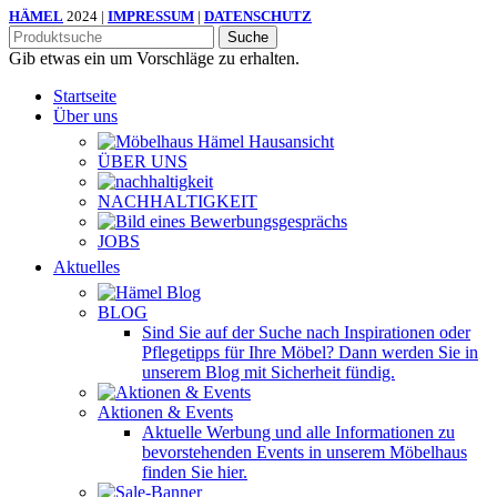
HÄMEL
2024 |
IMPRESSUM
|
DATENSCHUTZ
Suche
Gib etwas ein um Vorschläge zu erhalten.
Startseite
Über uns
ÜBER UNS
NACHHALTIGKEIT
JOBS
Aktuelles
BLOG
Sind Sie auf der Suche nach Inspirationen oder
Pflegetipps für Ihre Möbel? Dann werden Sie in
unserem Blog mit Sicherheit fündig.
Aktionen & Events
Aktuelle Werbung und alle Informationen zu
bevorstehenden Events in unserem Möbelhaus
finden Sie hier.