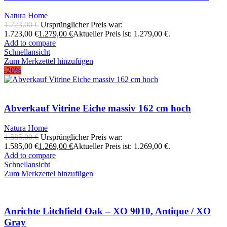
Natura Home
1.723,00
€
Ursprünglicher Preis war:
1.723,00 €
1.279,00
€
Aktueller Preis ist: 1.279,00 €.
Add to compare
Schnellansicht
Zum Merkzettel hinzufügen
-20%
Abverkauf Vitrine Eiche massiv 162 cm hoch
Natura Home
1.585,00
€
Ursprünglicher Preis war:
1.585,00 €
1.269,00
€
Aktueller Preis ist: 1.269,00 €.
Add to compare
Schnellansicht
Zum Merkzettel hinzufügen
Anrichte Litchfield Oak – XO 9010, Antique / XO
Gray