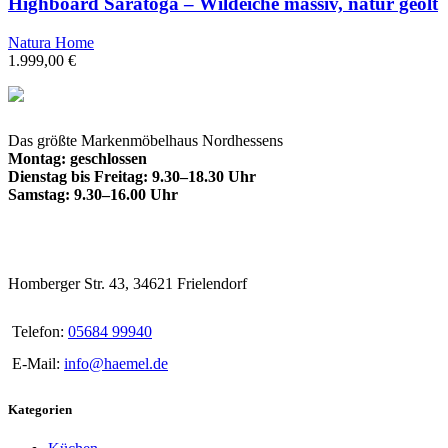
Highboard Saratoga – Wildeiche massiv, natur geölt
Natura Home
1.999,00
€
Das größte Markenmöbelhaus Nordhessens
Montag: geschlossen
Dienstag bis Freitag: 9.30–18.30 Uhr
Samstag: 9.30–16.00 Uhr
Homberger Str. 43, 34621 Frielendorf
Telefon:
05684 99940
E-Mail:
info@haemel.de
Kategorien