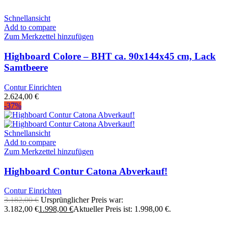
Schnellansicht
Add to compare
Zum Merkzettel hinzufügen
Highboard Colore – BHT ca. 90x144x45 cm, Lack
Samtbeere
Contur Einrichten
2.624,00
€
-37%
Schnellansicht
Add to compare
Zum Merkzettel hinzufügen
Highboard Contur Catona Abverkauf!
Contur Einrichten
3.182,00
€
Ursprünglicher Preis war:
3.182,00 €
1.998,00
€
Aktueller Preis ist: 1.998,00 €.