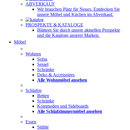
ABVERKAUF
Wir brauchen Platz für Neues. Entdecken Sie
unsere Möbel und Küchen im Abverkauf.
PROSPEKTE & KATALOGE
Blättern Sie durch unsere aktuellen Prospekte
und die Kataloge unserer Marken.
Möbel
Wohnen
Sofas
Sessel
Schränke
Deko & Accessoires
Alle Wohnmöbel ansehen
Schlafen
Betten
Schränke
Kommoden und Sideboards
Alle Schlafzimmermöbel ansehen
Essen
Stühle