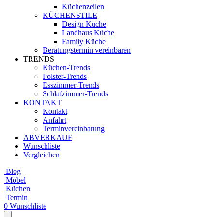
Küchenzeilen
KÜCHENSTILE
Design Küche
Landhaus Küche
Family Küche
Beratungstermin vereinbaren
TRENDS
Küchen-Trends
Polster-Trends
Esszimmer-Trends
Schlafzimmer-Trends
KONTAKT
Kontakt
Anfahrt
Terminvereinbarung
ABVERKAUF
Wunschliste
Vergleichen
Blog
Möbel
Küchen
Termin
0
Wunschliste