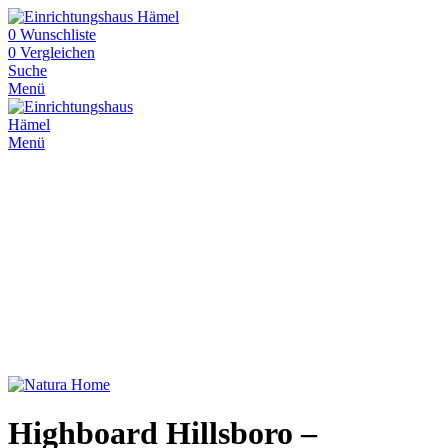
0
Wunschliste
0
Vergleichen
Suche
Menü
Menü
Highboard Hillsboro –