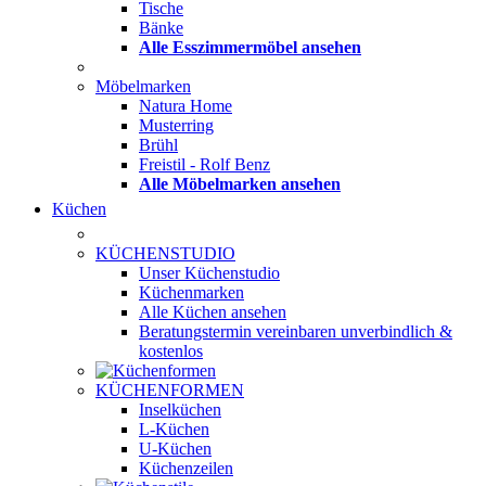
Tische
Bänke
Alle Esszimmermöbel ansehen
Möbelmarken
Natura Home
Musterring
Brühl
Freistil - Rolf Benz
Alle Möbelmarken ansehen
Küchen
KÜCHENSTUDIO
Unser Küchenstudio
Küchenmarken
Alle Küchen ansehen
Beratungstermin vereinbaren
unverbindlich &
kostenlos
KÜCHENFORMEN
Inselküchen
L-Küchen
U-Küchen
Küchenzeilen