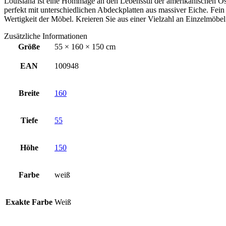
Louisiana ist eine Hommage an den Lebensstil der amerikanischen Ost
perfekt mit unterschiedlichen Abdeckplatten aus massiver Eiche. Fe
Wertigkeit der Möbel. Kreieren Sie aus einer Vielzahl an Einzelmöbe
Zusätzliche Informationen
Größe
55 × 160 × 150 cm
EAN
100948
Breite
160
Tiefe
55
Höhe
150
Farbe
weiß
Exakte Farbe
Weiß