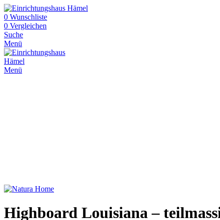
0
Wunschliste
0
Vergleichen
Suche
Menü
Menü
Highboard Louisiana – teilmass