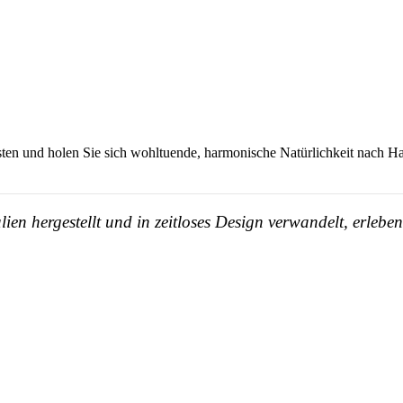
bsten und holen Sie sich wohltuende, harmonische Natürlichkeit nach H
en hergestellt und in zeitloses Design verwandelt, erleb