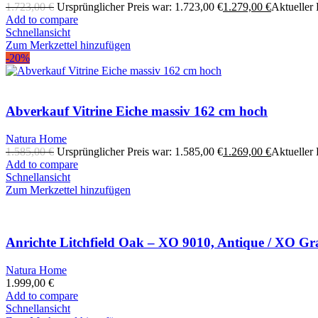
1.723,00
€
Ursprünglicher Preis war: 1.723,00 €
1.279,00
€
Aktueller P
Add to compare
Schnellansicht
Zum Merkzettel hinzufügen
-20%
Abverkauf Vitrine Eiche massiv 162 cm hoch
Natura Home
1.585,00
€
Ursprünglicher Preis war: 1.585,00 €
1.269,00
€
Aktueller P
Add to compare
Schnellansicht
Zum Merkzettel hinzufügen
Anrichte Litchfield Oak – XO 9010, Antique / XO Gr
Natura Home
1.999,00
€
Add to compare
Schnellansicht