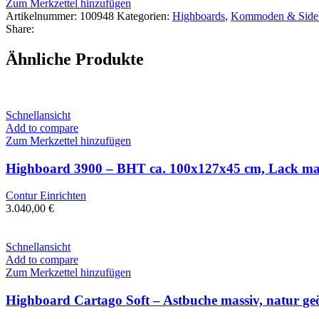
Zum Merkzettel hinzufügen
Artikelnummer:
100948
Kategorien:
Highboards
,
Kommoden & Side
Share:
Ähnliche Produkte
Schnellansicht
Add to compare
Zum Merkzettel hinzufügen
Highboard 3900 – BHT ca. 100x127x45 cm, Lack matt
Contur Einrichten
3.040,00
€
Schnellansicht
Add to compare
Zum Merkzettel hinzufügen
Highboard Cartago Soft – Astbuche massiv, natur geö