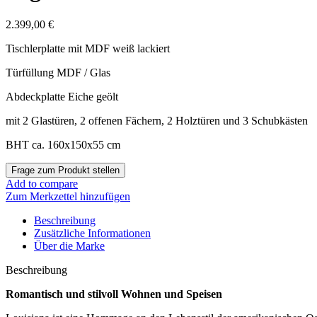
2.399,00
€
Tischlerplatte mit MDF weiß lackiert
Türfüllung MDF / Glas
Abdeckplatte Eiche geölt
mit 2 Glastüren, 2 offenen Fächern, 2 Holztüren und 3 Schubkästen
BHT ca. 160x150x55 cm
Add to compare
Zum Merkzettel hinzufügen
Beschreibung
Zusätzliche Informationen
Über die Marke
Beschreibung
Romantisch und stilvoll Wohnen und Speisen