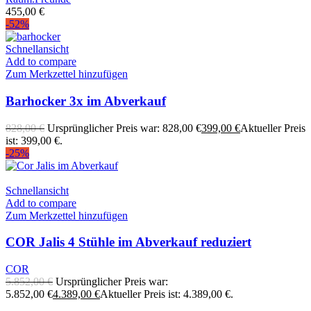
455,00
€
-52%
Schnellansicht
Add to compare
Zum Merkzettel hinzufügen
Barhocker 3x im Abverkauf
828,00
€
Ursprünglicher Preis war: 828,00 €
399,00
€
Aktueller Preis
ist: 399,00 €.
-25%
Schnellansicht
Add to compare
Zum Merkzettel hinzufügen
COR Jalis 4 Stühle im Abverkauf reduziert
COR
5.852,00
€
Ursprünglicher Preis war:
5.852,00 €
4.389,00
€
Aktueller Preis ist: 4.389,00 €.