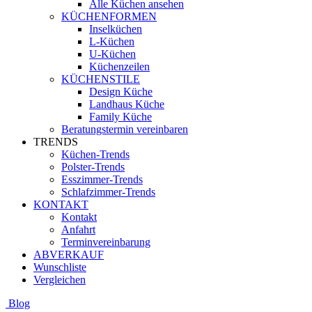
Alle Küchen ansehen
KÜCHENFORMEN
Inselküchen
L-Küchen
U-Küchen
Küchenzeilen
KÜCHENSTILE
Design Küche
Landhaus Küche
Family Küche
Beratungstermin vereinbaren
TRENDS
Küchen-Trends
Polster-Trends
Esszimmer-Trends
Schlafzimmer-Trends
KONTAKT
Kontakt
Anfahrt
Terminvereinbarung
ABVERKAUF
Wunschliste
Vergleichen
Blog