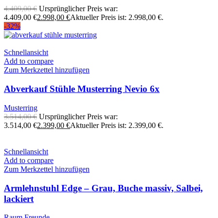
4.409,00
€
Ursprünglicher Preis war:
4.409,00 €
2.998,00
€
Aktueller Preis ist: 2.998,00 €.
-32%
Schnellansicht
Add to compare
Zum Merkzettel hinzufügen
Abverkauf Stühle Musterring Nevio 6x
Musterring
3.514,00
€
Ursprünglicher Preis war:
3.514,00 €
2.399,00
€
Aktueller Preis ist: 2.399,00 €.
Schnellansicht
Add to compare
Zum Merkzettel hinzufügen
Armlehnstuhl Edge – Grau, Buche massiv, Salbei,
lackiert
Raum.Freunde