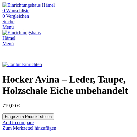
0
Wunschliste
0
Vergleichen
Suche
Menü
Menü
Hocker Avina – Leder, Taupe,
Holzschale Eiche unbehandelt
719,00
€
Add to compare
Zum Merkzettel hinzufügen