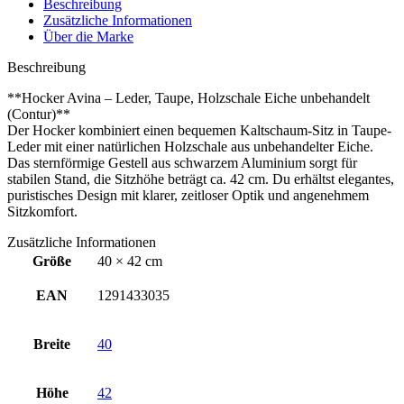
Beschreibung
Zusätzliche Informationen
Über die Marke
Beschreibung
**Hocker Avina – Leder, Taupe, Holzschale Eiche unbehandelt
(Contur)**
Der Hocker kombiniert einen bequemen Kaltschaum-Sitz in Taupe-
Leder mit einer natürlichen Holzschale aus unbehandelter Eiche.
Das sternförmige Gestell aus schwarzem Aluminium sorgt für
stabilen Stand, die Sitzhöhe beträgt ca. 42 cm. Du erhältst elegantes,
puristisches Design mit klarer, zeitloser Optik und angenehmem
Sitzkomfort.
Zusätzliche Informationen
Größe
40 × 42 cm
EAN
1291433035
Breite
40
Höhe
42