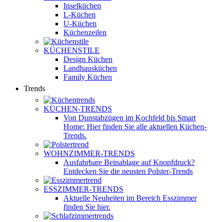
Inselküchen
L-Küchen
U-Küchen
Küchenzeilen
KÜCHENSTILE
Design Küchen
Landhausküchen
Family Küchen
Trends
KÜCHEN-TRENDS
Von Dunstabzügen im Kochfeld bis Smart
Home: Hier finden Sie alle aktuellen Küchen-
Trends.
WOHNZIMMER-TRENDS
Ausfahrbare Beinablage auf Knopfdruck?
Entdecken Sie die neusten Polster-Trends
ESSZIMMER-TRENDS
Aktuelle Neuheiten im Bereich Esszimmer
finden Sie hier.