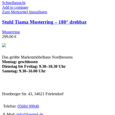
Schnellansicht
Add to compare
Zum Merkzettel hinzufügen
Stuhl Tiama Musterring – 180° drehbar
Musterring
299,00
€
Das größte Markenmöbelhaus Nordhessens
Montag: geschlossen
Dienstag bis Freitag: 9.30–18.30 Uhr
Samstag: 9.30–16.00 Uhr
Homberger Str. 43, 34621 Frielendorf
Telefon:
05684 99940
E-Mail:
info@haemel.de