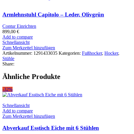
Armlehnstuhl Capitolo – Leder, Olivgrün
Contur Einrichten
899,00
€
Add to compare
Schnellansicht
Zum Merkzettel hinzufügen
Artikelnummer:
1291433035
Kategorien:
Fußhocker
,
Hocker
,
Stühle
Share:
Ähnliche Produkte
-32%
Schnellansicht
Add to compare
Zum Merkzettel hinzufügen
Abverkauf Esstisch Eiche mit 6 Stühlen