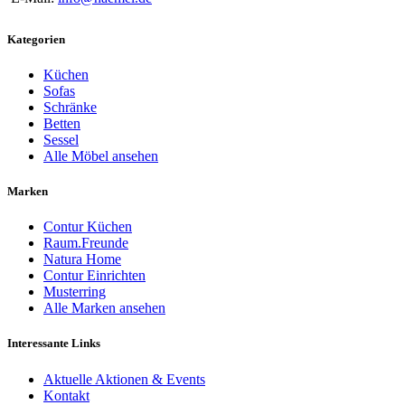
Kategorien
Küchen
Sofas
Schränke
Betten
Sessel
Alle Möbel ansehen
Marken
Contur Küchen
Raum.Freunde
Natura Home
Contur Einrichten
Musterring
Alle Marken ansehen
Interessante Links
Aktuelle Aktionen & Events
Kontakt