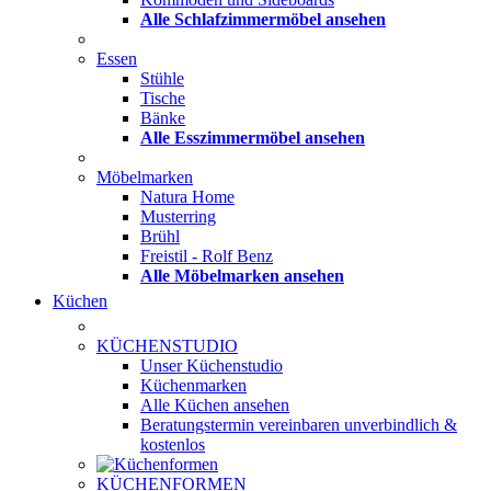
Alle Schlafzimmermöbel ansehen
Essen
Stühle
Tische
Bänke
Alle Esszimmermöbel ansehen
Möbelmarken
Natura Home
Musterring
Brühl
Freistil - Rolf Benz
Alle Möbelmarken ansehen
Küchen
KÜCHENSTUDIO
Unser Küchenstudio
Küchenmarken
Alle Küchen ansehen
Beratungstermin vereinbaren
unverbindlich &
kostenlos
KÜCHENFORMEN