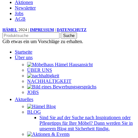
Aktionen
Newsletter
Jobs
AGB
HÄMEL
2024 |
IMPRESSUM
|
DATENSCHUTZ
Suche
Gib etwas ein um Vorschläge zu erhalten.
Startseite
Über uns
ÜBER UNS
NACHHALTIGKEIT
JOBS
Aktuelles
BLOG
Sind Sie auf der Suche nach Inspirationen oder
Pflegetipps für Ihre Möbel? Dann werden Sie in
unserem Blog mit Sicherheit fündig.