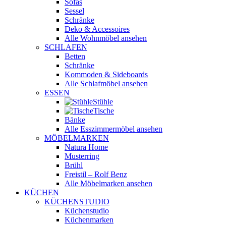
Sofas
Sessel
Schränke
Deko & Accessoires
Alle Wohnmöbel ansehen
SCHLAFEN
Betten
Schränke
Kommoden & Sideboards
Alle Schlafmöbel ansehen
ESSEN
Stühle
Tische
Bänke
Alle Esszimmermöbel ansehen
MÖBELMARKEN
Natura Home
Musterring
Brühl
Freistil – Rolf Benz
Alle Möbelmarken ansehen
KÜCHEN
KÜCHENSTUDIO
Küchenstudio
Küchenmarken