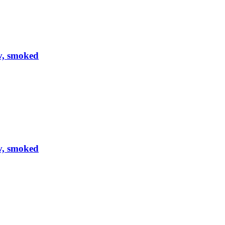
iv, smoked
iv, smoked