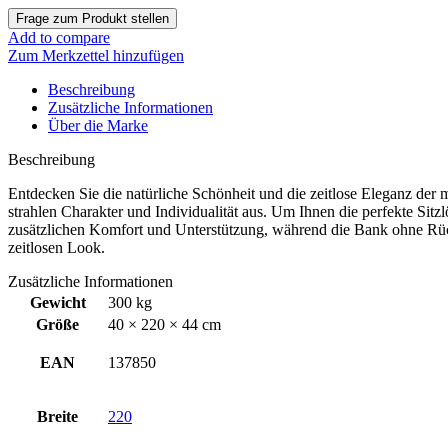
Add to compare
Zum Merkzettel hinzufügen
Beschreibung
Zusätzliche Informationen
Über die Marke
Beschreibung
Entdecken Sie die natürliche Schönheit und die zeitlose Eleganz de
strahlen Charakter und Individualität aus. Um Ihnen die perfekte Si
zusätzlichen Komfort und Unterstützung, während die Bank ohne Rüc
zeitlosen Look.
Zusätzliche Informationen
Gewicht
300 kg
Größe
40 × 220 × 44 cm
EAN
137850
Breite
220