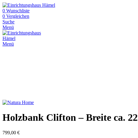
0
Wunschliste
0
Vergleichen
Suche
Menü
Menü
Holzbank Clifton – Breite ca. 2
799,00
€