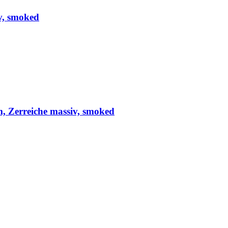
iv, smoked
m, Zerreiche massiv, smoked