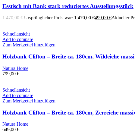
Esstisch mit Bank stark reduziertes Ausstellungsstück
1.470,00
€
Ursprünglicher Preis war: 1.470,00 €
499,00
€
Aktueller Pre
Schnellansicht
Add to compare
Zum Merkzettel hinzufügen
Holzbank Clifton – Breite ca. 180cm, Wildeiche massi
Natura Home
799,00
€
Schnellansicht
Add to compare
Zum Merkzettel hinzufügen
Holzbank Clifton – Breite ca. 180cm, Zerreiche massi
Natura Home
649,00
€