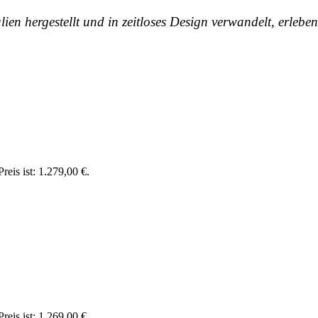
en hergestellt und in zeitloses Design verwandelt, erleb
reis ist: 1.279,00 €.
reis ist: 1.269,00 €.