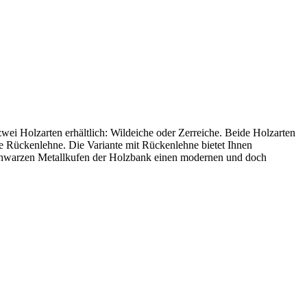
i Holzarten erhältlich: Wildeiche oder Zerreiche. Beide Holzarten
ne Rückenlehne. Die Variante mit Rückenlehne bietet Ihnen
 schwarzen Metallkufen der Holzbank einen modernen und doch