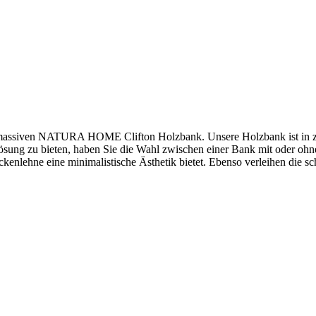
r massiven NATURA HOME Clifton Holzbank. Unsere Holzbank ist in zwe
tzlösung zu bieten, haben Sie die Wahl zwischen einer Bank mit oder oh
kenlehne eine minimalistische Ästhetik bietet. Ebenso verleihen die