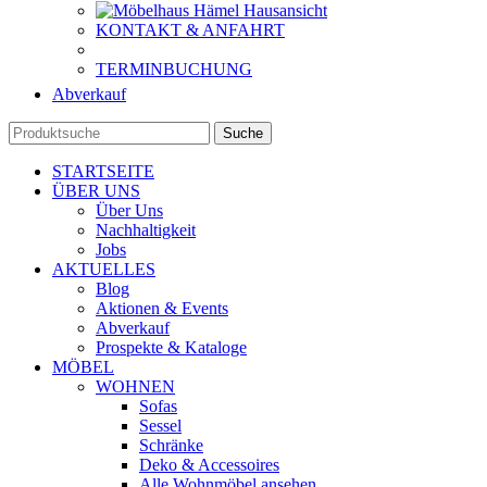
KONTAKT & ANFAHRT
TERMINBUCHUNG
Abverkauf
Suche
STARTSEITE
ÜBER UNS
Über Uns
Nachhaltigkeit
Jobs
AKTUELLES
Blog
Aktionen & Events
Abverkauf
Prospekte & Kataloge
MÖBEL
WOHNEN
Sofas
Sessel
Schränke
Deko & Accessoires
Alle Wohnmöbel ansehen