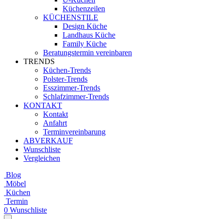
Küchenzeilen
KÜCHENSTILE
Design Küche
Landhaus Küche
Family Küche
Beratungstermin vereinbaren
TRENDS
Küchen-Trends
Polster-Trends
Esszimmer-Trends
Schlafzimmer-Trends
KONTAKT
Kontakt
Anfahrt
Terminvereinbarung
ABVERKAUF
Wunschliste
Vergleichen
Blog
Möbel
Küchen
Termin
0
Wunschliste