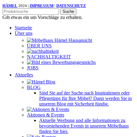
HÄMEL
2024 |
IMPRESSUM
|
DATENSCHUTZ
Suche
Gib etwas ein um Vorschläge zu erhalten.
Startseite
Über uns
ÜBER UNS
NACHHALTIGKEIT
JOBS
Aktuelles
BLOG
Sind Sie auf der Suche nach Inspirationen oder
Pflegetipps für Ihre Möbel? Dann werden Sie in
unserem Blog mit Sicherheit fündig.
Aktionen & Events
Aktuelle Werbung und alle Informationen zu
bevorstehenden Events in unserem Möbelhaus
finden Sie hier.