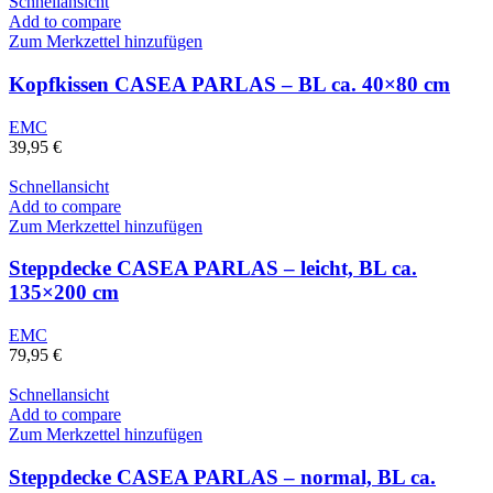
Schnellansicht
Add to compare
Zum Merkzettel hinzufügen
Kopfkissen CASEA PARLAS – BL ca. 40×80 cm
EMC
39,95
€
Schnellansicht
Add to compare
Zum Merkzettel hinzufügen
Steppdecke CASEA PARLAS – leicht, BL ca.
135×200 cm
EMC
79,95
€
Schnellansicht
Add to compare
Zum Merkzettel hinzufügen
Steppdecke CASEA PARLAS – normal, BL ca.