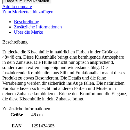
Add to compare
Zum Merkzettel hinzufügen
Beschreibung
Zusätzliche Informationen
Über die Marke
Beschreibung
Entdecke die Kissenhülle in natürlichen Farben in der Größe ca.
48×48 cm. Diese Kissenhülle bringt eine beruhigende Atmosphäre
in dein Zuhause. Die Hülle ist nicht nur optisch ansprechend,
sondern auch extrem langlebig und widerstandsfähig. Die
faszinierende Kombination aus Stil und Funktionalität macht dieses
Produkt zu etwas Besonderem. Die Details und die feine
Verarbeitung werden dir sicherlich ins Auge fallen. Die natürlichen
Farbtöne lassen sich leicht mit anderen Farben und Mustern in
deinem Zuhause kombinieren. Erlebe den Komfort und die Eleganz,
die diese Kissenhülle in dein Zuhause bringt.
Zusätzliche Informationen
Größe
48 cm
EAN
1291434305