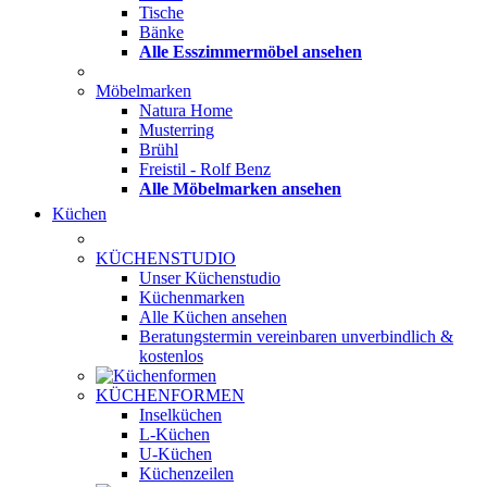
Tische
Bänke
Alle Esszimmermöbel ansehen
Möbelmarken
Natura Home
Musterring
Brühl
Freistil - Rolf Benz
Alle Möbelmarken ansehen
Küchen
KÜCHENSTUDIO
Unser Küchenstudio
Küchenmarken
Alle Küchen ansehen
Beratungstermin vereinbaren
unverbindlich &
kostenlos
KÜCHENFORMEN
Inselküchen
L-Küchen
U-Küchen
Küchenzeilen