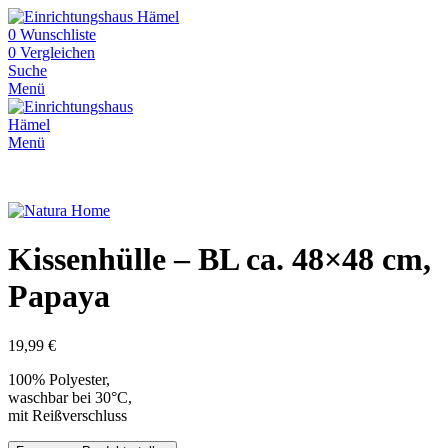
0
Wunschliste
0
Vergleichen
Suche
Menü
Menü
Kissenhülle – BL ca. 48×48 cm,
Papaya
19,99
€
100% Polyester,
waschbar bei 30°C,
mit Reißverschluss