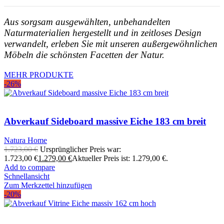
Aus sorgsam ausgewählten, unbehandelten
Naturmaterialien hergestellt und in zeitloses Design
verwandelt, erleben Sie mit unseren außergewöhnlichen
Möbeln die schönsten Facetten der Natur.
MEHR PRODUKTE
-26%
Abverkauf Sideboard massive Eiche 183 cm breit
Natura Home
1.723,00
€
Ursprünglicher Preis war:
1.723,00 €
1.279,00
€
Aktueller Preis ist: 1.279,00 €.
Add to compare
Schnellansicht
Zum Merkzettel hinzufügen
-20%