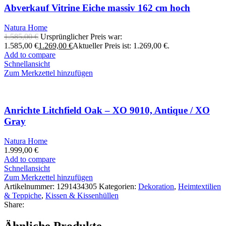
Abverkauf Vitrine Eiche massiv 162 cm hoch
Natura Home
1.585,00
€
Ursprünglicher Preis war:
1.585,00 €
1.269,00
€
Aktueller Preis ist: 1.269,00 €.
Add to compare
Schnellansicht
Zum Merkzettel hinzufügen
Anrichte Litchfield Oak – XO 9010, Antique / XO
Gray
Natura Home
1.999,00
€
Add to compare
Schnellansicht
Zum Merkzettel hinzufügen
Artikelnummer:
1291434305
Kategorien:
Dekoration
,
Heimtextilien
& Teppiche
,
Kissen & Kissenhüllen
Share: