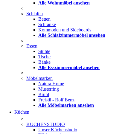
Alle Wohnmöbel ansehen
Schlafen
Betten
Schränke
Kommoden und Sideboards
Alle Schlafzimmermöbel ansehen
Essen
Stühle
Tische
Bänke
Alle Esszimmermöbel ansehen
Möbelmarken
Natura Home
Musterring
Brühl
Freistil - Rolf Benz
Alle Möbelmarken ansehen
Küchen
KÜCHENSTUDIO
Unser Küchenstudio