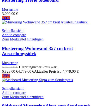
Musterring Trevio Sideboard
Musterring
3.099,00
€
-30%
Schnellansicht
Add to compare
Zum Merkzettel hinzufügen
Musterring Wohnwand 357 cm breit
Ausstellungsstück
Musterring
6.823,00
€
Ursprünglicher Preis war:
6.823,00 €
4.779,00
€
Aktueller Preis ist: 4.779,00 €.
-25%
Schnellansicht
Add to compare
Zum Merkzettel hinzufügen
Sideboard Musterring Sigra zum Sonderpreis