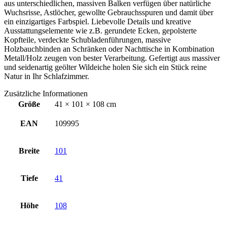
aus unterschiedlichen, massiven Balken verfügen über natürliche
Wuchsrisse, Astlöcher, gewollte Gebrauchsspuren und damit über
ein einzigartiges Farbspiel. Liebevolle Details und kreative
Ausstattungselemente wie z.B. gerundete Ecken, gepolsterte
Kopfteile, verdeckte Schubladenführungen, massive
Holzbauchbinden an Schränken oder Nachttische in Kombination
Metall/Holz zeugen von bester Verarbeitung. Gefertigt aus massiver
und seidenartig geölter Wildeiche holen Sie sich ein Stück reine
Natur in Ihr Schlafzimmer.
Zusätzliche Informationen
Größe
41 × 101 × 108 cm
EAN
109995
Breite
101
Tiefe
41
Höhe
108