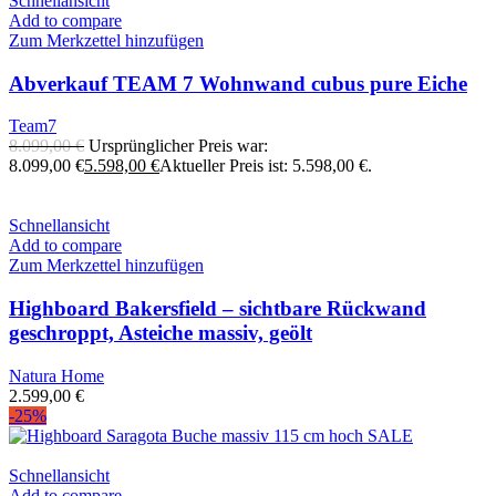
Schnellansicht
Add to compare
Zum Merkzettel hinzufügen
Abverkauf TEAM 7 Wohnwand cubus pure Eiche
Team7
8.099,00
€
Ursprünglicher Preis war:
8.099,00 €
5.598,00
€
Aktueller Preis ist: 5.598,00 €.
Schnellansicht
Add to compare
Zum Merkzettel hinzufügen
Highboard Bakersfield – sichtbare Rückwand
geschroppt, Asteiche massiv, geölt
Natura Home
2.599,00
€
-25%
Schnellansicht
Add to compare