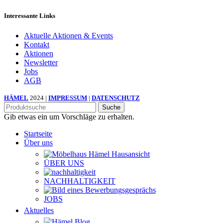
Interessante Links
Aktuelle Aktionen & Events
Kontakt
Aktionen
Newsletter
Jobs
AGB
HÄMEL
2024 |
IMPRESSUM
|
DATENSCHUTZ
Suche
Gib etwas ein um Vorschläge zu erhalten.
Startseite
Über uns
ÜBER UNS
NACHHALTIGKEIT
JOBS
Aktuelles