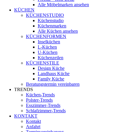
Alle Möbelmarken ansehen
KÜCHEN
KÜCHENSTUDIO
Küchenstudio
Küchenmarken
Alle Küchen ansehen
KÜCHENFORMEN
Inselküchen
L-Küchen
U-Küchen
Küchenzeilen
KÜCHENSTILE
Design Küche
Landhaus Küche
Family Küche
Beratungstermin vereinbaren
TRENDS
Küchen-Trends
Polster-Trends
Esszimmer-Trends
Schlafzimmer-Trends
KONTAKT
Kontakt
Anfahrt
Terminvereinbarung