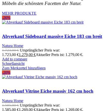
Möbeln die schönsten Facetten der Natur.
MEHR PRODUKTE
-26%
Abverkauf Sideboard massive Eiche 183 cm breit
Natura Home
1.723,00
€
Ursprünglicher Preis war:
1.723,00 €
1.279,00
€
Aktueller Preis ist: 1.279,00 €.
Add to compare
Schnellansicht
Zum Merkzettel hinzufügen
-20%
Abverkauf Vitrine Eiche massiv 162 cm hoch
Natura Home
1.585,00
€
Ursprünglicher Preis war:
1.585,00 €
1.269,00
€
Aktueller Preis ist: 1.269,00 €.