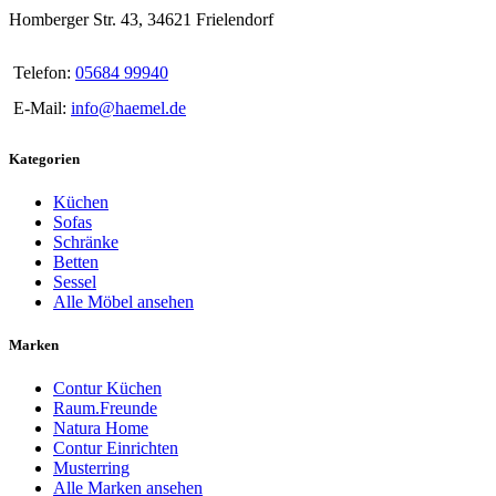
Homberger Str. 43, 34621 Frielendorf
Telefon:
05684 99940
E-Mail:
info@haemel.de
Kategorien
Küchen
Sofas
Schränke
Betten
Sessel
Alle Möbel ansehen
Marken
Contur Küchen
Raum.Freunde
Natura Home
Contur Einrichten
Musterring
Alle Marken ansehen