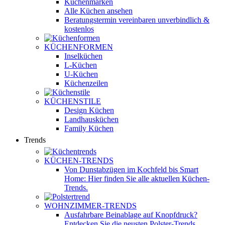
Küchenmarken
Alle Küchen ansehen
Beratungstermin vereinbaren
unverbindlich &
kostenlos
KÜCHENFORMEN
Inselküchen
L-Küchen
U-Küchen
Küchenzeilen
KÜCHENSTILE
Design Küchen
Landhausküchen
Family Küchen
Trends
KÜCHEN-TRENDS
Von Dunstabzügen im Kochfeld bis Smart
Home: Hier finden Sie alle aktuellen Küchen-
Trends.
WOHNZIMMER-TRENDS
Ausfahrbare Beinablage auf Knopfdruck?
Entdecken Sie die neusten Polster-Trends