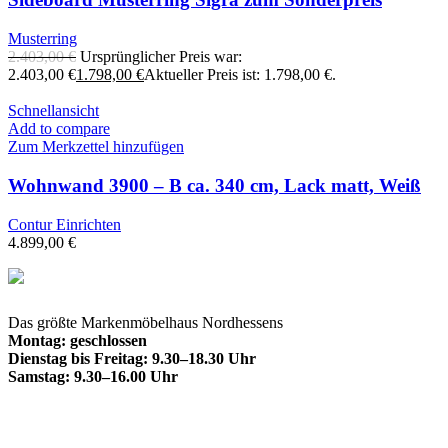
Musterring
2.403,00
€
Ursprünglicher Preis war:
2.403,00 €
1.798,00
€
Aktueller Preis ist: 1.798,00 €.
Schnellansicht
Add to compare
Zum Merkzettel hinzufügen
Wohnwand 3900 – B ca. 340 cm, Lack matt, Weiß
Contur Einrichten
4.899,00
€
Das größte Markenmöbelhaus Nordhessens
Montag: geschlossen
Dienstag bis Freitag: 9.30–18.30 Uhr
Samstag: 9.30–16.00 Uhr