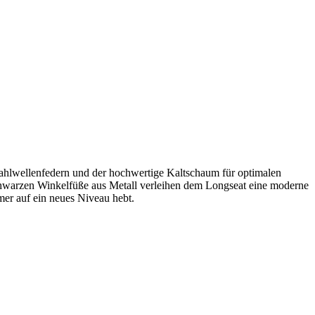
tahlwellenfedern und der hochwertige Kaltschaum für optimalen
 schwarzen Winkelfüße aus Metall verleihen dem Longseat eine moderne
er auf ein neues Niveau hebt.