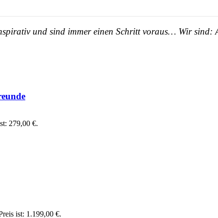
, inspirativ und sind immer einen Schritt voraus… Wir sind:
reunde
st: 279,00 €.
reis ist: 1.199,00 €.