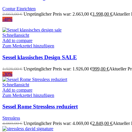
Contur Einrichten
2.663,00
€
Ursprünglicher Preis war: 2.663,00 €
1.998,00
€
Aktueller P
-48%
Schnellansicht
Add to compare
Zum Merkzettel hinzufügen
Sessel klassisches Design SALE
1.926,00
€
Ursprünglicher Preis war: 1.926,00 €
999,00
€
Aktueller Pre
-30%
Schnellansicht
Add to compare
Zum Merkzettel hinzufügen
Sessel Rome Stressless reduziert
Stressless
4.069,00
€
Ursprünglicher Preis war: 4.069,00 €
2.849,00
€
Aktueller P