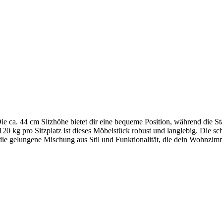
 ca. 44 cm Sitzhöhe bietet dir eine bequeme Position, während die S
 120 kg pro Sitzplatz ist dieses Möbelstück robust und langlebig. Die
ie gelungene Mischung aus Stil und Funktionalität, die dein Wohnzimm