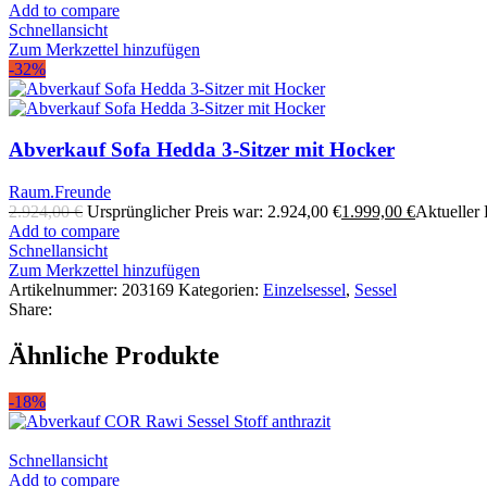
Add to compare
Schnellansicht
Zum Merkzettel hinzufügen
-32%
Abverkauf Sofa Hedda 3-Sitzer mit Hocker
Raum.Freunde
2.924,00
€
Ursprünglicher Preis war: 2.924,00 €
1.999,00
€
Aktueller P
Add to compare
Schnellansicht
Zum Merkzettel hinzufügen
Artikelnummer:
203169
Kategorien:
Einzelsessel
,
Sessel
Share:
Ähnliche Produkte
-18%
Schnellansicht
Add to compare