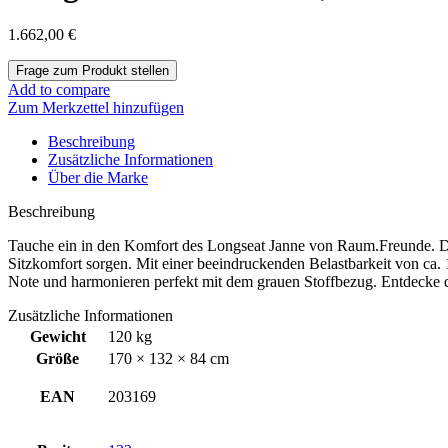
1.662,00
€
Add to compare
Zum Merkzettel hinzufügen
Beschreibung
Zusätzliche Informationen
Über die Marke
Beschreibung
Tauche ein in den Komfort des Longseat Janne von Raum.Freunde. Die
Sitzkomfort sorgen. Mit einer beeindruckenden Belastbarkeit von ca.
Note und harmonieren perfekt mit dem grauen Stoffbezug. Entdecke d
Zusätzliche Informationen
Gewicht
120 kg
Größe
170 × 132 × 84 cm
EAN
203169