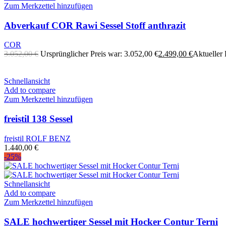
Zum Merkzettel hinzufügen
Abverkauf COR Rawi Sessel Stoff anthrazit
COR
3.052,00
€
Ursprünglicher Preis war: 3.052,00 €
2.499,00
€
Aktueller P
Schnellansicht
Add to compare
Zum Merkzettel hinzufügen
freistil 138 Sessel
freistil ROLF BENZ
1.440,00
€
-25%
Schnellansicht
Add to compare
Zum Merkzettel hinzufügen
SALE hochwertiger Sessel mit Hocker Contur Terni