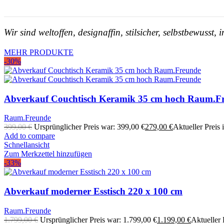
Wir sind weltoffen, designaffin, stilsicher, selbstbewusst
MEHR PRODUKTE
-30%
Abverkauf Couchtisch Keramik 35 cm hoch Raum.F
Raum.Freunde
399,00
€
Ursprünglicher Preis war: 399,00 €
279,00
€
Aktueller Preis i
Add to compare
Schnellansicht
Zum Merkzettel hinzufügen
-33%
Abverkauf moderner Esstisch 220 x 100 cm
Raum.Freunde
1.799,00
€
Ursprünglicher Preis war: 1.799,00 €
1.199,00
€
Aktueller P