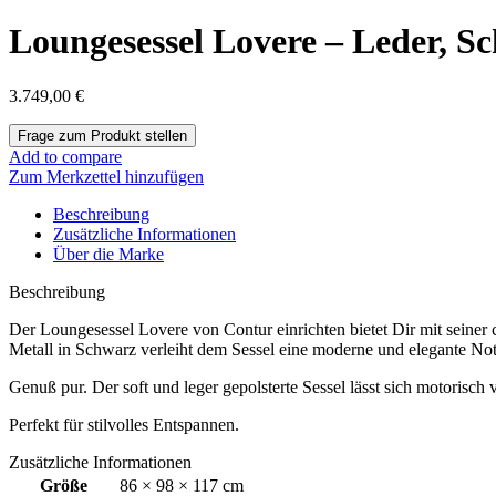
Loungesessel Lovere – Leder, S
3.749,00
€
Add to compare
Zum Merkzettel hinzufügen
Beschreibung
Zusätzliche Informationen
Über die Marke
Beschreibung
Der Loungesessel Lovere von Contur einrichten bietet Dir mit seine
Metall in Schwarz verleiht dem Sessel eine moderne und elegante Not
Genuß pur. Der soft und leger gepolsterte Sessel lässt sich motorisch v
Perfekt für stilvolles Entspannen.
Zusätzliche Informationen
Größe
86 × 98 × 117 cm