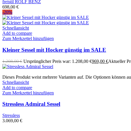
freistil ROLF BENZ
698,00
€
-20%
Schnellansicht
Add to compare
Zum Merkzettel hinzufügen
Kleiner Sessel mit Hocker günstig im SALE
1.208,00
€
Ursprünglicher Preis war: 1.208,00 €
969,00
€
Aktueller Pre
Dieses Produkt weist mehrere Varianten auf. Die Optionen können au
Schnellansicht
Add to compare
Zum Merkzettel hinzufügen
Stressless Admiral Sessel
Stressless
3.069,00
€