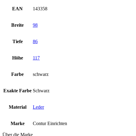
EAN
143358
Breite
98
Tiefe
86
Höhe
117
Farbe
schwarz
Exakte Farbe
Schwarz
Material
Leder
Marke
Contur Einrichten
Über die Marke