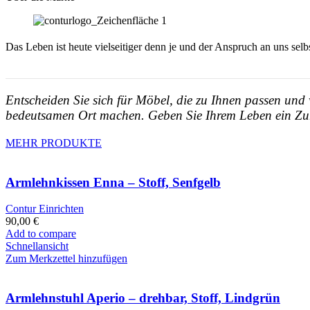
Das Leben ist heute vielseitiger denn je und der Anspruch an uns sel
Entscheiden Sie sich für Möbel, die zu Ihnen passen und
bedeutsamen Ort machen. Geben Sie Ihrem Leben ein Zuh
MEHR PRODUKTE
Armlehnkissen Enna – Stoff, Senfgelb
Contur Einrichten
90,00
€
Add to compare
Schnellansicht
Zum Merkzettel hinzufügen
Armlehnstuhl Aperio – drehbar, Stoff, Lindgrün