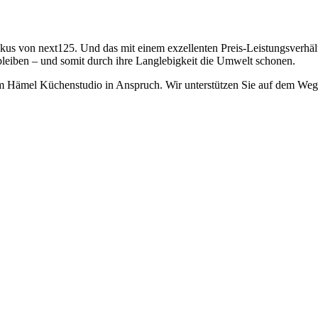
kus von next125. Und das mit einem exzellenten Preis-Leistungsverhält
bleiben – und somit durch ihre Langlebigkeit die Umwelt schonen.
im Hämel Küchenstudio in Anspruch. Wir unterstützen Sie auf dem We