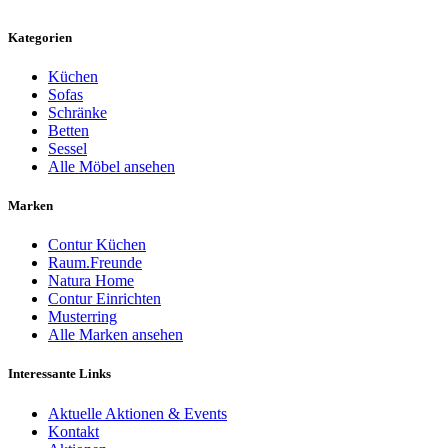
Kategorien
Küchen
Sofas
Schränke
Betten
Sessel
Alle Möbel ansehen
Marken
Contur Küchen
Raum.Freunde
Natura Home
Contur Einrichten
Musterring
Alle Marken ansehen
Interessante Links
Aktuelle Aktionen & Events
Kontakt