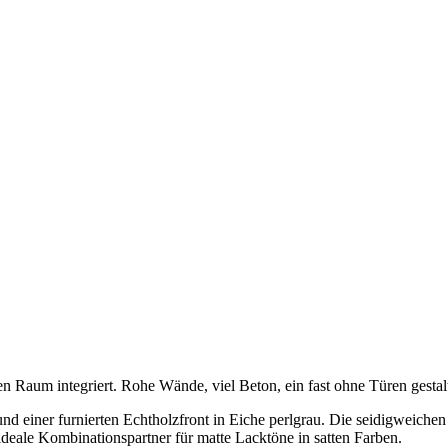
den Raum integriert. Rohe Wände, viel Beton, ein fast ohne Türen gest
d einer furnierten Echtholzfront in Eiche perlgrau. Die seidigweiche
 ideale Kombinationspartner für matte Lacktöne in satten Farben.