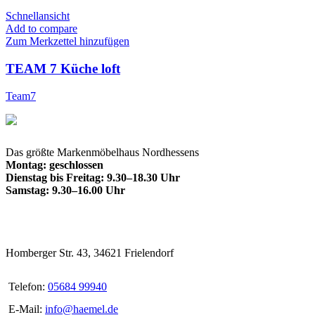
Schnellansicht
Add to compare
Zum Merkzettel hinzufügen
TEAM 7 Küche loft
Team7
Das größte Markenmöbelhaus Nordhessens
Montag: geschlossen
Dienstag bis Freitag: 9.30–18.30 Uhr
Samstag: 9.30–16.00 Uhr
Homberger Str. 43, 34621 Frielendorf
Telefon:
05684 99940
E-Mail:
info@haemel.de