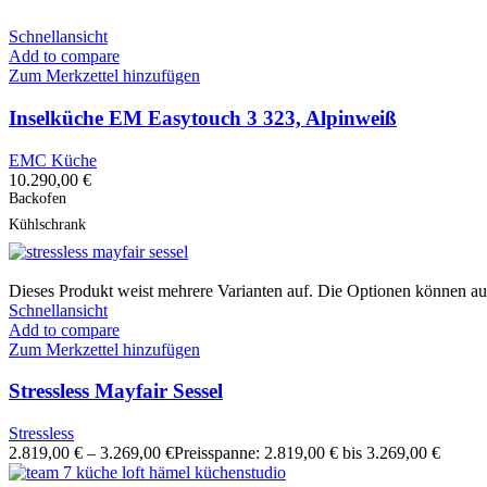
Schnellansicht
Add to compare
Zum Merkzettel hinzufügen
Inselküche EM Easytouch 3 323, Alpinweiß
EMC Küche
10.290,00
€
Backofen
Kühlschrank
Dieses Produkt weist mehrere Varianten auf. Die Optionen können au
Schnellansicht
Add to compare
Zum Merkzettel hinzufügen
Stressless Mayfair Sessel
Stressless
2.819,00
€
–
3.269,00
€
Preisspanne: 2.819,00 € bis 3.269,00 €