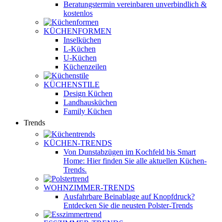
Beratungstermin vereinbaren
unverbindlich &
kostenlos
KÜCHENFORMEN
Inselküchen
L-Küchen
U-Küchen
Küchenzeilen
KÜCHENSTILE
Design Küchen
Landhausküchen
Family Küchen
Trends
KÜCHEN-TRENDS
Von Dunstabzügen im Kochfeld bis Smart
Home: Hier finden Sie alle aktuellen Küchen-
Trends.
WOHNZIMMER-TRENDS
Ausfahrbare Beinablage auf Knopfdruck?
Entdecken Sie die neusten Polster-Trends