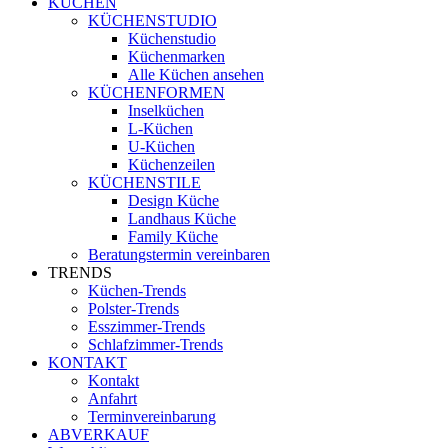
KÜCHEN
KÜCHENSTUDIO
Küchenstudio
Küchenmarken
Alle Küchen ansehen
KÜCHENFORMEN
Inselküchen
L-Küchen
U-Küchen
Küchenzeilen
KÜCHENSTILE
Design Küche
Landhaus Küche
Family Küche
Beratungstermin vereinbaren
TRENDS
Küchen-Trends
Polster-Trends
Esszimmer-Trends
Schlafzimmer-Trends
KONTAKT
Kontakt
Anfahrt
Terminvereinbarung
ABVERKAUF