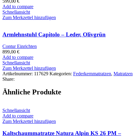
599,00
€
Add to compare
Schnellansicht
Zum Merkzettel hinzufügen
Armlehnstuhl Capitolo – Leder, Olivgrün
Contur Einrichten
899,00
€
Add to compare
Schnellansicht
Zum Merkzettel hinzufügen
Artikelnummer:
117629
Kategorien:
Federkernmatratzen
,
Matratzen
Share:
Ähnliche Produkte
Schnellansicht
Add to compare
Zum Merkzettel hinzufügen
Kaltschaummatratze Natura Alpin KS 26 PM –