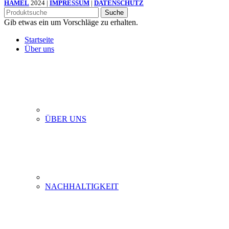
HÄMEL
2024 |
IMPRESSUM
|
DATENSCHUTZ
Suche
Gib etwas ein um Vorschläge zu erhalten.
Startseite
Über uns
ÜBER UNS
NACHHALTIGKEIT