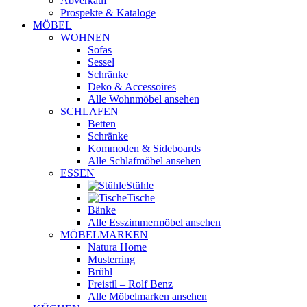
Abverkauf
Prospekte & Kataloge
MÖBEL
WOHNEN
Sofas
Sessel
Schränke
Deko & Accessoires
Alle Wohnmöbel ansehen
SCHLAFEN
Betten
Schränke
Kommoden & Sideboards
Alle Schlafmöbel ansehen
ESSEN
Stühle
Tische
Bänke
Alle Esszimmermöbel ansehen
MÖBELMARKEN
Natura Home
Musterring
Brühl
Freistil – Rolf Benz
Alle Möbelmarken ansehen