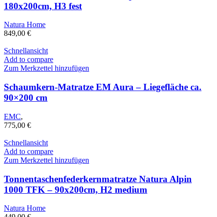
180x200cm, H3 fest
Natura Home
849,00
€
Schnellansicht
Add to compare
Zum Merkzettel hinzufügen
Schaumkern-Matratze EM Aura – Liegefläche ca.
90×200 cm
EMC
,
775,00
€
Schnellansicht
Add to compare
Zum Merkzettel hinzufügen
Tonnentaschenfederkernmatratze Natura Alpin
1000 TFK – 90x200cm, H2 medium
Natura Home
449,00
€