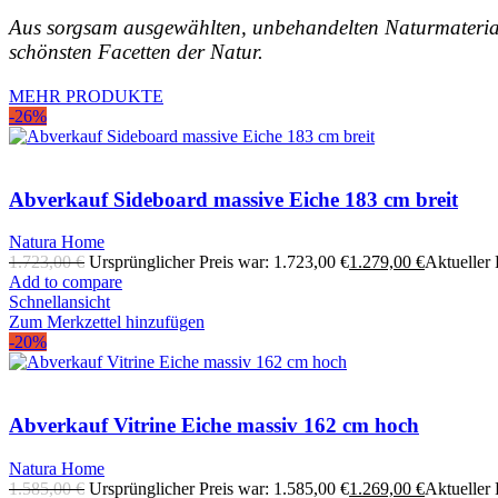
Aus sorgsam ausgewählten, unbehandelten Naturmateriali
schönsten Facetten der Natur.
MEHR PRODUKTE
-26%
Abverkauf Sideboard massive Eiche 183 cm breit
Natura Home
1.723,00
€
Ursprünglicher Preis war: 1.723,00 €
1.279,00
€
Aktueller P
Add to compare
Schnellansicht
Zum Merkzettel hinzufügen
-20%
Abverkauf Vitrine Eiche massiv 162 cm hoch
Natura Home
1.585,00
€
Ursprünglicher Preis war: 1.585,00 €
1.269,00
€
Aktueller P