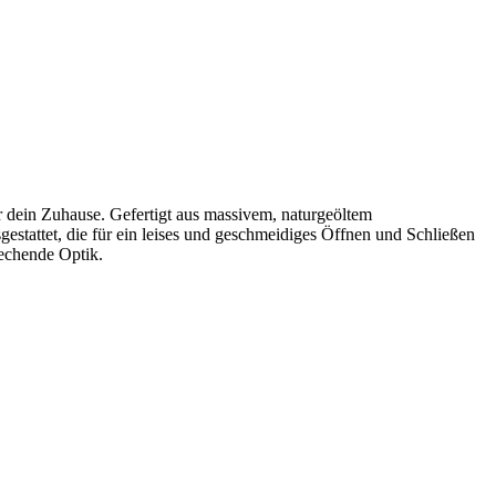
r dein Zuhause. Gefertigt aus massivem, naturgeöltem
stattet, die für ein leises und geschmeidiges Öffnen und Schließen
rechende Optik.