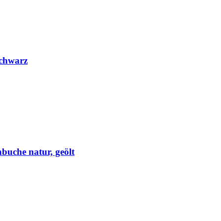
Schwarz
buche natur, geölt