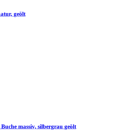
atur, geölt
 Buche massiv, silbergrau geölt