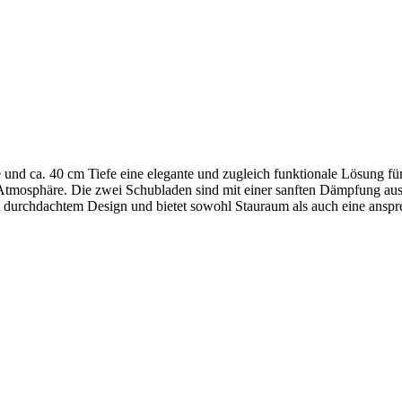
und ca. 40 cm Tiefe eine elegante und zugleich funktionale Lösung fü
tmosphäre. Die zwei Schubladen sind mit einer sanften Dämpfung ausge
mit durchdachtem Design und bietet sowohl Stauraum als auch eine ansp