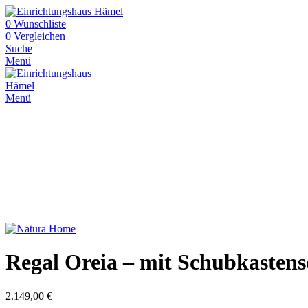
0
Wunschliste
0
Vergleichen
Suche
Menü
Menü
Regal Oreia – mit Schubkastense
2.149,00
€