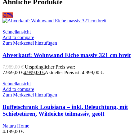
Ähnliche Produkte
-37%
Schnellansicht
Add to compare
Zum Merkzettel hinzufügen
Abverkauf: Wohnwand Eiche massiv 321 cm breit
7.969,00
€
Ursprünglicher Preis war:
7.969,00 €
4.999,00
€
Aktueller Preis ist: 4.999,00 €.
Schnellansicht
Add to compare
Zum Merkzettel hinzufügen
Buffetschrank Louisiana – inkl. Beleuchtung, mit
Schiebetüren, Wildeiche teilmassiv, geölt
Natura Home
4.199,00
€