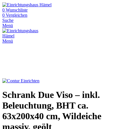
0
Wunschliste
0
Vergleichen
Suche
Menü
Menü
Schrank Due Viso – inkl.
Beleuchtung, BHT ca.
63x200x40 cm, Wildeiche
massiv, geölt