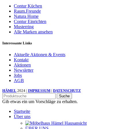
Contur Küchen
Raum.Freunde
Natura Home
Contur Einrichten
Musterring
Alle Marken ansehen
Interessante Links
Aktuelle Aktionen & Events
Kontakt
Aktionen
Newsletter
Jobs
AGB
HÄMEL
2024 |
IMPRESSUM
|
DATENSCHUTZ
Suche
Gib etwas ein um Vorschläge zu erhalten.
Startseite
Über uns
ÜBER UNS