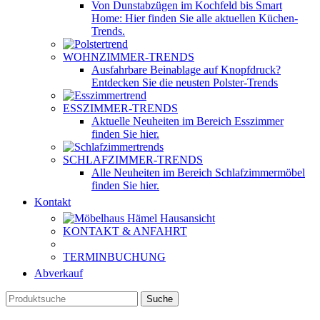
Von Dunstabzügen im Kochfeld bis Smart
Home: Hier finden Sie alle aktuellen Küchen-
Trends.
WOHNZIMMER-TRENDS
Ausfahrbare Beinablage auf Knopfdruck?
Entdecken Sie die neusten Polster-Trends
ESSZIMMER-TRENDS
Aktuelle Neuheiten im Bereich Esszimmer
finden Sie hier.
SCHLAFZIMMER-TRENDS
Alle Neuheiten im Bereich Schlafzimmermöbel
finden Sie hier.
Kontakt
KONTAKT & ANFAHRT
TERMINBUCHUNG
Abverkauf
Suche