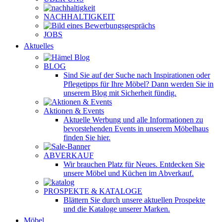
NACHHALTIGKEIT
JOBS
Aktuelles
BLOG
Sind Sie auf der Suche nach Inspirationen oder
Pflegetipps für Ihre Möbel? Dann werden Sie in
unserem Blog mit Sicherheit fündig.
Aktionen & Events
Aktuelle Werbung und alle Informationen zu
bevorstehenden Events in unserem Möbelhaus
finden Sie hier.
ABVERKAUF
Wir brauchen Platz für Neues. Entdecken Sie
unsere Möbel und Küchen im Abverkauf.
PROSPEKTE & KATALOGE
Blättern Sie durch unsere aktuellen Prospekte
und die Kataloge unserer Marken.
Möbel