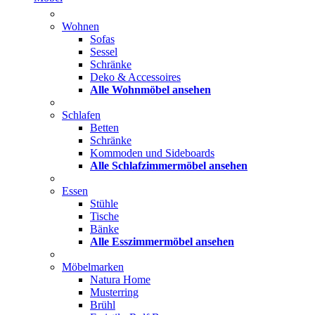
Wohnen
Sofas
Sessel
Schränke
Deko & Accessoires
Alle Wohnmöbel ansehen
Schlafen
Betten
Schränke
Kommoden und Sideboards
Alle Schlafzimmermöbel ansehen
Essen
Stühle
Tische
Bänke
Alle Esszimmermöbel ansehen
Möbelmarken
Natura Home
Musterring
Brühl