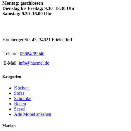
Montag: geschlossen
Dienstag bis Freitag: 9.30–18.30 Uhr
Samstag: 9.30–16.00 Uhr
Homberger Str. 43, 34621 Frielendorf
Telefon:
05684 99940
E-Mail:
info@haemel.de
Kategorien
Küchen
Sofas
Schränke
Betten
Sessel
Alle Möbel ansehen
Marken