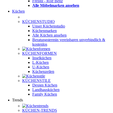
Freistil - Rolf Benz
Alle Möbelmarken ansehen
Küchen
KÜCHENSTUDIO
Unser Küchenstudio
Küchenmarken
Alle Küchen ansehen
Beratungstermin vereinbaren
unverbindlich &
kostenlos
KÜCHENFORMEN
Inselküchen
L-Küchen
U-Küchen
Küchenzeilen
KÜCHENSTILE
Design Küchen
Landhausküchen
Family Küchen
Trends
KÜCHEN-TRENDS