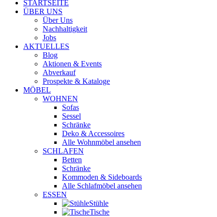
STARTSEITE
ÜBER UNS
Über Uns
Nachhaltigkeit
Jobs
AKTUELLES
Blog
Aktionen & Events
Abverkauf
Prospekte & Kataloge
MÖBEL
WOHNEN
Sofas
Sessel
Schränke
Deko & Accessoires
Alle Wohnmöbel ansehen
SCHLAFEN
Betten
Schränke
Kommoden & Sideboards
Alle Schlafmöbel ansehen
ESSEN
Stühle
Tische