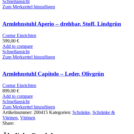
Schnellansicht
Zum Merkzettel hinzufügen
Armlehnstuhl Aperio – drehbar, Stoff, Lindgrün
Contur Einrichten
599,00
€
Add to compare
Schnellansicht
Zum Merkzettel hinzufügen
Armlehnstuhl Capitolo – Leder, Olivgrün
Contur Einrichten
899,00
€
Add to compare
Schnellansicht
Zum Merkzettel hinzufügen
Artikelnummer:
200415
Kategorien:
Schränke
,
Schränke &
Vitrinen
,
Vitrinen
Share: