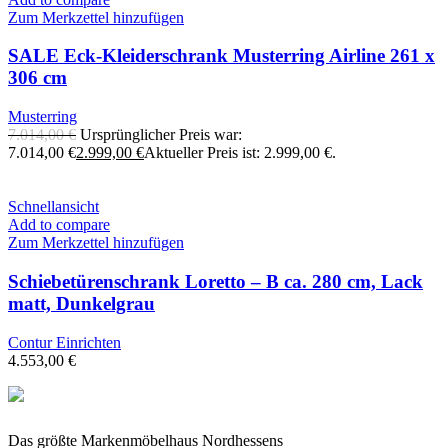
Zum Merkzettel hinzufügen
SALE Eck-Kleiderschrank Musterring Airline 261 x
306 cm
Musterring
7.014,00
€
Ursprünglicher Preis war:
7.014,00 €
2.999,00
€
Aktueller Preis ist: 2.999,00 €.
Schnellansicht
Add to compare
Zum Merkzettel hinzufügen
Schiebetürenschrank Loretto – B ca. 280 cm, Lack
matt, Dunkelgrau
Contur Einrichten
4.553,00
€
Das größte Markenmöbelhaus Nordhessens