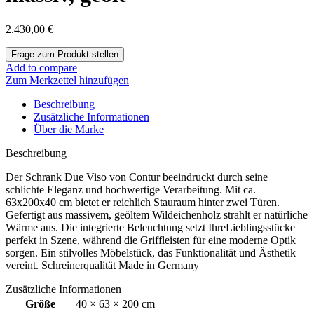
2.430,00
€
Add to compare
Zum Merkzettel hinzufügen
Beschreibung
Zusätzliche Informationen
Über die Marke
Beschreibung
Der Schrank Due Viso von Contur beeindruckt durch seine
schlichte Eleganz und hochwertige Verarbeitung. Mit ca.
63x200x40 cm bietet er reichlich Stauraum hinter zwei Türen.
Gefertigt aus massivem, geöltem Wildeichenholz strahlt er natürliche
Wärme aus. Die integrierte Beleuchtung setzt IhreLieblingsstücke
perfekt in Szene, während die Griffleisten für eine moderne Optik
sorgen. Ein stilvolles Möbelstück, das Funktionalität und Ästhetik
vereint. Schreinerqualität Made in Germany
Zusätzliche Informationen
Größe
40 × 63 × 200 cm