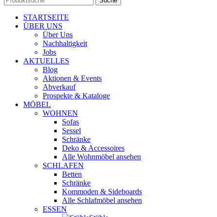
Suche
STARTSEITE
ÜBER UNS
Über Uns
Nachhaltigkeit
Jobs
AKTUELLES
Blog
Aktionen & Events
Abverkauf
Prospekte & Kataloge
MÖBEL
WOHNEN
Sofas
Sessel
Schränke
Deko & Accessoires
Alle Wohnmöbel ansehen
SCHLAFEN
Betten
Schränke
Kommoden & Sideboards
Alle Schlafmöbel ansehen
ESSEN