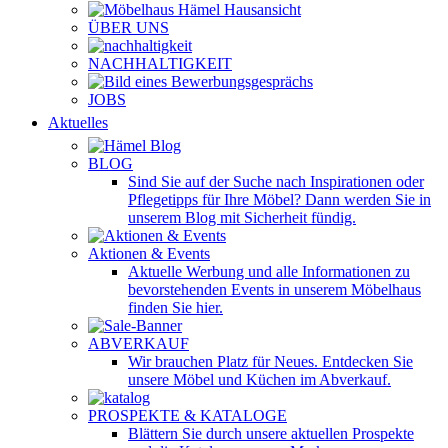
ÜBER UNS
NACHHALTIGKEIT
JOBS
Aktuelles
BLOG
Sind Sie auf der Suche nach Inspirationen oder
Pflegetipps für Ihre Möbel? Dann werden Sie in
unserem Blog mit Sicherheit fündig.
Aktionen & Events
Aktuelle Werbung und alle Informationen zu
bevorstehenden Events in unserem Möbelhaus
finden Sie hier.
ABVERKAUF
Wir brauchen Platz für Neues. Entdecken Sie
unsere Möbel und Küchen im Abverkauf.
PROSPEKTE & KATALOGE
Blättern Sie durch unsere aktuellen Prospekte