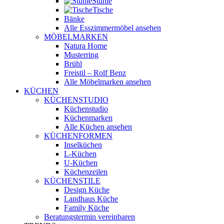
Stühle
Tische
Bänke
Alle Esszimmermöbel ansehen
MÖBELMARKEN
Natura Home
Musterring
Brühl
Freistil – Rolf Benz
Alle Möbelmarken ansehen
KÜCHEN
KÜCHENSTUDIO
Küchenstudio
Küchenmarken
Alle Küchen ansehen
KÜCHENFORMEN
Inselküchen
L-Küchen
U-Küchen
Küchenzeilen
KÜCHENSTILE
Design Küche
Landhaus Küche
Family Küche
Beratungstermin vereinbaren