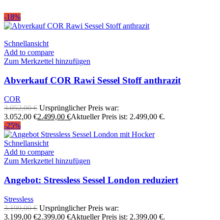
-18%
Schnellansicht
Add to compare
Zum Merkzettel hinzufügen
Abverkauf COR Rawi Sessel Stoff anthrazit
COR
3.052,00
€
Ursprünglicher Preis war:
3.052,00 €
2.499,00
€
Aktueller Preis ist: 2.499,00 €.
-25%
Schnellansicht
Add to compare
Zum Merkzettel hinzufügen
Angebot: Stressless Sessel London reduziert
Stressless
3.199,00
€
Ursprünglicher Preis war:
3.199,00 €
2.399,00
€
Aktueller Preis ist: 2.399,00 €.