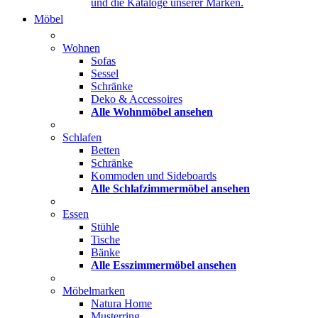
und die Kataloge unserer Marken.
Möbel
Wohnen
Sofas
Sessel
Schränke
Deko & Accessoires
Alle Wohnmöbel ansehen
Schlafen
Betten
Schränke
Kommoden und Sideboards
Alle Schlafzimmermöbel ansehen
Essen
Stühle
Tische
Bänke
Alle Esszimmermöbel ansehen
Möbelmarken
Natura Home
Musterring