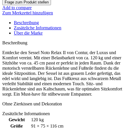
Add to compare
Zum Merkzettel hinzufügen
Beschreibung
Zusätzliche Informationen
Über die Marke
Beschreibung
Entdecke den Sessel Noto Relax II von Contur, der Luxus und
Komfort vereint. Mit einer Belastbarkeit von ca. 120 kg und einer
Sitzhöhe von ca. 45 cm passt er perfekt in jeden Raum. Dank der
motorisch verstellbaren Rückenlehne und Fußteile findest du die
ideale Sitzposition. Der Sessel ist aus grauem Leder gefertigt, das
edel wirkt und langlebig ist. Das Fußkreuz aus schwarzem Metall
verleiht Stabilität und einen modernen Touch. Sitz- und
Rückenlehne sind aus Kaltschaum, was für optimalen Sitzkomfort
sorgt. Ein Must-have für stilbewusste Entspanner.
Ohne Zierkissen und Dekoration
Zusätzliche Informationen
Gewicht
120 kg
Größe
91 × 75 × 116 cm