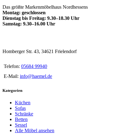
Das größte Markenmöbelhaus Nordhessens
Montag: geschlossen
Dienstag bis Freitag: 9.30–18.30 Uhr
Samstag: 9.30–16.00 Uhr
Homberger Str. 43, 34621 Frielendorf
Telefon:
05684 99940
E-Mail:
info@haemel.de
Kategorien
Küchen
Sofas
Schränke
Betten
Sessel
Alle Möbel ansehen