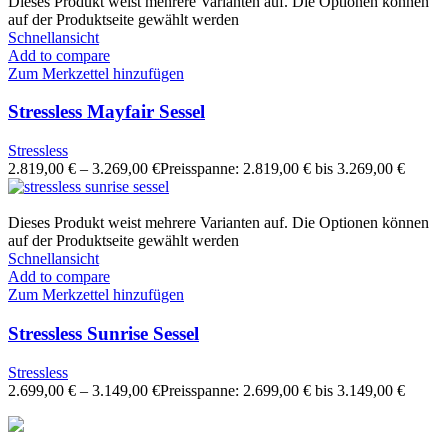
Dieses Produkt weist mehrere Varianten auf. Die Optionen können
auf der Produktseite gewählt werden
Schnellansicht
Add to compare
Zum Merkzettel hinzufügen
Stressless Mayfair Sessel
Stressless
2.819,00
€
–
3.269,00
€
Preisspanne: 2.819,00 € bis 3.269,00 €
Dieses Produkt weist mehrere Varianten auf. Die Optionen können
auf der Produktseite gewählt werden
Schnellansicht
Add to compare
Zum Merkzettel hinzufügen
Stressless Sunrise Sessel
Stressless
2.699,00
€
–
3.149,00
€
Preisspanne: 2.699,00 € bis 3.149,00 €