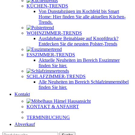
KÜCHEN-TRENDS
Von Dunstabzügen im Kochfeld bis Smart
Home: Hier finden Sie alle aktuellen Küchen-
Trends.
WOHNZIMMER-TRENDS
Ausfahrbare Beinablage auf Knopfdruck?
Entdecken Sie die neusten Polster-Trends
ESSZIMMER-TRENDS
Aktuelle Neuheiten im Bereich Esszimmer
finden Sie hier.
SCHLAFZIMMER-TRENDS
Alle Neuheiten im Bereich Schlafzimmermöbel
finden Sie hier.
Kontakt
KONTAKT & ANFAHRT
TERMINBUCHUNG
Abverkauf