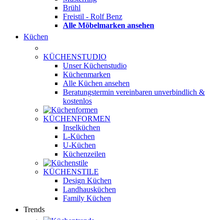
Brühl
Freistil - Rolf Benz
Alle Möbelmarken ansehen
Küchen
KÜCHENSTUDIO
Unser Küchenstudio
Küchenmarken
Alle Küchen ansehen
Beratungstermin vereinbaren
unverbindlich &
kostenlos
KÜCHENFORMEN
Inselküchen
L-Küchen
U-Küchen
Küchenzeilen
KÜCHENSTILE
Design Küchen
Landhausküchen
Family Küchen
Trends