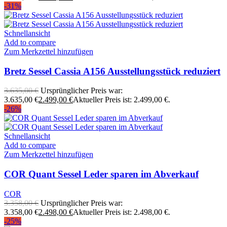
-31%
Schnellansicht
Add to compare
Zum Merkzettel hinzufügen
Bretz Sessel Cassia A156 Ausstellungsstück reduziert
3.635,00
€
Ursprünglicher Preis war:
3.635,00 €
2.499,00
€
Aktueller Preis ist: 2.499,00 €.
-26%
Schnellansicht
Add to compare
Zum Merkzettel hinzufügen
COR Quant Sessel Leder sparen im Abverkauf
COR
3.358,00
€
Ursprünglicher Preis war:
3.358,00 €
2.498,00
€
Aktueller Preis ist: 2.498,00 €.
-25%