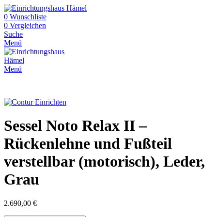
0
Wunschliste
0
Vergleichen
Suche
Menü
Menü
Sessel Noto Relax II –
Rückenlehne und Fußteil
verstellbar (motorisch), Leder,
Grau
2.690,00
€