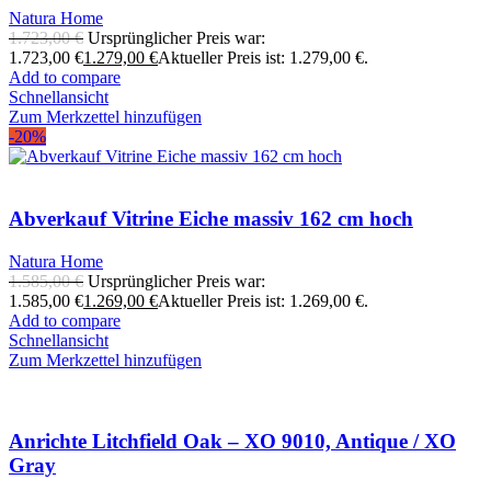
Natura Home
1.723,00
€
Ursprünglicher Preis war:
1.723,00 €
1.279,00
€
Aktueller Preis ist: 1.279,00 €.
Add to compare
Schnellansicht
Zum Merkzettel hinzufügen
-20%
Abverkauf Vitrine Eiche massiv 162 cm hoch
Natura Home
1.585,00
€
Ursprünglicher Preis war:
1.585,00 €
1.269,00
€
Aktueller Preis ist: 1.269,00 €.
Add to compare
Schnellansicht
Zum Merkzettel hinzufügen
Anrichte Litchfield Oak – XO 9010, Antique / XO
Gray