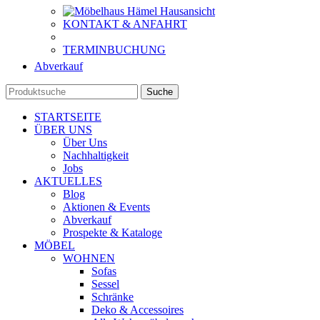
KONTAKT & ANFAHRT
TERMINBUCHUNG
Abverkauf
Suche
STARTSEITE
ÜBER UNS
Über Uns
Nachhaltigkeit
Jobs
AKTUELLES
Blog
Aktionen & Events
Abverkauf
Prospekte & Kataloge
MÖBEL
WOHNEN
Sofas
Sessel
Schränke
Deko & Accessoires