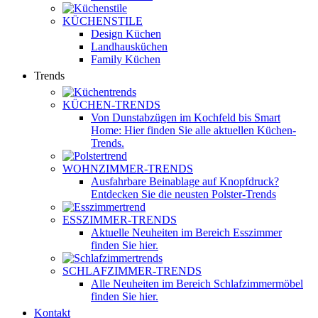
KÜCHENSTILE
Design Küchen
Landhausküchen
Family Küchen
Trends
KÜCHEN-TRENDS
Von Dunstabzügen im Kochfeld bis Smart
Home: Hier finden Sie alle aktuellen Küchen-
Trends.
WOHNZIMMER-TRENDS
Ausfahrbare Beinablage auf Knopfdruck?
Entdecken Sie die neusten Polster-Trends
ESSZIMMER-TRENDS
Aktuelle Neuheiten im Bereich Esszimmer
finden Sie hier.
SCHLAFZIMMER-TRENDS
Alle Neuheiten im Bereich Schlafzimmermöbel
finden Sie hier.
Kontakt