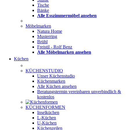
Tische
Bänke
Alle Esszimmermöbel ansehen
Möbelmarken
Natura Home
Musterring
Brühl
Freistil - Rolf Benz
Alle Möbelmarken ansehen
Küchen
KÜCHENSTUDIO
Unser Küchenstudio
Küchenmarken
Alle Küchen ansehen
Beratungstermin vereinbaren
unverbindlich &
kostenlos
KÜCHENFORMEN
Inselküchen
L-Küchen
U-Küchen
Küchenzeilen