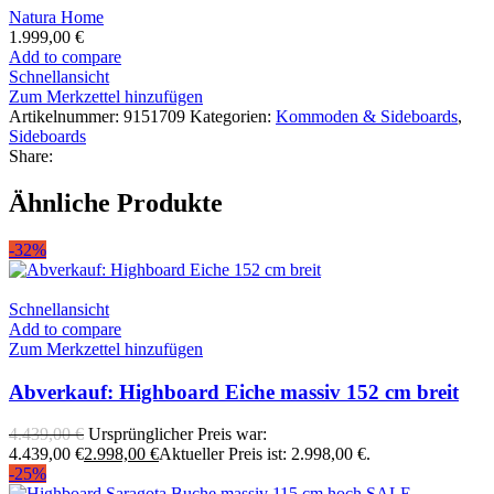
Natura Home
1.999,00
€
Add to compare
Schnellansicht
Zum Merkzettel hinzufügen
Artikelnummer:
9151709
Kategorien:
Kommoden & Sideboards
,
Sideboards
Share:
Ähnliche Produkte
-32%
Schnellansicht
Add to compare
Zum Merkzettel hinzufügen
Abverkauf: Highboard Eiche massiv 152 cm breit
4.439,00
€
Ursprünglicher Preis war:
4.439,00 €
2.998,00
€
Aktueller Preis ist: 2.998,00 €.
-25%