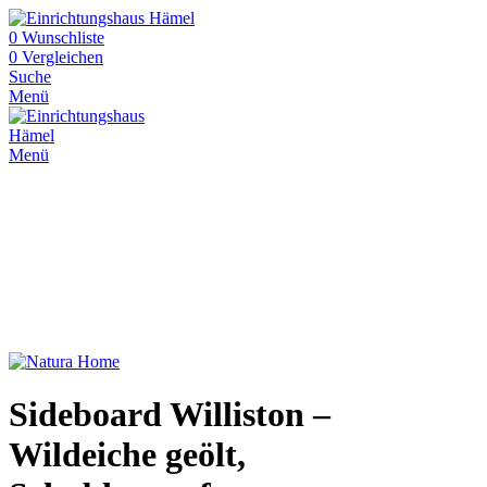
0
Wunschliste
0
Vergleichen
Suche
Menü
Menü
Sideboard Williston –
Wildeiche geölt,