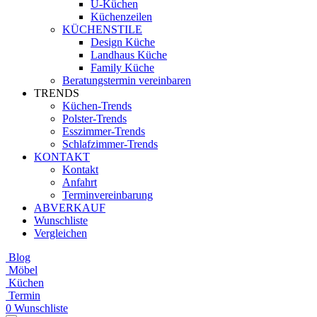
U-Küchen
Küchenzeilen
KÜCHENSTILE
Design Küche
Landhaus Küche
Family Küche
Beratungstermin vereinbaren
TRENDS
Küchen-Trends
Polster-Trends
Esszimmer-Trends
Schlafzimmer-Trends
KONTAKT
Kontakt
Anfahrt
Terminvereinbarung
ABVERKAUF
Wunschliste
Vergleichen
Blog
Möbel
Küchen
Termin
0
Wunschliste