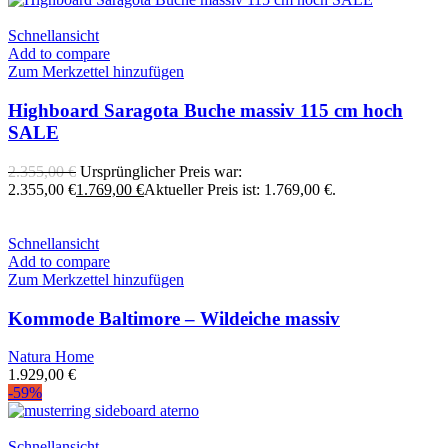
Schnellansicht
Add to compare
Zum Merkzettel hinzufügen
Highboard Saragota Buche massiv 115 cm hoch
SALE
2.355,00
€
Ursprünglicher Preis war:
2.355,00 €
1.769,00
€
Aktueller Preis ist: 1.769,00 €.
Schnellansicht
Add to compare
Zum Merkzettel hinzufügen
Kommode Baltimore – Wildeiche massiv
Natura Home
1.929,00
€
-59%
Schnellansicht