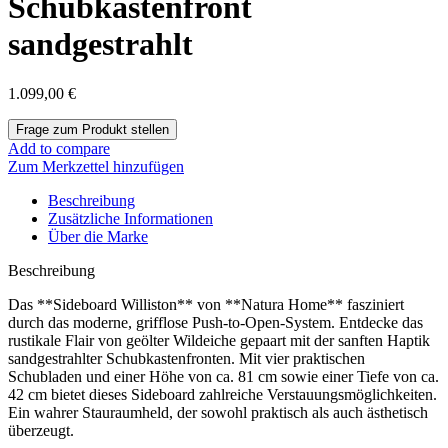
Schubkastenfront
sandgestrahlt
1.099,00
€
Add to compare
Zum Merkzettel hinzufügen
Beschreibung
Zusätzliche Informationen
Über die Marke
Beschreibung
Das **Sideboard Williston** von **Natura Home** fasziniert
durch das moderne, grifflose Push-to-Open-System. Entdecke das
rustikale Flair von geölter Wildeiche gepaart mit der sanften Haptik
sandgestrahlter Schubkastenfronten. Mit vier praktischen
Schubladen und einer Höhe von ca. 81 cm sowie einer Tiefe von ca.
42 cm bietet dieses Sideboard zahlreiche Verstauungsmöglichkeiten.
Ein wahrer Stauraumheld, der sowohl praktisch als auch ästhetisch
überzeugt.