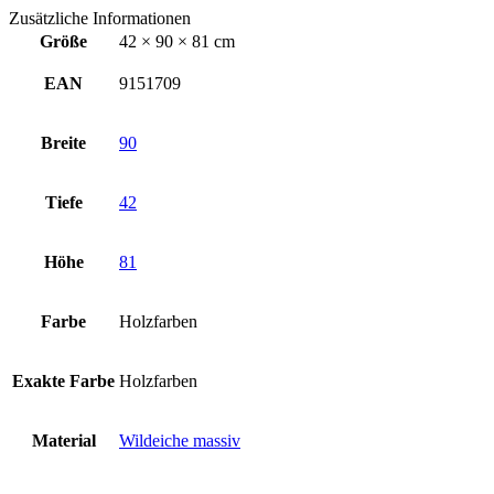
Zusätzliche Informationen
Größe
42 × 90 × 81 cm
EAN
9151709
Breite
90
Tiefe
42
Höhe
81
Farbe
Holzfarben
Exakte Farbe
Holzfarben
Material
Wildeiche massiv