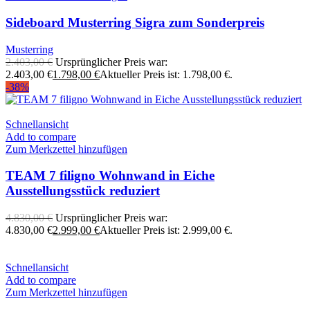
Sideboard Musterring Sigra zum Sonderpreis
Musterring
2.403,00
€
Ursprünglicher Preis war:
2.403,00 €
1.798,00
€
Aktueller Preis ist: 1.798,00 €.
-38%
Schnellansicht
Add to compare
Zum Merkzettel hinzufügen
TEAM 7 filigno Wohnwand in Eiche
Ausstellungsstück reduziert
4.830,00
€
Ursprünglicher Preis war:
4.830,00 €
2.999,00
€
Aktueller Preis ist: 2.999,00 €.
Schnellansicht
Add to compare
Zum Merkzettel hinzufügen