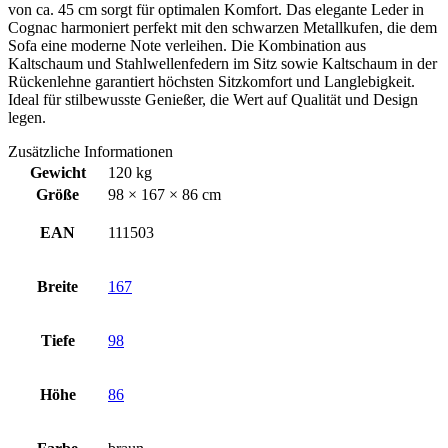
von ca. 45 cm sorgt für optimalen Komfort. Das elegante Leder in
Cognac harmoniert perfekt mit den schwarzen Metallkufen, die dem
Sofa eine moderne Note verleihen. Die Kombination aus
Kaltschaum und Stahlwellenfedern im Sitz sowie Kaltschaum in der
Rückenlehne garantiert höchsten Sitzkomfort und Langlebigkeit.
Ideal für stilbewusste Genießer, die Wert auf Qualität und Design
legen.
Zusätzliche Informationen
Gewicht
120 kg
Größe
98 × 167 × 86 cm
EAN
111503
Breite
167
Tiefe
98
Höhe
86