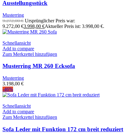
Ausstellungsstück
Musterring
9.272,00
€
Ursprünglicher Preis war:
9.272,00 €
3.998,00
€
Aktueller Preis ist: 3.998,00 €.
Schnellansicht
Add to compare
Zum Merkzettel hinzufügen
Musterring MR 260 Ecksofa
Musterring
3.198,00
€
-46%
Schnellansicht
Add to compare
Zum Merkzettel hinzufügen
Sofa Leder mit Funktion 172 cm breit reduziert