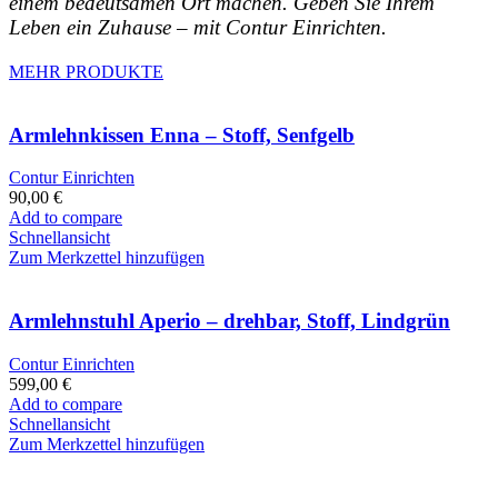
einem bedeutsamen Ort machen. Geben Sie Ihrem
Leben ein Zuhause – mit Contur Einrichten.
MEHR PRODUKTE
Armlehnkissen Enna – Stoff, Senfgelb
Contur Einrichten
90,00
€
Add to compare
Schnellansicht
Zum Merkzettel hinzufügen
Armlehnstuhl Aperio – drehbar, Stoff, Lindgrün
Contur Einrichten
599,00
€
Add to compare
Schnellansicht
Zum Merkzettel hinzufügen