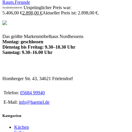
Raum.Freunde
5.406,00
€
Ursprünglicher Preis war:
5.406,00 €
2.898,00
€
Aktueller Preis ist: 2.898,00 €.
Das größte Markenmöbelhaus Nordhessens
Montag: geschlossen
Dienstag bis Freitag: 9.30–18.30 Uhr
Samstag: 9.30–16.00 Uhr
Homberger Str. 43, 34621 Frielendorf
Telefon:
05684 99940
E-Mail:
info@haemel.de
Kategorien
Küchen