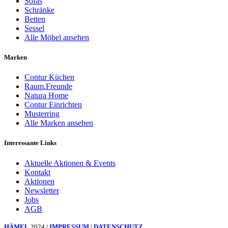
Sofas
Schränke
Betten
Sessel
Alle Möbel ansehen
Marken
Contur Küchen
Raum.Freunde
Natura Home
Contur Einrichten
Musterring
Alle Marken ansehen
Interessante Links
Aktuelle Aktionen & Events
Kontakt
Aktionen
Newsletter
Jobs
AGB
HÄMEL
2024 |
IMPRESSUM
|
DATENSCHUTZ