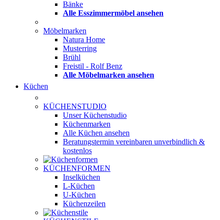
Bänke
Alle Esszimmermöbel ansehen
Möbelmarken
Natura Home
Musterring
Brühl
Freistil - Rolf Benz
Alle Möbelmarken ansehen
Küchen
KÜCHENSTUDIO
Unser Küchenstudio
Küchenmarken
Alle Küchen ansehen
Beratungstermin vereinbaren
unverbindlich &
kostenlos
KÜCHENFORMEN
Inselküchen
L-Küchen
U-Küchen
Küchenzeilen