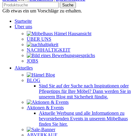
Suche
Gib etwas ein um Vorschläge zu erhalten.
Startseite
Über uns
ÜBER UNS
NACHHALTIGKEIT
JOBS
Aktuelles
BLOG
Sind Sie auf der Suche nach Inspirationen oder
Pflegetipps für Ihre Möbel? Dann werden Sie in
unserem Blog mit Sicherheit fündig.
Aktionen & Events
Aktuelle Werbung und alle Informationen zu
bevorstehenden Events in unserem Möbelhaus
finden Sie hier.
ABVERKAUF