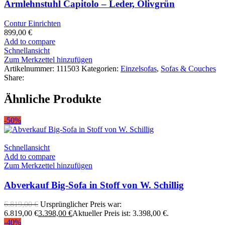
Armlehnstuhl Capitolo – Leder, Olivgrün
Contur Einrichten
899,00
€
Add to compare
Schnellansicht
Zum Merkzettel hinzufügen
Artikelnummer:
111503
Kategorien:
Einzelsofas
,
Sofas & Couches
Share:
Ähnliche Produkte
-50%
Schnellansicht
Add to compare
Zum Merkzettel hinzufügen
Abverkauf Big-Sofa in Stoff von W. Schillig
6.819,00
€
Ursprünglicher Preis war:
6.819,00 €
3.398,00
€
Aktueller Preis ist: 3.398,00 €.
-40%