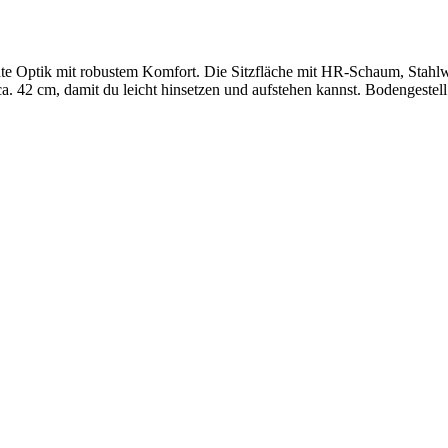
nte Optik mit robustem Komfort. Die Sitzfläche mit HR‑Schaum, Stahlwe
 42 cm, damit du leicht hinsetzen und aufstehen kannst. Bodengestell 