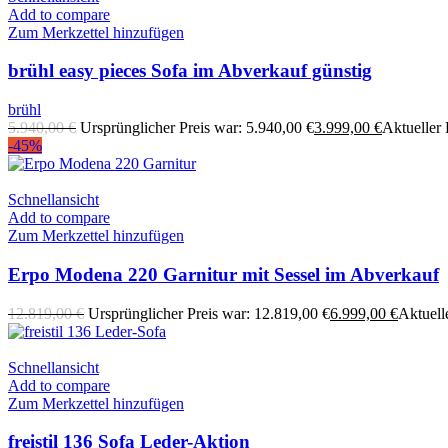
Add to compare
Zum Merkzettel hinzufügen
brühl easy pieces Sofa im Abverkauf günstig
brühl
5.940,00
€
Ursprünglicher Preis war: 5.940,00 €
3.999,00
€
Aktueller P
-45%
Schnellansicht
Add to compare
Zum Merkzettel hinzufügen
Erpo Modena 220 Garnitur mit Sessel im Abverkauf
12.819,00
€
Ursprünglicher Preis war: 12.819,00 €
6.999,00
€
Aktuelle
Schnellansicht
Add to compare
Zum Merkzettel hinzufügen
freistil 136 Sofa Leder-Aktion