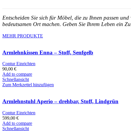
Entscheiden Sie sich für Möbel, die zu Ihnen passen und
bedeutsamen Ort machen. Geben Sie Ihrem Leben ein Zuh
MEHR PRODUKTE
Armlehnkissen Enna – Stoff, Senfgelb
Contur Einrichten
90,00
€
Add to compare
Schnellansicht
Zum Merkzettel hinzufügen
Armlehnstuhl Aperio – drehbar, Stoff, Lindgrün
Contur Einrichten
599,00
€
Add to compare
Schnellansicht