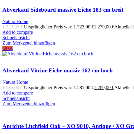
Abverkauf Sideboard massive Eiche 183 cm breit
Natura Home
1.723,00
€
Ursprünglicher Preis war: 1.723,00 €
1.279,00
€
Aktueller P
Add to compare
Schnellansicht
Zum Merkzettel hinzufügen
-20%
Abverkauf Vitrine Eiche massiv 162 cm hoch
Natura Home
1.585,00
€
Ursprünglicher Preis war: 1.585,00 €
1.269,00
€
Aktueller P
Add to compare
Schnellansicht
Zum Merkzettel hinzufügen
Anrichte Litchfield Oak – XO 9010, Antique / XO Gr