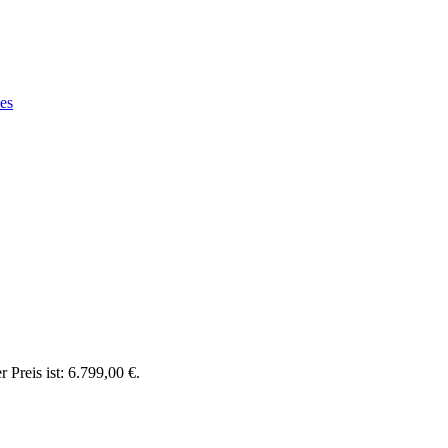
es
r Preis ist: 6.799,00 €.