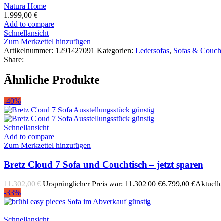
Natura Home
1.999,00
€
Add to compare
Schnellansicht
Zum Merkzettel hinzufügen
Artikelnummer:
1291427091
Kategorien:
Ledersofas
,
Sofas & Couch
Share:
Ähnliche Produkte
-40%
Schnellansicht
Add to compare
Zum Merkzettel hinzufügen
Bretz Cloud 7 Sofa und Couchtisch – jetzt sparen
11.302,00
€
Ursprünglicher Preis war: 11.302,00 €
6.799,00
€
Aktuelle
-33%
Schnellansicht