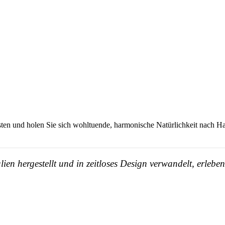
bsten und holen Sie sich wohltuende, harmonische Natürlichkeit nach H
en hergestellt und in zeitloses Design verwandelt, erleb