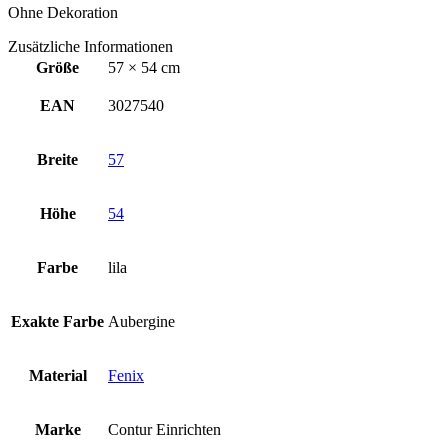
Ohne Dekoration
Zusätzliche Informationen
Größe
57 × 54 cm
EAN
3027540
Breite
57
Höhe
54
Farbe
lila
Exakte Farbe
Aubergine
Material
Fenix
Marke
Contur Einrichten