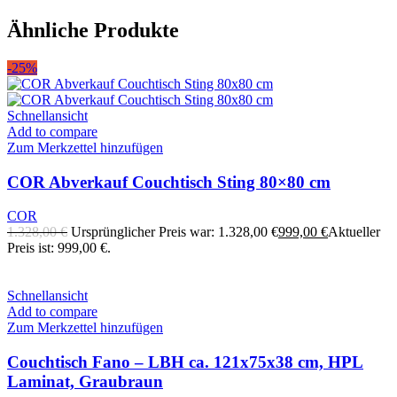
Ähnliche Produkte
-25%
Schnellansicht
Add to compare
Zum Merkzettel hinzufügen
COR Abverkauf Couchtisch Sting 80×80 cm
COR
1.328,00
€
Ursprünglicher Preis war: 1.328,00 €
999,00
€
Aktueller
Preis ist: 999,00 €.
Schnellansicht
Add to compare
Zum Merkzettel hinzufügen
Couchtisch Fano – LBH ca. 121x75x38 cm, HPL
Laminat, Graubraun