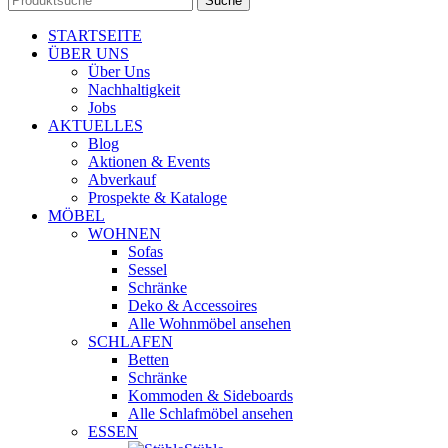
Suche
STARTSEITE
ÜBER UNS
Über Uns
Nachhaltigkeit
Jobs
AKTUELLES
Blog
Aktionen & Events
Abverkauf
Prospekte & Kataloge
MÖBEL
WOHNEN
Sofas
Sessel
Schränke
Deko & Accessoires
Alle Wohnmöbel ansehen
SCHLAFEN
Betten
Schränke
Kommoden & Sideboards
Alle Schlafmöbel ansehen
ESSEN