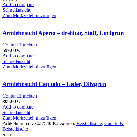
Add to compare
Schnellansicht
Zum Merkzettel hinzufügen
Armlehnstuhl Aperio – drehbar, Stoff, Lindgrün
Contur Einrichten
599,00
€
Add to compare
Schnellansicht
Zum Merkzettel hinzufügen
Armlehnstuhl Capitolo – Leder, Olivgrün
Contur Einrichten
899,00
€
Add to compare
Schnellansicht
Zum Merkzettel hinzufügen
Artikelnummer:
3027540
Kategorien:
Beistelltische
,
Couch- &
Beistelltische
Share: