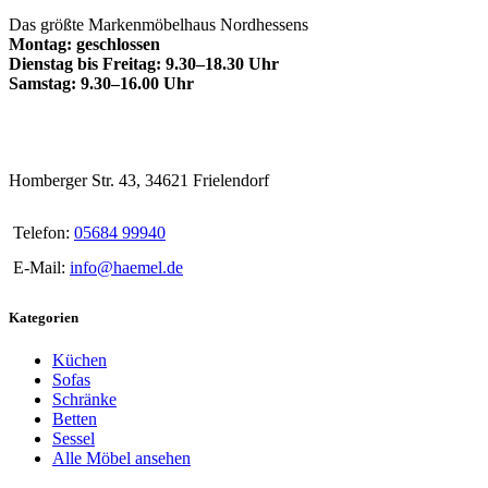
Das größte Markenmöbelhaus Nordhessens
Montag: geschlossen
Dienstag bis Freitag: 9.30–18.30 Uhr
Samstag: 9.30–16.00 Uhr
Homberger Str. 43, 34621 Frielendorf
Telefon:
05684 99940
E-Mail:
info@haemel.de
Kategorien
Küchen
Sofas
Schränke
Betten
Sessel
Alle Möbel ansehen