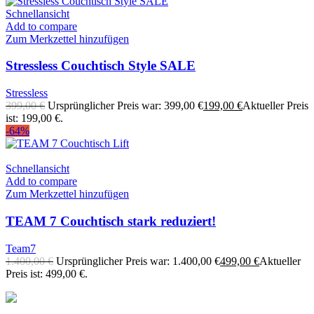
Schnellansicht
Add to compare
Zum Merkzettel hinzufügen
Stressless Couchtisch Style SALE
Stressless
399,00
€
Ursprünglicher Preis war: 399,00 €
199,00
€
Aktueller Preis
ist: 199,00 €.
-64%
Schnellansicht
Add to compare
Zum Merkzettel hinzufügen
TEAM 7 Couchtisch stark reduziert!
Team7
1.400,00
€
Ursprünglicher Preis war: 1.400,00 €
499,00
€
Aktueller
Preis ist: 499,00 €.