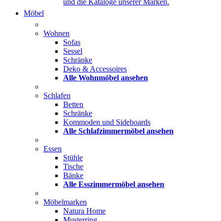
und die Kataloge unserer Marken.
Möbel
Wohnen
Sofas
Sessel
Schränke
Deko & Accessoires
Alle Wohnmöbel ansehen
Schlafen
Betten
Schränke
Kommoden und Sideboards
Alle Schlafzimmermöbel ansehen
Essen
Stühle
Tische
Bänke
Alle Esszimmermöbel ansehen
Möbelmarken
Natura Home
Musterring