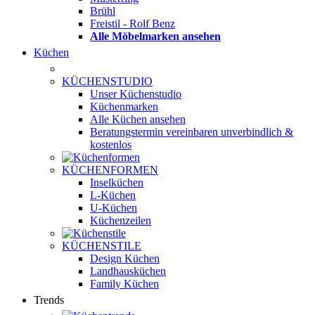
Brühl
Freistil - Rolf Benz
Alle Möbelmarken ansehen
Küchen
KÜCHENSTUDIO
Unser Küchenstudio
Küchenmarken
Alle Küchen ansehen
Beratungstermin vereinbaren
unverbindlich &
kostenlos
KÜCHENFORMEN
Inselküchen
L-Küchen
U-Küchen
Küchenzeilen
KÜCHENSTILE
Design Küchen
Landhausküchen
Family Küchen
Trends