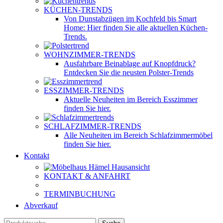
KÜCHEN-TRENDS
Von Dunstabzügen im Kochfeld bis Smart
Home: Hier finden Sie alle aktuellen Küchen-
Trends.
WOHNZIMMER-TRENDS
Ausfahrbare Beinablage auf Knopfdruck?
Entdecken Sie die neusten Polster-Trends
ESSZIMMER-TRENDS
Aktuelle Neuheiten im Bereich Esszimmer
finden Sie hier.
SCHLAFZIMMER-TRENDS
Alle Neuheiten im Bereich Schlafzimmermöbel
finden Sie hier.
Kontakt
KONTAKT & ANFAHRT
TERMINBUCHUNG
Abverkauf