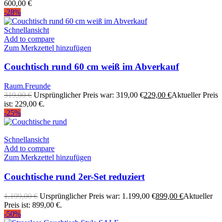
600,00
€
-28%
Schnellansicht
Add to compare
Zum Merkzettel hinzufügen
Couchtisch rund 60 cm weiß im Abverkauf
Raum.Freunde
319,00
€
Ursprünglicher Preis war: 319,00 €
229,00
€
Aktueller Preis
ist: 229,00 €.
-25%
Schnellansicht
Add to compare
Zum Merkzettel hinzufügen
Couchtische rund 2er-Set reduziert
1.199,00
€
Ursprünglicher Preis war: 1.199,00 €
899,00
€
Aktueller
Preis ist: 899,00 €.
-50%