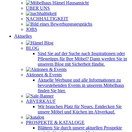
ÜBER UNS
NACHHALTIGKEIT
JOBS
Aktuelles
BLOG
Sind Sie auf der Suche nach Inspirationen oder
Pflegetipps für Ihre Möbel? Dann werden Sie in
unserem Blog mit Sicherheit fündig.
Aktionen & Events
Aktuelle Werbung und alle Informationen zu
bevorstehenden Events in unserem Möbelhaus
finden Sie hier.
ABVERKAUF
Wir brauchen Platz für Neues. Entdecken Sie
unsere Möbel und Küchen im Abverkauf.
PROSPEKTE & KATALOGE
Blättern Sie durch unsere aktuellen Prospekte