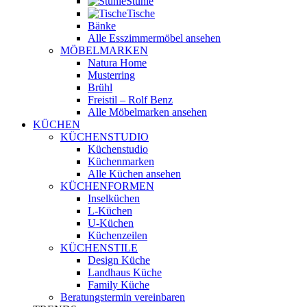
Stühle
Tische
Bänke
Alle Esszimmermöbel ansehen
MÖBELMARKEN
Natura Home
Musterring
Brühl
Freistil – Rolf Benz
Alle Möbelmarken ansehen
KÜCHEN
KÜCHENSTUDIO
Küchenstudio
Küchenmarken
Alle Küchen ansehen
KÜCHENFORMEN
Inselküchen
L-Küchen
U-Küchen
Küchenzeilen
KÜCHENSTILE
Design Küche
Landhaus Küche
Family Küche
Beratungstermin vereinbaren