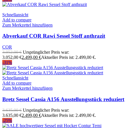
Schnellansicht
Add to compare
Zum Merkzettel hinzufügen
Abverkauf COR Rawi Sessel Stoff anthrazit
COR
3.052,00
€
Ursprünglicher Preis war:
3.052,00 €
2.499,00
€
Aktueller Preis ist: 2.499,00 €.
-31%
Schnellansicht
Add to compare
Zum Merkzettel hinzufügen
Bretz Sessel Cassia A156 Ausstellungsstück reduziert
3.635,00
€
Ursprünglicher Preis war:
3.635,00 €
2.499,00
€
Aktueller Preis ist: 2.499,00 €.
-25%