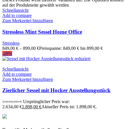
auf der Produktseite gewählt werden
Schnellansicht
Add to compare
Zum Merkzettel hinzufügen
Stressless Mint Sessel Home Office
Stressless
849,00
€
–
899,00
€
Preisspanne: 849,00 € bis 899,00 €
-28%
Schnellansicht
Add to compare
Zum Merkzettel hinzufügen
Zierlicher Sessel mit Hocker Ausstellungsstück
2.634,00
€
Ursprünglicher Preis war:
2.634,00 €
1.898,00
€
Aktueller Preis ist: 1.898,00 €.