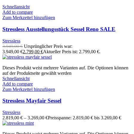
Schnellansicht
Add to compare
Zum Merkzettel hinzufügen
Stressless Ausstellungsstück Sessel Reno SALE
Stressless
3.949,00
€
Ursprünglicher Preis war:
3.949,00 €
2.799,00
€
Aktueller Preis ist: 2.799,00 €.
Dieses Produkt weist mehrere Varianten auf. Die Optionen können
auf der Produktseite gewählt werden
Schnellansicht
Add to compare
Zum Merkzettel hinzufügen
Stressless Mayfair Sessel
Stressless
2.819,00
€
–
3.269,00
€
Preisspanne: 2.819,00 € bis 3.269,00 €
Dieses Produkt weist mehrere Varianten auf. Die Optionen können