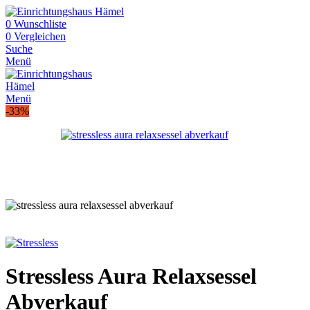
0
Wunschliste
0
Vergleichen
Suche
Menü
Menü
-33%
Stressless Aura Relaxsessel
Abverkauf