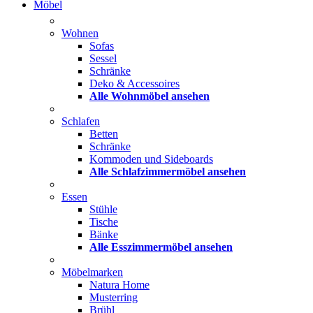
Möbel
Wohnen
Sofas
Sessel
Schränke
Deko & Accessoires
Alle Wohnmöbel ansehen
Schlafen
Betten
Schränke
Kommoden und Sideboards
Alle Schlafzimmermöbel ansehen
Essen
Stühle
Tische
Bänke
Alle Esszimmermöbel ansehen
Möbelmarken
Natura Home
Musterring
Brühl