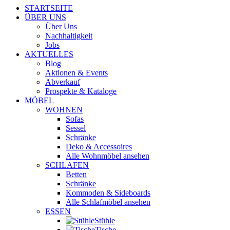
STARTSEITE
ÜBER UNS
Über Uns
Nachhaltigkeit
Jobs
AKTUELLES
Blog
Aktionen & Events
Abverkauf
Prospekte & Kataloge
MÖBEL
WOHNEN
Sofas
Sessel
Schränke
Deko & Accessoires
Alle Wohnmöbel ansehen
SCHLAFEN
Betten
Schränke
Kommoden & Sideboards
Alle Schlafmöbel ansehen
ESSEN
Stühle
Tische