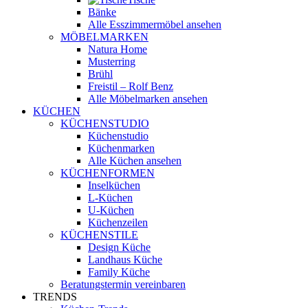
Bänke
Alle Esszimmermöbel ansehen
MÖBELMARKEN
Natura Home
Musterring
Brühl
Freistil – Rolf Benz
Alle Möbelmarken ansehen
KÜCHEN
KÜCHENSTUDIO
Küchenstudio
Küchenmarken
Alle Küchen ansehen
KÜCHENFORMEN
Inselküchen
L-Küchen
U-Küchen
Küchenzeilen
KÜCHENSTILE
Design Küche
Landhaus Küche
Family Küche
Beratungstermin vereinbaren
TRENDS