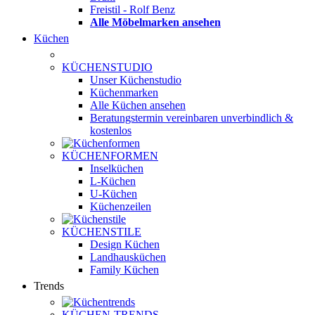
Freistil - Rolf Benz
Alle Möbelmarken ansehen
Küchen
KÜCHENSTUDIO
Unser Küchenstudio
Küchenmarken
Alle Küchen ansehen
Beratungstermin vereinbaren
unverbindlich &
kostenlos
KÜCHENFORMEN
Inselküchen
L-Küchen
U-Küchen
Küchenzeilen
KÜCHENSTILE
Design Küchen
Landhausküchen
Family Küchen
Trends
KÜCHEN-TRENDS