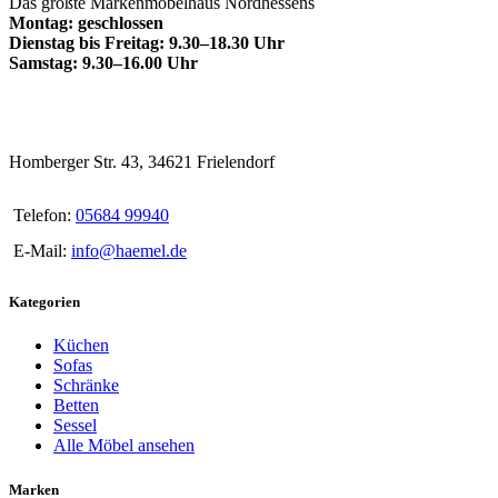
Das größte Markenmöbelhaus Nordhessens
Montag: geschlossen
Dienstag bis Freitag: 9.30–18.30 Uhr
Samstag: 9.30–16.00 Uhr
Homberger Str. 43, 34621 Frielendorf
Telefon:
05684 99940
E-Mail:
info@haemel.de
Kategorien
Küchen
Sofas
Schränke
Betten
Sessel
Alle Möbel ansehen
Marken