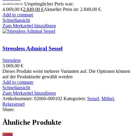
4.069,00
€
Ursprünglicher Preis war:
4.069,00 €
2.849,00
€
Aktueller Preis ist: 2.849,00 €.
Add to compare
Schnellansicht
Zum Merkzettel hinzufügen
Stressless Admiral Sessel
Stressless
3.069,00
€
Dieses Produkt weist mehrere Varianten auf. Die Optionen können
auf der Produktseite gewählt werden
Add to compare
Schnellansicht
Zum Merkzettel hinzufügen
Artikelnummer:
02060-000102
Kategorien:
Sessel
,
Möbel
,
Relaxsessel
Share:
Ähnliche Produkte
-18%