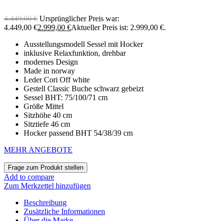
4.449,00
€
Ursprünglicher Preis war:
4.449,00 €
2.999,00
€
Aktueller Preis ist: 2.999,00 €.
Ausstellungsmodell Sessel mit Hocker
inklusive Relaxfunktion, drehbar
modernes Design
Made in norway
Leder Cori Off white
Gestell Classic Buche schwarz gebeizt
Sessel BHT: 75/100/71 cm
Größe Mittel
Sitzhöhe 40 cm
Sitztiefe 46 cm
Hocker passend BHT 54/38/39 cm
MEHR ANGEBOTE
Add to compare
Zum Merkzettel hinzufügen
Beschreibung
Zusätzliche Informationen
Über die Marke