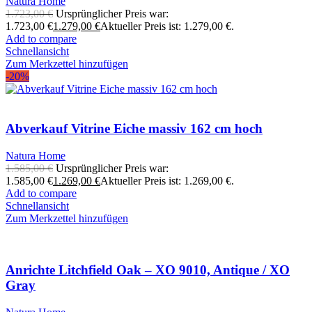
Natura Home
1.723,00
€
Ursprünglicher Preis war:
1.723,00 €
1.279,00
€
Aktueller Preis ist: 1.279,00 €.
Add to compare
Schnellansicht
Zum Merkzettel hinzufügen
-20%
Abverkauf Vitrine Eiche massiv 162 cm hoch
Natura Home
1.585,00
€
Ursprünglicher Preis war:
1.585,00 €
1.269,00
€
Aktueller Preis ist: 1.269,00 €.
Add to compare
Schnellansicht
Zum Merkzettel hinzufügen
Anrichte Litchfield Oak – XO 9010, Antique / XO
Gray