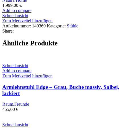
Natura Home
1.999,00
€
Add to compare
Schnellansicht
Zum Merkzettel hinzufügen
Artikelnummer:
149369
Kategorie:
Stühle
Share:
Ähnliche Produkte
Schnellansicht
Add to compare
Zum Merkzettel hinzufügen
Armlehnstuhl Edge – Grau, Buche massiv, Salbei,
lackiert
Raum.Freunde
455,00
€
Schnellansicht