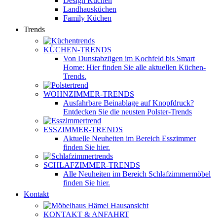
Design Küchen
Landhausküchen
Family Küchen
Trends
KÜCHEN-TRENDS
Von Dunstabzügen im Kochfeld bis Smart
Home: Hier finden Sie alle aktuellen Küchen-
Trends.
WOHNZIMMER-TRENDS
Ausfahrbare Beinablage auf Knopfdruck?
Entdecken Sie die neusten Polster-Trends
ESSZIMMER-TRENDS
Aktuelle Neuheiten im Bereich Esszimmer
finden Sie hier.
SCHLAFZIMMER-TRENDS
Alle Neuheiten im Bereich Schlafzimmermöbel
finden Sie hier.
Kontakt
KONTAKT & ANFAHRT