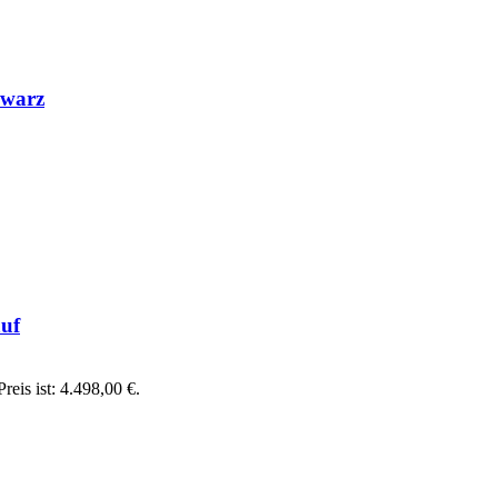
hwarz
uf
reis ist: 4.498,00 €.