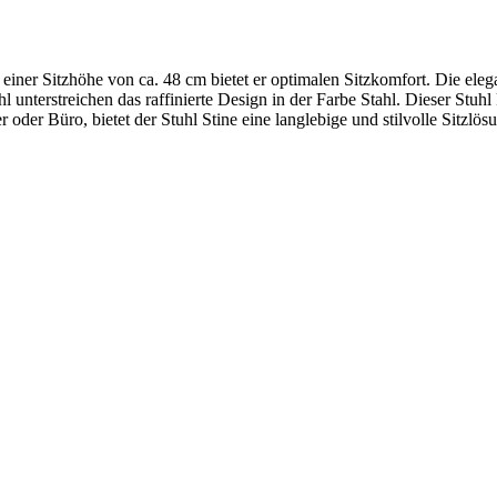
iner Sitzhöhe von ca. 48 cm bietet er optimalen Sitzkomfort. Die elegant
unterstreichen das raffinierte Design in der Farbe Stahl. Dieser Stuhl
r oder Büro, bietet der Stuhl Stine eine langlebige und stilvolle Sitzlö