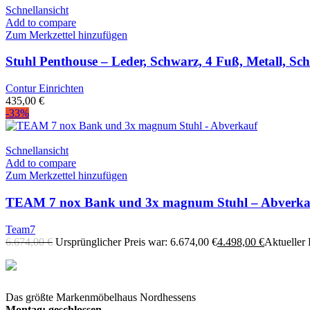
Schnellansicht
Add to compare
Zum Merkzettel hinzufügen
Stuhl Penthouse – Leder, Schwarz, 4 Fuß, Metall, Sc
Contur Einrichten
435,00
€
-33%
Schnellansicht
Add to compare
Zum Merkzettel hinzufügen
TEAM 7 nox Bank und 3x magnum Stuhl – Abverka
Team7
6.674,00
€
Ursprünglicher Preis war: 6.674,00 €
4.498,00
€
Aktueller P
Das größte Markenmöbelhaus Nordhessens
Montag: geschlossen