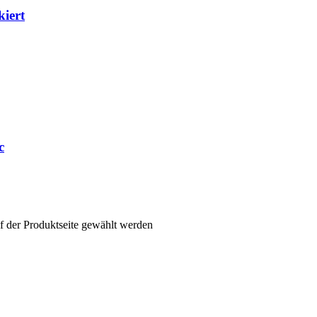
kiert
c
f der Produktseite gewählt werden