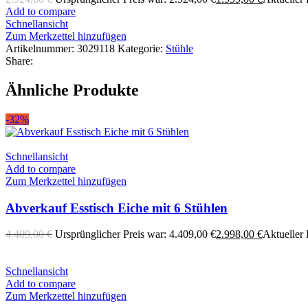
Add to compare
Schnellansicht
Zum Merkzettel hinzufügen
Artikelnummer:
3029118
Kategorie:
Stühle
Share:
Ähnliche Produkte
-32%
Schnellansicht
Add to compare
Zum Merkzettel hinzufügen
Abverkauf Esstisch Eiche mit 6 Stühlen
4.409,00
€
Ursprünglicher Preis war: 4.409,00 €
2.998,00
€
Aktueller P
Schnellansicht
Add to compare
Zum Merkzettel hinzufügen