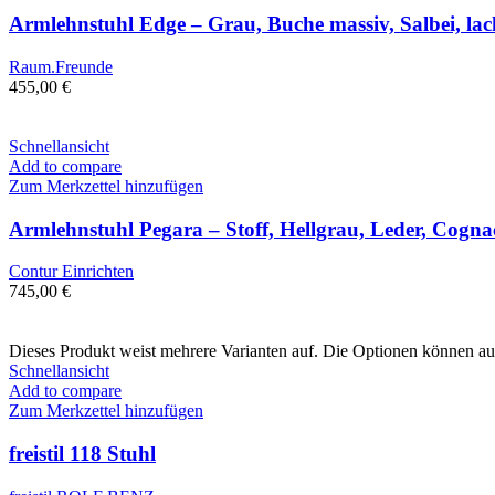
Armlehnstuhl Edge – Grau, Buche massiv, Salbei, lac
Raum.Freunde
455,00
€
Schnellansicht
Add to compare
Zum Merkzettel hinzufügen
Armlehnstuhl Pegara – Stoff, Hellgrau, Leder, Cogna
Contur Einrichten
745,00
€
Dieses Produkt weist mehrere Varianten auf. Die Optionen können au
Schnellansicht
Add to compare
Zum Merkzettel hinzufügen
freistil 118 Stuhl