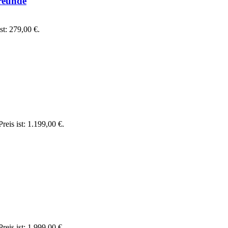
reunde
st: 279,00 €.
reis ist: 1.199,00 €.
reis ist: 1.999,00 €.