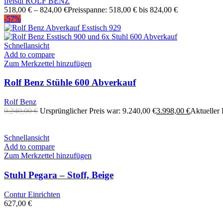
freistil ROLF BENZ
518,00
€
–
824,00
€
Preisspanne: 518,00 € bis 824,00 €
-57%
Schnellansicht
Add to compare
Zum Merkzettel hinzufügen
Rolf Benz Stühle 600 Abverkauf
Rolf Benz
9.240,00
€
Ursprünglicher Preis war: 9.240,00 €
3.998,00
€
Aktueller P
Schnellansicht
Add to compare
Zum Merkzettel hinzufügen
Stuhl Pegara – Stoff, Beige
Contur Einrichten
627,00
€