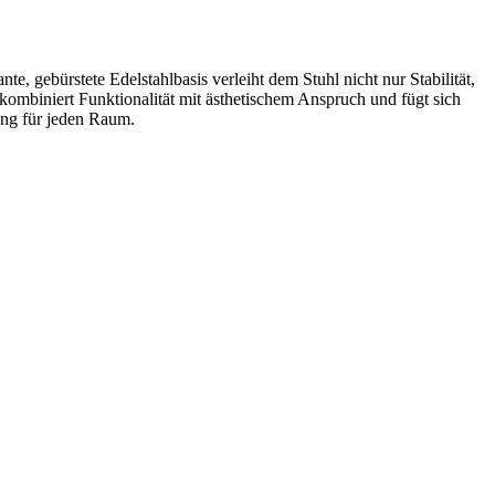
e, gebürstete Edelstahlbasis verleiht dem Stuhl nicht nur Stabilität,
 kombiniert Funktionalität mit ästhetischem Anspruch und fügt sich
sung für jeden Raum.